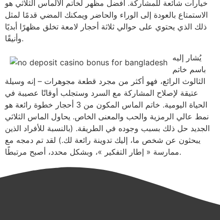
خيارات شائعة للمشاركة. أفضل مظهر لخاتم الألماس الثلاثي هو
الاستمتاع بالعودة إلى الوراء والحاضر ويمكنك المضي قدمًا لمثل
ذلك الذي يحتوي على حوالي ثلاثة أحجار لامعة تخلق مظهرًا أبديًا
وأنيقًا.
يُشار إليه
باسم خاتم
الثالوث الرائع، فهو أكثر من مجرد قطعة مجوهرات – إنه وسيلة
عتيقة لإصلاح المشاركة مع السرد وستجلب أوقاتًا عصيبة في
الحياة اليومية. خاتم الماس المكون من 3 أحجار خطوة رائعة هو
نمط عالي الرمزية والحب والمعنى الخاص. يحاول الماس الثلاثي
الجديد حل ذلك بسبب وجوده في الطريقة. (بالنسبة للأفراد الذين
يبحثون عن شخص ما، إليك تدوينة رائعة لك.) لقد تم دمجه مع
ممارسة « إطار التفكير »، وبشكل محدد، أصبح مرتبطًا.