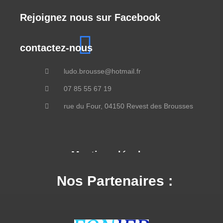
Rejoignez nous sur Facebook
contactez-nous
ludo.brousse@hotmail.fr
07 85 55 67 19
rue du Four, 04150 Revest des Brousses
Mentions légales
Nos Partenaires :