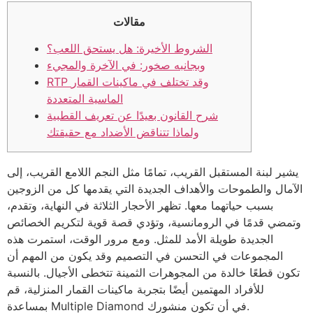
مقالات
الشروط الأخيرة: هل يستحق اللعب؟
وبجانبه صخور: في الآخرة والمجيء
RTP وقد تختلف في ماكينات القمار
الماسية المتعددة
شرح القانون بعيدًا عن تعريف القطبية
ولماذا تتناقض الأضداد مع حقيقتك
يشير لبنة المستقبل القريب، تمامًا مثل النجم اللامع القريب، إلى
الآمال والطموحات والأهداف الجديدة التي يقدمها كل من الزوجين
بسبب حياتهما معها. تظهر الأحجار الثلاثة في النهاية، وتقدم،
وتمضي قدمًا في الرومانسية، وتؤدي قصة قوية لتكريم الخصائص
الجديدة طويلة الأمد للمثل. ومع مرور الوقت، استمرت هذه
المجموعات في التحسن في التصميم وقد يكون من المهم أن
تكون قطعًا خالدة من المجوهرات الثمينة تتخطى الأجيال.
بالنسبة
للأفراد المهتمين أيضًا بتجربة ماكينات القمار المنزلية، قم
بمساعدة Multiple Diamond في أن تكون منشورك.