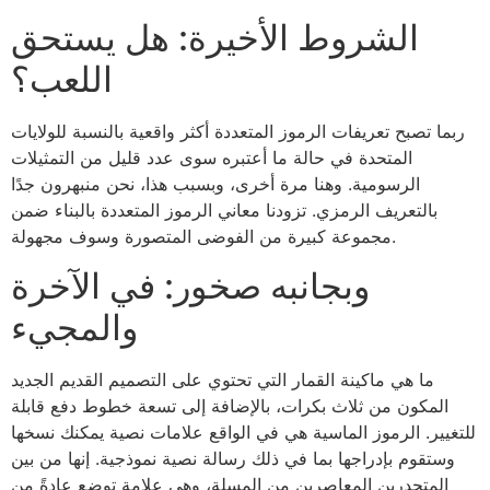
الشروط الأخيرة: هل يستحق
اللعب؟
ربما تصبح تعريفات الرموز المتعددة أكثر واقعية بالنسبة للولايات
المتحدة في حالة ما أعتبره سوى عدد قليل من التمثيلات
الرسومية. وهنا مرة أخرى، وبسبب هذا، نحن منبهرون جدًا
بالتعريف الرمزي. تزودنا معاني الرموز المتعددة بالبناء ضمن
مجموعة كبيرة من الفوضى المتصورة وسوف مجهولة.
وبجانبه صخور: في الآخرة
والمجيء
ما هي ماكينة القمار التي تحتوي على التصميم القديم الجديد
المكون من ثلاث بكرات، بالإضافة إلى تسعة خطوط دفع قابلة
للتغيير. الرموز الماسية هي في الواقع علامات نصية يمكنك نسخها
وستقوم بإدراجها بما في ذلك رسالة نصية نموذجية. إنها من بين
المتحدرين المعاصرين من المسلة، وهي علامة توضع عادةً من