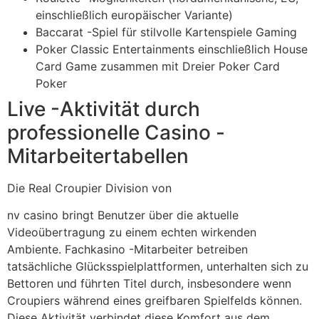
einschließlich europäischer Variante)
Baccarat -Spiel für stilvolle Kartenspiele Gaming
Poker Classic Entertainments einschließlich House
Card Game zusammen mit Dreier Poker Card
Poker
Live -Aktivität durch
professionelle Casino -
Mitarbeitertabellen
Die Real Croupier Division von
nv casino bringt Benutzer über die aktuelle
Videoübertragung zu einem echten wirkenden
Ambiente. Fachkasino -Mitarbeiter betreiben
tatsächliche Glücksspielplattformen, unterhalten sich zu
Bettoren und führten Titel durch, insbesondere wenn
Croupiers während eines greifbaren Spielfelds können.
Diese Aktivität verbindet diese Komfort aus dem