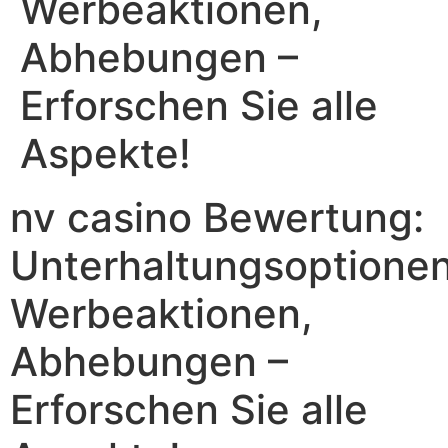
Werbeaktionen,
Abhebungen –
Erforschen Sie alle
Aspekte!
nv casino Bewertung:
Unterhaltungsoptionen
Werbeaktionen,
Abhebungen –
Erforschen Sie alle