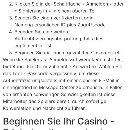
Klicken Sie in der Schaltfläche « Anmelden » oder
« Signierung in » in einem oberen Teil
Senden Sie einen verifizierten Login -
Namen/persönlichen ID plus Zugriffscode
Beenden Sie eine weitere
Authentifizierungsüberprüfung, falls dies
implementiert ist
Beginnen Sie mit einem gewählten Casino -Titel
Wenn die Spieler auf Anmeldesschwierigkeiten stoßen,
bietet ihre Plattform zahlreiche Antworten. Wählen Sie
das Tool « Passcode vergessen », um diese
Authentifizierungsdetails mit einer sicheren E -Mail in
ein registriertes Message Center zu erneuern. In Fällen
von erhöhten schwierigen Schwierigkeiten ist diese
Mitarbeiter des Spielers bereit, durch sofortige
Konversation und Nachricht zu führen.
Beginnen Sie Ihr Casino -