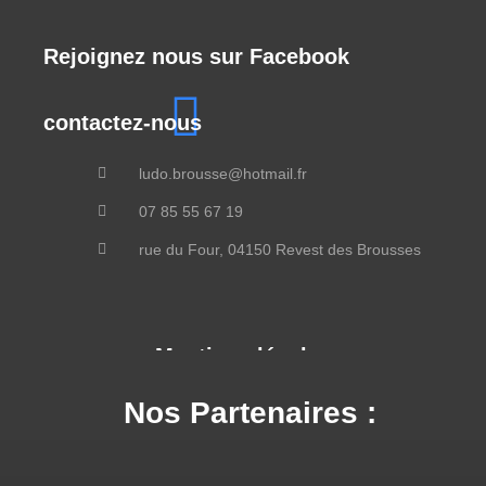
Rejoignez nous sur Facebook
contactez-nous
ludo.brousse@hotmail.fr
07 85 55 67 19
rue du Four, 04150 Revest des Brousses
Mentions légales
Nos Partenaires :