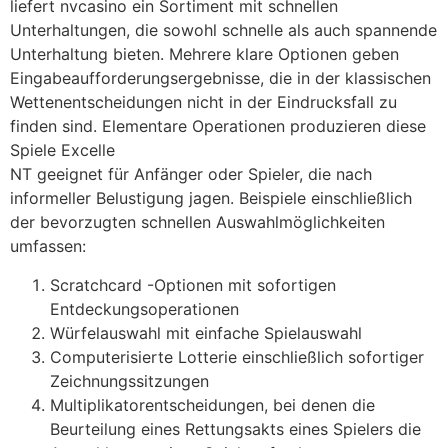
liefert nvcasino ein Sortiment mit schnellen
Unterhaltungen, die sowohl schnelle als auch spannende
Unterhaltung bieten. Mehrere klare Optionen geben
Eingabeaufforderungsergebnisse, die in der klassischen
Wettenentscheidungen nicht in der Eindrucksfall zu
finden sind. Elementare Operationen produzieren diese
Spiele Excelle
NT geeignet für Anfänger oder Spieler, die nach
informeller Belustigung jagen. Beispiele einschließlich
der bevorzugten schnellen Auswahlmöglichkeiten
umfassen:
Scratchcard -Optionen mit sofortigen
Entdeckungsoperationen
Würfelauswahl mit einfache Spielauswahl
Computerisierte Lotterie einschließlich sofortiger
Zeichnungssitzungen
Multiplikatorentscheidungen, bei denen die
Beurteilung eines Rettungsakts eines Spielers die