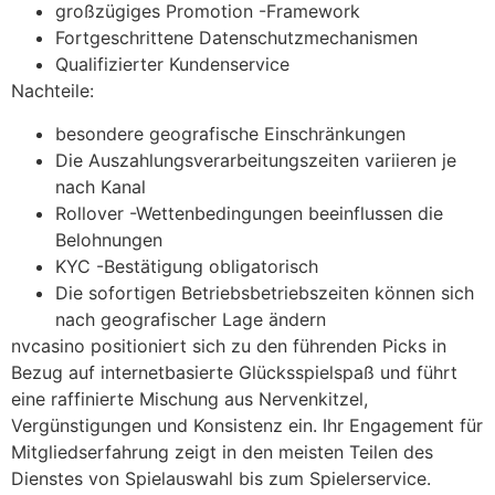
großzügiges Promotion -Framework
Fortgeschrittene Datenschutzmechanismen
Qualifizierter Kundenservice
Nachteile:
besondere geografische Einschränkungen
Die Auszahlungsverarbeitungszeiten variieren je
nach Kanal
Rollover -Wettenbedingungen beeinflussen die
Belohnungen
KYC -Bestätigung obligatorisch
Die sofortigen Betriebsbetriebszeiten können sich
nach geografischer Lage ändern
nvcasino positioniert sich zu den führenden Picks in
Bezug auf internetbasierte Glücksspielspaß und führt
eine raffinierte Mischung aus Nervenkitzel,
Vergünstigungen und Konsistenz ein. Ihr Engagement für
Mitgliedserfahrung zeigt in den meisten Teilen des
Dienstes von Spielauswahl bis zum Spielerservice.