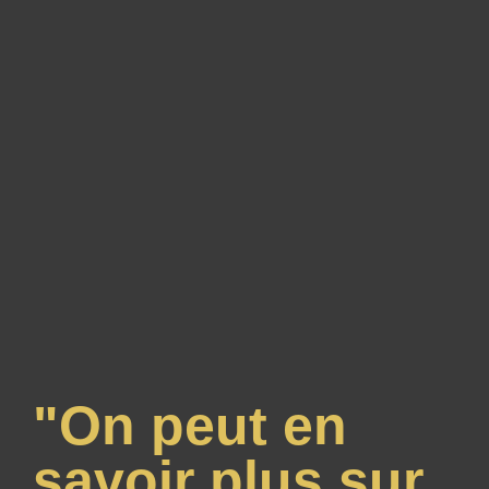
"On peut en
savoir plus sur