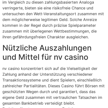
im Vergleich zu diesen zahlungsbasierten Analoga
verringerte, bieten sie eine risikofreie Chance und
untersuchen den Wett-Veranstaltungsort zusammen mit
dem möglicherweise legitimen Geld. Solche Anreize
kommen in der Regel durch präzise Spielparameter
zusammen mit überlegenen Wettbestimmungen, die
ihren gefährdungsfreien Charakter ausgleichen.
Nützliche Auszahlungen
und Mittel für nv casino
nv casino konzentriert sich auf die Vielseitigkeit der
Zahlung anhand der Unterstützung verschiedener
Transaktionssysteme und dient Spielern, einschließlich
zahlreicher Partialitäten. Dieses Casino führt Börsen mit
geschützten Wegen durch und garantiert, dass das
eigene Geld zusammen mit vertraulichen Tatsachen im
gesamten Bankbetrieb verteidigt bleibt.