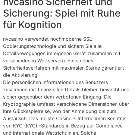
nvcasino Sicherheit und
Sicherung: Spiel mit Ruhe
für Kognition
nvcasino verwendet hochmoderne SSL-
Codierungstechnologie und sichern Sie alle
Detailbewegungen im eigenen Gerät zusammen mit
verschiedenen Wettservern. Ein solches
Sicherheitsverfahren mit maximaler Stärke garantiert
die Aktivierung
Die persönlichen Informationen des Benutzers
zusammen mit finanziellen Details bleiben bewacht und
sicher gegenüber dem verbotenen Eingang. Die
Kryptographie umfasst verschiedene Dimensionen über
Ihre Glücksspielreise, von der Anmeldung bis zum
Austausch. Das meiste Casino -Unternehmen Kenntnis
von KYC (KYC) -Standards in Bezug auf Compliance
und internationale Wettrichtlinien. Solche