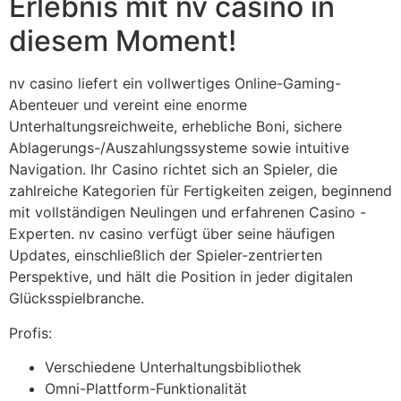
Erlebnis mit nv casino in
diesem Moment!
nv casino liefert ein vollwertiges Online-Gaming-
Abenteuer und vereint eine enorme
Unterhaltungsreichweite, erhebliche Boni, sichere
Ablagerungs-/Auszahlungssysteme sowie intuitive
Navigation. Ihr Casino richtet sich an Spieler, die
zahlreiche Kategorien für Fertigkeiten zeigen, beginnend
mit vollständigen Neulingen und erfahrenen Casino -
Experten. nv casino verfügt über seine häufigen
Updates, einschließlich der Spieler-zentrierten
Perspektive, und hält die Position in jeder digitalen
Glücksspielbranche.
Profis:
Verschiedene Unterhaltungsbibliothek
Omni-Plattform-Funktionalität