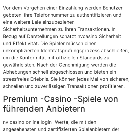
Vor dem Vorgehen einer Einzahlung werden Benutzer
gebeten, ihre Telefonnummer zu authentifizieren und
eine weitere Laie einzubeziehen
Sicherheitsunternehmen zu ihren Transaktionen. In
Bezug auf Darstellungen schätzt nvcasino Sicherheit
und Effektivität. Die Spieler müssen einen
unkomplizierten Identitätsprüfungsprozess abschließen,
um die Konformität mit offiziellen Standards zu
gewährleisten. Nach der Genehmigung werden die
Abhebungen schnell abgeschlossen und bieten ein
stressfreies Erlebnis. Sie können jedes Mal von sicheren,
schnellen und zuverlässigen Transaktionen profitieren.
Premium -Casino -Spiele von
führenden Anbietern
nv casino online login -Werte, die mit den
angesehensten und zertifizierten Spielanbietern der