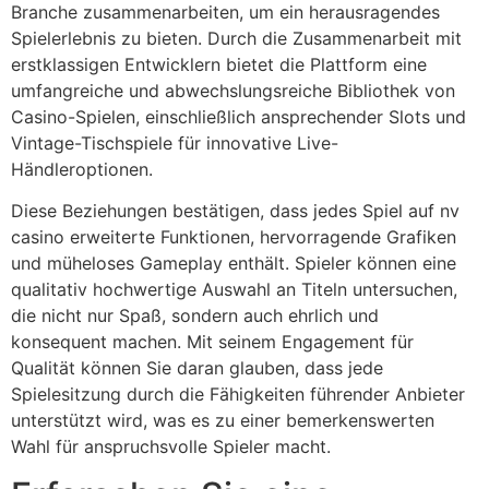
Branche zusammenarbeiten, um ein herausragendes
Spielerlebnis zu bieten. Durch die Zusammenarbeit mit
erstklassigen Entwicklern bietet die Plattform eine
umfangreiche und abwechslungsreiche Bibliothek von
Casino-Spielen, einschließlich ansprechender Slots und
Vintage-Tischspiele für innovative Live-
Händleroptionen.
Diese Beziehungen bestätigen, dass jedes Spiel auf nv
casino erweiterte Funktionen, hervorragende Grafiken
und müheloses Gameplay enthält. Spieler können eine
qualitativ hochwertige Auswahl an Titeln untersuchen,
die nicht nur Spaß, sondern auch ehrlich und
konsequent machen. Mit seinem Engagement für
Qualität können Sie daran glauben, dass jede
Spielesitzung durch die Fähigkeiten führender Anbieter
unterstützt wird, was es zu einer bemerkenswerten
Wahl für anspruchsvolle Spieler macht.