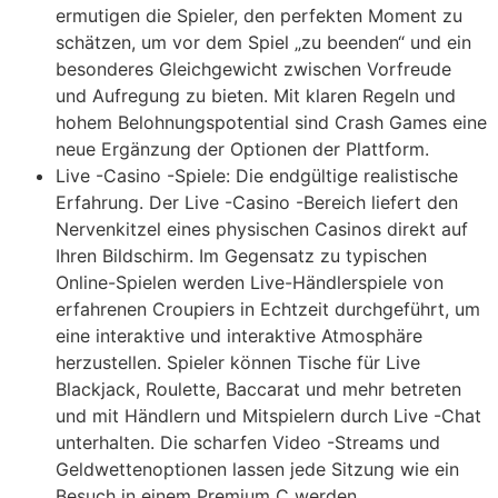
ermutigen die Spieler, den perfekten Moment zu
schätzen, um vor dem Spiel „zu beenden“ und ein
besonderes Gleichgewicht zwischen Vorfreude
und Aufregung zu bieten. Mit klaren Regeln und
hohem Belohnungspotential sind Crash Games eine
neue Ergänzung der Optionen der Plattform.
Live -Casino -Spiele: Die endgültige realistische
Erfahrung. Der Live -Casino -Bereich liefert den
Nervenkitzel eines physischen Casinos direkt auf
Ihren Bildschirm. Im Gegensatz zu typischen
Online-Spielen werden Live-Händlerspiele von
erfahrenen Croupiers in Echtzeit durchgeführt, um
eine interaktive und interaktive Atmosphäre
herzustellen. Spieler können Tische für Live
Blackjack, Roulette, Baccarat und mehr betreten
und mit Händlern und Mitspielern durch Live -Chat
unterhalten. Die scharfen Video -Streams und
Geldwettenoptionen lassen jede Sitzung wie ein
Besuch in einem Premium C werden