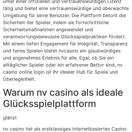
unter einer offiziellen und vertrauenswürdigen Lizenz
tätig und bietet eine vertrauenswürdige und überwachte
Umgebung für seine Benutzer. Die Plattform betont die
Sicherheit der Spieler, indem sie fortschrittliche
Sicherheitsmaßnahmen angewendet und
verantwortungsbewusste Glücksspielpraktiken fördert.
Mit einem tiefen Engagement für Integrität, Transparenz
und faires Spielen bietet nvcasino ein glaubwürdiges
und angenehmes Erlebnis für alle. Egal, ob Sie ein
alltäglicher Spieler oder ein erfahrener Bettor sind, nv
casino online login ist Ihr idealer Hub für Spiele und
Überlegenheit.
Warum nv casino als ideale
Glücksspielplattform
glänzt
nv casino hat als erstklassiges internetbasiertes Casino