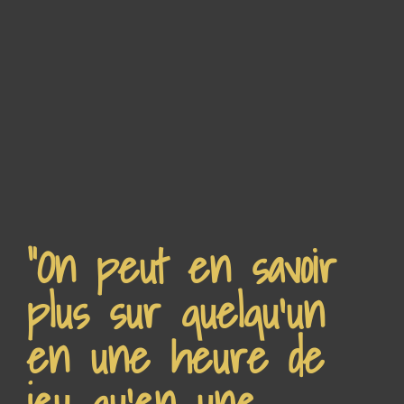
"On peut en savoir
plus sur quelqu'un
en une heure de
jeu qu'en une