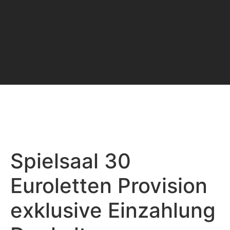
Spielsaal 30
Euroletten Provision
exklusive Einzahlung