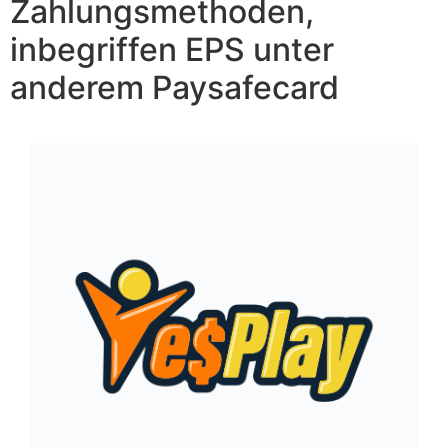
Zahlungsmethoden,
inbegriffen EPS unter
anderem Paysafecard