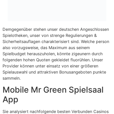
Demgegenüber stehen unser deutschen Angeschlossen
Spielotheken, unser von strenge Regulierungen &
Sicherheitsauflagen charakterisiert sind. Welche person
also vorzugsweise, das Maximum aus seinem
Spielbudget herauszuholen, könnte zigeunern durch
folgenden hohen Quoten gekleidet fluorühlen. Unser
Provider können unter einsatz von einer größeren
Spielauswahl und attraktiven Bonusangeboten punkte
sammeln.
Mobile Mr Green Spielsaal
App
Sie analysiert nachfolgende besten Verbunden Casinos