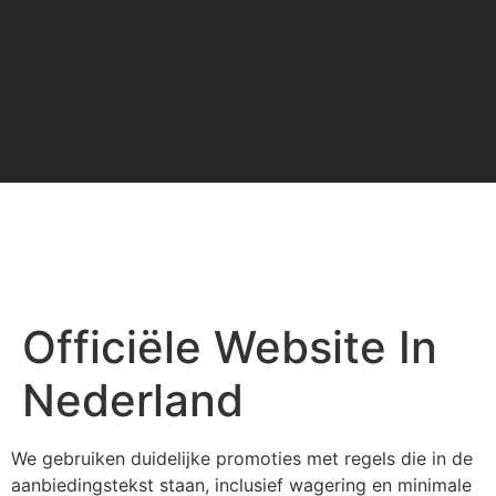
Officiële Website In
Nederland
We gebruiken duidelijke promoties met regels die in de
aanbiedingstekst staan, inclusief wagering en minimale