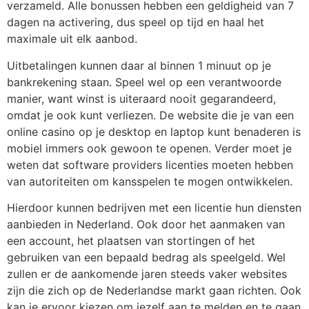
verzameld. Alle bonussen hebben een geldigheid van 7
dagen na activering, dus speel op tijd en haal het
maximale uit elk aanbod.
Uitbetalingen kunnen daar al binnen 1 minuut op je
bankrekening staan. Speel wel op een verantwoorde
manier, want winst is uiteraard nooit gegarandeerd,
omdat je ook kunt verliezen. De website die je van een
online casino op je desktop en laptop kunt benaderen is
mobiel immers ook gewoon te openen. Verder moet je
weten dat software providers licenties moeten hebben
van autoriteiten om kansspelen te mogen ontwikkelen.
Hierdoor kunnen bedrijven met een licentie hun diensten
aanbieden in Nederland. Ook door het aanmaken van
een account, het plaatsen van stortingen of het
gebruiken van een bepaald bedrag als speelgeld. Wel
zullen er de aankomende jaren steeds vaker websites
zijn die zich op de Nederlandse markt gaan richten. Ook
kan je ervoor kiezen om jezelf aan te melden en te gaan