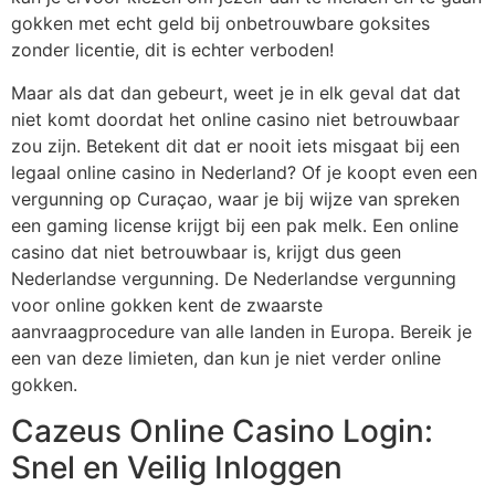
gokken met echt geld bij onbetrouwbare goksites
zonder licentie, dit is echter verboden!
Maar als dat dan gebeurt, weet je in elk geval dat dat
niet komt doordat het online casino niet betrouwbaar
zou zijn. Betekent dit dat er nooit iets misgaat bij een
legaal online casino in Nederland? Of je koopt even een
vergunning op Curaçao, waar je bij wijze van spreken
een gaming license krijgt bij een pak melk. Een online
casino dat niet betrouwbaar is, krijgt dus geen
Nederlandse vergunning. De Nederlandse vergunning
voor online gokken kent de zwaarste
aanvraagprocedure van alle landen in Europa. Bereik je
een van deze limieten, dan kun je niet verder online
gokken.
Cazeus Online Casino Login:
Snel en Veilig Inloggen