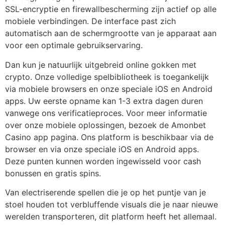
SSL-encryptie en firewallbescherming zijn actief op alle
mobiele verbindingen. De interface past zich
automatisch aan de schermgrootte van je apparaat aan
voor een optimale gebruikservaring.
Dan kun je natuurlijk uitgebreid online gokken met
crypto. Onze volledige spelbibliotheek is toegankelijk
via mobiele browsers en onze speciale iOS en Android
apps. Uw eerste opname kan 1-3 extra dagen duren
vanwege ons verificatieproces. Voor meer informatie
over onze mobiele oplossingen, bezoek de Amonbet
Casino app pagina. Ons platform is beschikbaar via de
browser en via onze speciale iOS en Android apps.
Deze punten kunnen worden ingewisseld voor cash
bonussen en gratis spins.
Van electriserende spellen die je op het puntje van je
stoel houden tot verbluffende visuals die je naar nieuwe
werelden transporteren, dit platform heeft het allemaal.