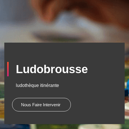
Ludobrousse
ludothèque itinérante
Nous Faire Intervenir