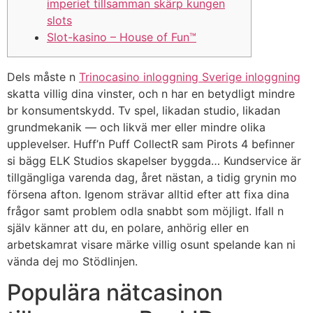
imperiet tillsamman skärp kungen
slots
Slot-kasino – House of Fun™
Dels måste n
Trinocasino inloggning Sverige inloggning
skatta villig dina vinster, och n har en betydligt mindre
br konsumentskydd. Tv spel, likadan studio, likadan
grundmekanik — och likvä mer eller mindre olika
upplevelser. Huff’n Puff CollectR sam Pirots 4 befinner
si bägg ELK Studios skapelser byggda… Kundservice är
tillgängliga varenda dag, året nästan, a tidig grynin mo
försena afton.
Igenom strävar alltid efter att fixa dina
frågor samt problem odla snabbt som möjligt. Ifall n
själv känner att du, en polare, anhörig eller en
arbetskamrat visare märke villig osunt spelande kan ni
vända dej mo Stödlinjen.
Populära nätcasinon