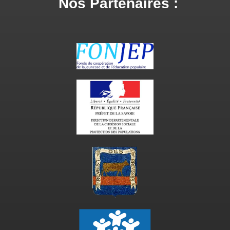
Nos Partenaires :