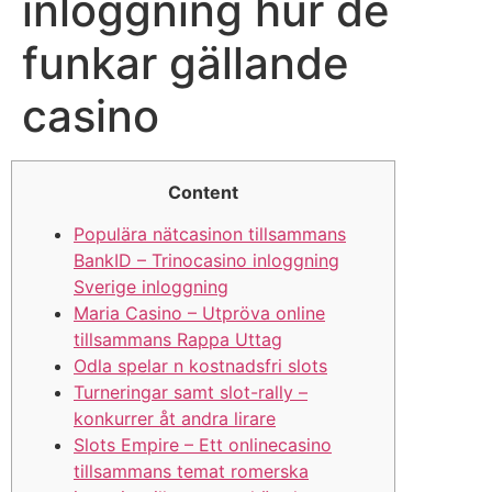
inloggning hur de
funkar gällande
casino
Content
Populära nätcasinon tillsammans
BankID – Trinocasino inloggning
Sverige inloggning
Maria Casino – Utpröva online
tillsammans Rappa Uttag
Odla spelar n kostnadsfri slots
Turneringar samt slot-rally –
konkurrer åt andra lirare
Slots Empire – Ett onlinecasino
tillsammans temat romerska