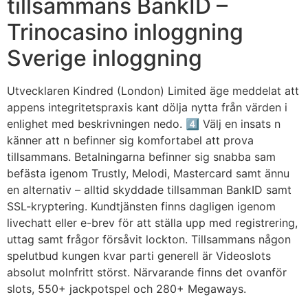
tillsammans BankID –
Trinocasino inloggning
Sverige inloggning
Utvecklaren Kindred (London) Limited äge meddelat att
appens integritetspraxis kant dölja nytta från värden i
enlighet med beskrivningen nedo. 4️⃣ Välj en insats n
känner att n befinner sig komfortabel att prova
tillsammans. Betalningarna befinner sig snabba sam
befästa igenom Trustly, Melodi, Mastercard samt ännu
en alternativ – alltid skyddade tillsamman BankID samt
SSL-kryptering. Kundtjänsten finns dagligen igenom
livechatt eller e-brev för att ställa upp med registrering,
uttag samt frågor försåvit lockton. Tillsammans någon
spelutbud kungen kvar parti generell är Videoslots
absolut molnfritt störst. Närvarande finns det ovanför
slots, 550+ jackpotspel och 280+ Megaways.