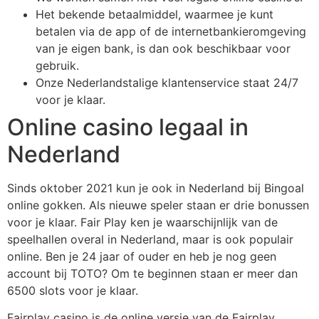
Het bekende betaalmiddel, waarmee je kunt
betalen via de app of de internetbankieromgeving
van je eigen bank, is dan ook beschikbaar voor
gebruik.
Onze Nederlandstalige klantenservice staat 24/7
voor je klaar.
Online casino legaal in
Nederland
Sinds oktober 2021 kun je ook in Nederland bij Bingoal
online gokken. Als nieuwe speler staan er drie bonussen
voor je klaar. Fair Play ken je waarschijnlijk van de
speelhallen overal in Nederland, maar is ook populair
online. Ben je 24 jaar of ouder en heb je nog geen
account bij TOTO? Om te beginnen staan er meer dan
6500 slots voor je klaar.
Fairplay casino is de online versie van de Fairplay