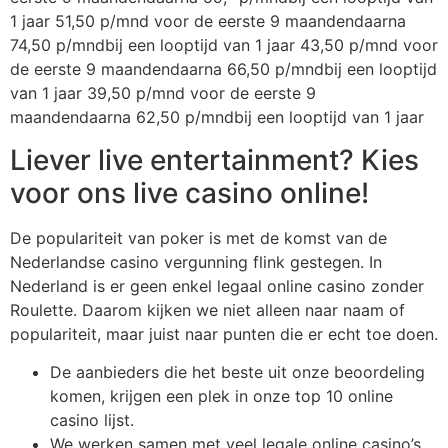
1 jaar 51,50 p/mnd voor de eerste 9 maandendaarna
74,50 p/mndbij een looptijd van 1 jaar 43,50 p/mnd voor
de eerste 9 maandendaarna 66,50 p/mndbij een looptijd
van 1 jaar 39,50 p/mnd voor de eerste 9
maandendaarna 62,50 p/mndbij een looptijd van 1 jaar
Liever live entertainment? Kies
voor ons live casino online!
De populariteit van poker is met de komst van de
Nederlandse casino vergunning flink gestegen. In
Nederland is er geen enkel legaal online casino zonder
Roulette. Daarom kijken we niet alleen naar naam of
populariteit, maar juist naar punten die er echt toe doen.
De aanbieders die het beste uit onze beoordeling
komen, krijgen een plek in onze top 10 online
casino lijst.
We werken samen met veel legale online casino’s.