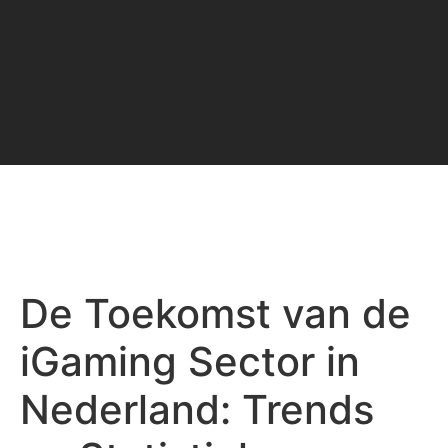
De Toekomst van de
iGaming Sector in
Nederland: Trends