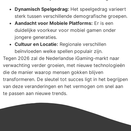
Dynamisch Spelgedrag:
Het speelgedrag varieert
sterk tussen verschillende demografische groepen.
Aandacht voor Mobiele Platforms:
Er is een
duidelijke voorkeur voor mobiel gamen onder
jongere generaties.
Cultuur en Locatie:
Regionale verschillen
beïnvloeden welke spellen populair zijn.
Tegen 2026 zal de Nederlandse iGaming-markt naar
verwachting verder groeien, met nieuwe technologieën
die de manier waarop mensen gokken blijven
transformeren. De sleutel tot succes ligt in het begrijpen
van deze veranderingen en het vermogen om snel aan
te passen aan nieuwe trends.