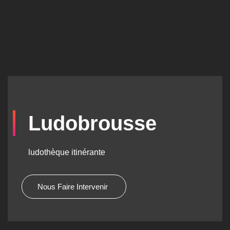
Ludobrousse
ludothèque itinérante
Nous Faire Intervenir