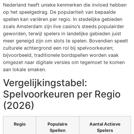
Nederland heeft unieke kenmerken die invloed hebben
op het speelgedrag. De populariteit van bepaalde
spellen kan variëren per regio. In stedelijke gebieden
zoals Amsterdam zijn live casino’s steeds populairder
geworden, terwijl spelers in landelijke gebieden juist
meer geneigd zijn om slots te spelen. Bovendien speelt
culturele achtergrond een rol bij spelvoorkeuren;
bijvoorbeeld, traditionele bordspellen worden vaak
omgezet naar digitale versies om tegemoet te komen
aan lokale smaken.
Vergelijkingstabel:
Spelvoorkeuren per Regio
(2026)
Regio
Populaire
Aantal Actieve
Spellen
Spelers