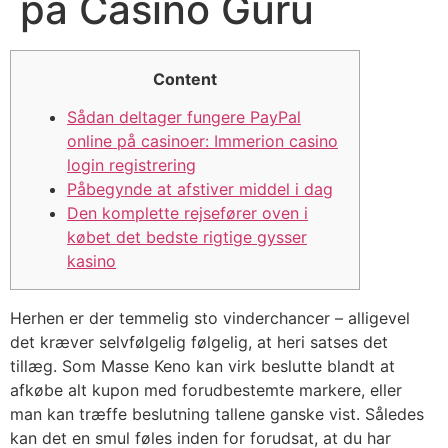
på Casino Guru
Content
Sådan deltager fungere PayPal
online på casinoer: Immerion casino
login registrering
Påbegynde at afstiver middel i dag
Den komplette rejsefører oven i
købet det bedste rigtige gysser
kasino
Herhen er der temmelig sto vinderchancer – alligevel
det kræver selvfølgelig følgelig, at heri satses det
tillæg. Som Masse Keno kan virk beslutte blandt at
afkøbe alt kupon med forudbestemte markere, eller
man kan træffe beslutning tallene ganske vist. Således
kan det en smul føles inden for forudsat, at du har