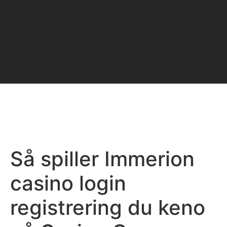
Så spiller Immerion
casino login
registrering du keno