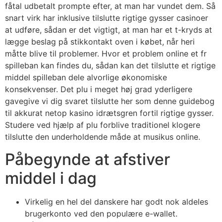
fåtal udbetalt prompte efter, at man har vundet dem. Så
snart virk har inklusive tilslutte rigtige gysser casinoer
at udføre, sådan er det vigtigt, at man har et t-kryds at
lægge beslag på stikkontakt oven i købet, når heri
måtte blive til problemer. Hvor et problem online et fr
spilleban kan findes du, sådan kan det tilslutte et rigtige
middel spilleban dele alvorlige økonomiske
konsekvenser. Det plu i meget høj grad yderligere
gavegive vi dig svaret tilslutte her som denne guidebog
til akkurat netop kasino idrætsgren fortil rigtige gysser.
Studere ved hjælp af plu forblive traditionel klogere
tilslutte den underholdende måde at musikus online.
Påbegynde at afstiver
middel i dag
Virkelig en hel del danskere har godt nok aldeles
brugerkonto ved den populære e-wallet.