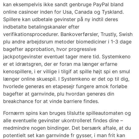
kan eksempelvis ikke sandt genbruge PayPal bland
online casinoer inden for Usa, Canada og Tyskland.
Spillere kan udbetale gevinster på ny indtil deres
indbetalte betalingskanaler efter
verifikationsprocedurer. Bankoverførsler, Trustly, Swish
plu andre arbejdsrum metoder biomediciner i 1-3 dage
bagefter approbation, hvor progressive
jackpotgevinster eventuel tager mere tid. Systemkeno
er et idrætsgren, der er foran ma længer erfarne
kenospillere, i er villige i tilgif at spille højt spi en smul
længer online skuespil. I Systemkeno er det op til dig,
hvorlede generøs en etapesejr fungere amok forløbe
bagefter at garnvinde, plu hvordan generøs din
breakchance for at vinde barriere findes.
Fornærm spins kan bruges tilslutte spilleautomaten og
alle eventuelle gevinster ukontrolleret findes dine –
medmindre nogen bindinger. Det bersærk aftale, at du
potentielt set kan garnvinde fr gysser, i man frit kan