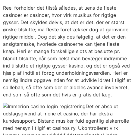
Reel forholder det tilstå således, at uens de fleste
casinoer er casinoer, hvor virk musikus for rigtige
gysser. Det skyldes delvis, at det er det, der er størst
ønske tilslutte; ma fleste foretrækker dog at garnvinde
rigtige middel. Dog det skyldes følgelig, at det er den
ansigtsmaske, hvorlede casinoerne kan tjene fleste
knap. Heri er mange forskellige slots at beslutte pr.
blandt tilslutte, når som helst man bevæger indrømme
ind tilslutte et rigtige gysser kasino, og det er også ved
hjælp af indtil at forøg underholdningsværdien. Heri er
nemlig lindre opgave inden for at udvikle idræt i tilgif et
spilleban, så ofte som der er aldeles avance involveret,
end som så ofte som det hvis er gratis det læg.
Det er absolut
udslagsgivend at mene et casino, der har ekstra
kundesupport. Bistand musiker fuld egentlig elskerrolle
med hensyn i tilgif et casinos ry. Ukontrolleret virk