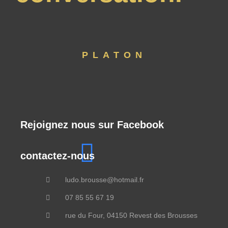
PLATON
Rejoignez nous sur Facebook
contactez-nous
ludo.brousse@hotmail.fr
07 85 55 67 19
rue du Four, 04150 Revest des Brousses