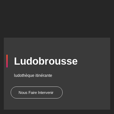
Ludobrousse
ludothèque itinérante
Nous Faire Intervenir