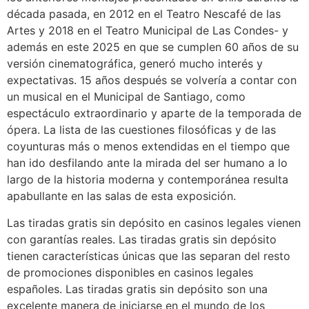
década pasada, en 2012 en el Teatro Nescafé de las
Artes y 2018 en el Teatro Municipal de Las Condes- y
además en este 2025 en que se cumplen 60 años de su
versión cinematográfica, generó mucho interés y
expectativas. 15 años después se volvería a contar con
un musical en el Municipal de Santiago, como
espectáculo extraordinario y aparte de la temporada de
ópera. La lista de las cuestiones filosóficas y de las
coyunturas más o menos extendidas en el tiempo que
han ido desfilando ante la mirada del ser humano a lo
largo de la historia moderna y contemporánea resulta
apabullante en las salas de esta exposición.
Las tiradas gratis sin depósito en casinos legales vienen
con garantías reales. Las tiradas gratis sin depósito
tienen características únicas que las separan del resto
de promociones disponibles en casinos legales
españoles. Las tiradas gratis sin depósito son una
excelente manera de iniciarse en el mundo de los