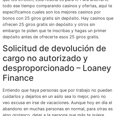
todo ese tiempo comparando casinos y ofertas, aquí te
especificamos cuales son los mejores casinos por
bonos con 25 giros gratis sin depósito. Hay casinos que
ofrecen 25 giros gratis sin depósito y otros sin
embargo te piden que te inscribas y hagas un primer
depósito antes de ofrecerte esos 25 giros gratis.
Solicitud de devolución de
cargo no autorizado y
desproporcionado – Loaney
Finance
Entiendo que haya personas que por trabajo no puedan
cuidarlos y dejarlos en un asilo sea lo mejor, pero no
veo excusa en irse de vacaciones. Aunque hoy en día el
abandono en muchas personas en normal, para otras es
algo grotesco, dejar a la persona que más te quiere,