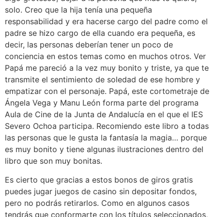
solo. Creo que la hija tenía una pequeña
responsabilidad y era hacerse cargo del padre como el
padre se hizo cargo de ella cuando era pequeña, es
decir, las personas deberían tener un poco de
conciencia en estos temas como en muchos otros. Ver
Papá me pareció a la vez muy bonito y triste, ya que te
transmite el sentimiento de soledad de ese hombre y
empatizar con el personaje. Papá, este cortometraje de
Ángela Vega y Manu León forma parte del programa
Aula de Cine de la Junta de Andalucía en el que el IES
Severo Ochoa participa. Recomiendo este libro a todas
las personas que le gusta la fantasía la magia… porque
es muy bonito y tiene algunas ilustraciones dentro del
libro que son muy bonitas.
Es cierto que gracias a estos bonos de giros gratis
puedes jugar juegos de casino sin depositar fondos,
pero no podrás retirarlos. Como en algunos casos
tendrás que conformarte con los títulos seleccionados,