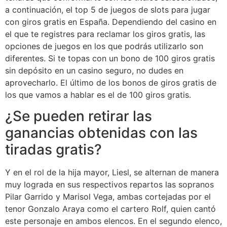
a continuación, el top 5 de juegos de slots para jugar
con giros gratis en España. Dependiendo del casino en
el que te registres para reclamar los giros gratis, las
opciones de juegos en los que podrás utilizarlo son
diferentes. Si te topas con un bono de 100 giros gratis
sin depósito en un casino seguro, no dudes en
aprovecharlo. El último de los bonos de giros gratis de
los que vamos a hablar es el de 100 giros gratis.
¿Se pueden retirar las
ganancias obtenidas con las
tiradas gratis?
Y en el rol de la hija mayor, Liesl, se alternan de manera
muy lograda en sus respectivos repartos las sopranos
Pilar Garrido y Marisol Vega, ambas cortejadas por el
tenor Gonzalo Araya como el cartero Rolf, quien cantó
este personaje en ambos elencos. En el segundo elenco,