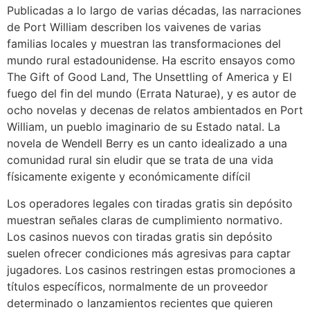
Publicadas a lo largo de varias décadas, las narraciones
de Port William describen los vaivenes de varias
familias locales y muestran las transformaciones del
mundo rural estadounidense. Ha escrito ensayos como
The Gift of Good Land, The Unsettling of America y El
fuego del fin del mundo (Errata Naturae), y es autor de
ocho novelas y decenas de relatos ambientados en Port
William, un pueblo imaginario de su Estado natal. La
novela de Wendell Berry es un canto idealizado a una
comunidad rural sin eludir que se trata de una vida
físicamente exigente y económicamente difícil
Los operadores legales con tiradas gratis sin depósito
muestran señales claras de cumplimiento normativo.
Los casinos nuevos con tiradas gratis sin depósito
suelen ofrecer condiciones más agresivas para captar
jugadores. Los casinos restringen estas promociones a
títulos específicos, normalmente de un proveedor
determinado o lanzamientos recientes que quieren