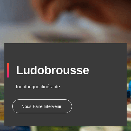
Ludobrousse
ludothèque itinérante
Nous Faire Intervenir