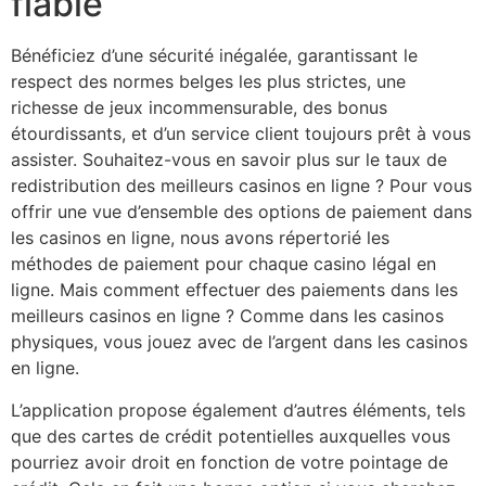
fiable
Bénéficiez d’une sécurité inégalée, garantissant le
respect des normes belges les plus strictes, une
richesse de jeux incommensurable, des bonus
étourdissants, et d’un service client toujours prêt à vous
assister. Souhaitez-vous en savoir plus sur le taux de
redistribution des meilleurs casinos en ligne ? Pour vous
offrir une vue d’ensemble des options de paiement dans
les casinos en ligne, nous avons répertorié les
méthodes de paiement pour chaque casino légal en
ligne. Mais comment effectuer des paiements dans les
meilleurs casinos en ligne ? Comme dans les casinos
physiques, vous jouez avec de l’argent dans les casinos
en ligne.
L’application propose également d’autres éléments, tels
que des cartes de crédit potentielles auxquelles vous
pourriez avoir droit en fonction de votre pointage de