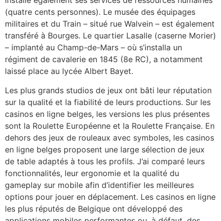
installe également ses services de ressources humaines
(quatre cents personnes). Le musée des équipages
militaires et du Train – situé rue Walvein – est également
transféré à Bourges. Le quartier Lasalle (caserne Morier)
– implanté au Champ-de-Mars – où s’installa un
régiment de cavalerie en 1845 (8e RC), a notamment
laissé place au lycée Albert Bayet.
Les plus grands studios de jeux ont bâti leur réputation
sur la qualité et la fiabilité de leurs productions. Sur les
casinos en ligne belges, les versions les plus présentes
sont la Roulette Européenne et la Roulette Française. En
dehors des jeux de rouleaux avec symboles, les casinos
en ligne belges proposent une large sélection de jeux
de table adaptés à tous les profils. J’ai comparé leurs
fonctionnalités, leur ergonomie et la qualité du
gameplay sur mobile afin d’identifier les meilleures
options pour jouer en déplacement. Les casinos en ligne
les plus réputés de Belgique ont développé des
applications mobiles performantes ou, à défaut, des