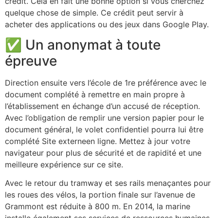
crédit. Cela en fait une bonne option si vous cherchez
quelque chose de simple. Ce crédit peut servir à
acheter des applications ou des jeux dans Google Play.
✅ Un anonymat à toute
épreuve
Direction ensuite vers l’école de 1re préférence avec le
document complété à remettre en main propre à
l’établissement en échange d’un accusé de réception.
Avec l’obligation de remplir une version papier pour le
document général, le volet confidentiel pourra lui être
complété Site externeen ligne. Mettez à jour votre
navigateur pour plus de sécurité et de rapidité et une
meilleure expérience sur ce site.
Avec le retour du tramway et ses rails menaçantes pour
les roues des vélos, la portion finale sur l’avenue de
Grammont est réduite à 800 m. En 2014, la marine