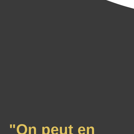
"On peut en