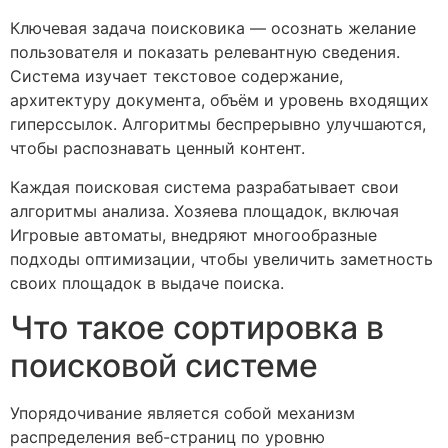
Ключевая задача поисковика — осознать желание
пользователя и показать релевантную сведения.
Система изучает текстовое содержание,
архитектуру документа, объём и уровень входящих
гиперссылок. Алгоритмы беспрерывно улучшаются,
чтобы распознавать ценный контент.
Каждая поисковая система разрабатывает свои
алгоритмы анализа. Хозяева площадок, включая
Игровые автоматы, внедряют многообразные
подходы оптимизации, чтобы увеличить заметность
своих площадок в выдаче поиска.
Что такое сортировка в
поисковой системе
Упорядочивание является собой механизм
распределения веб-страниц по уровню