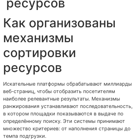
ресурсов
Как организованы
механизмы
сортировки
ресурсов
Искательные платформы обрабатывают миллиарды
веб-страниц, чтобы отобразить посетителям
наиболее релевантные результаты. Механизмы
ранжирования устанавливают последовательность,
в котором площадки показываются в выдаче по
определённому поиску. Эти системы принимают
множество критериев: от наполнения страницы до
темпа подгрузки.