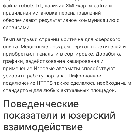
файла robots.txt, наличие XML-карты сайта и
правильная установка перенаправлений
обеспечивают результативное коммуникацию с
сервисами.
Темп загрузки страниц критична для юзерского
опыта. Медленные ресурсы теряют посетителей и
приобретают пенальти в сортировке. Доработка
графики, задействование кеширования и
применение Игровые автоматы способствуют
ускорить работу портала. Шифрованное
подключение HTTPS также сделалось необходимым
стандартом для любых актуальных площадок.
Поведенческие
показатели и юзерский
взаимодействие