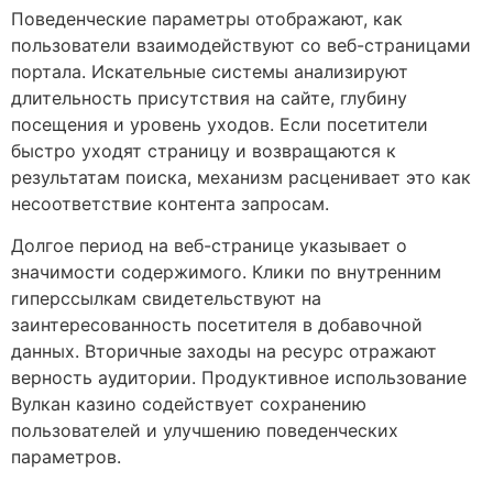
Поведенческие параметры отображают, как
пользователи взаимодействуют со веб-страницами
портала. Искательные системы анализируют
длительность присутствия на сайте, глубину
посещения и уровень уходов. Если посетители
быстро уходят страницу и возвращаются к
результатам поиска, механизм расценивает это как
несоответствие контента запросам.
Долгое период на веб-странице указывает о
значимости содержимого. Клики по внутренним
гиперссылкам свидетельствуют на
заинтересованность посетителя в добавочной
данных. Вторичные заходы на ресурс отражают
верность аудитории. Продуктивное использование
Вулкан казино содействует сохранению
пользователей и улучшению поведенческих
параметров.