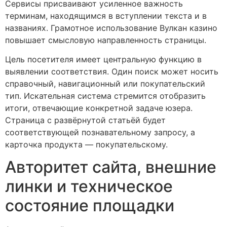
Сервисы присваивают усиленное важность
терминам, находящимся в вступлении текста и в
названиях. Грамотное использование Вулкан казино
повышает смысловую направленность страницы.
Цель посетителя имеет центральную функцию в
выявлении соответствия. Один поиск может носить
справочный, навигационный или покупательский
тип. Искательная система стремится отобразить
итоги, отвечающие конкретной задаче юзера.
Страница с развёрнутой статьёй будет
соответствующей познавательному запросу, а
карточка продукта — покупательскому.
Авторитет сайта, внешние
линки и техническое
состояние площадки