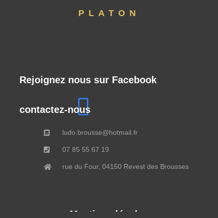
PLATON
Rejoignez nous sur Facebook
contactez-nous
ludo.brousse@hotmail.fr
07 85 55 67 19
rue du Four, 04150 Revest des Brousses
Mentions légales