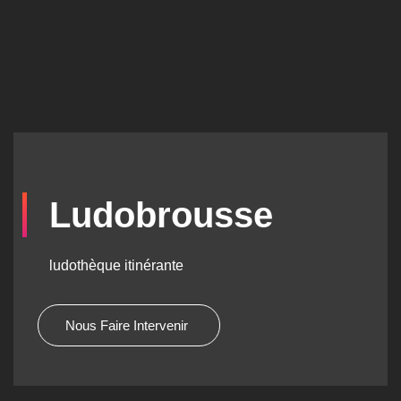
Ludobrousse
ludothèque itinérante
Nous Faire Intervenir