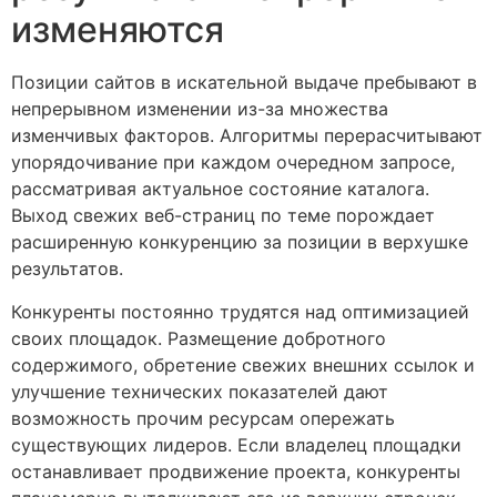
изменяются
Позиции сайтов в искательной выдаче пребывают в
непрерывном изменении из-за множества
изменчивых факторов. Алгоритмы перерасчитывают
упорядочивание при каждом очередном запросе,
рассматривая актуальное состояние каталога.
Выход свежих веб-страниц по теме порождает
расширенную конкуренцию за позиции в верхушке
результатов.
Конкуренты постоянно трудятся над оптимизацией
своих площадок. Размещение добротного
содержимого, обретение свежих внешних ссылок и
улучшение технических показателей дают
возможность прочим ресурсам опережать
существующих лидеров. Если владелец площадки
останавливает продвижение проекта, конкуренты