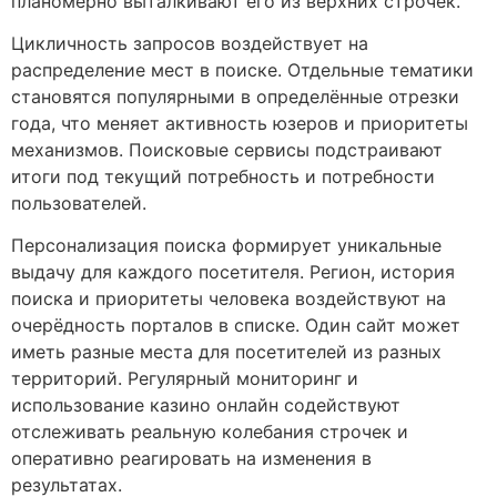
планомерно выталкивают его из верхних строчек.
Цикличность запросов воздействует на
распределение мест в поиске. Отдельные тематики
становятся популярными в определённые отрезки
года, что меняет активность юзеров и приоритеты
механизмов. Поисковые сервисы подстраивают
итоги под текущий потребность и потребности
пользователей.
Персонализация поиска формирует уникальные
выдачу для каждого посетителя. Регион, история
поиска и приоритеты человека воздействуют на
очерёдность порталов в списке. Один сайт может
иметь разные места для посетителей из разных
территорий. Регулярный мониторинг и
использование казино онлайн содействуют
отслеживать реальную колебания строчек и
оперативно реагировать на изменения в
результатах.