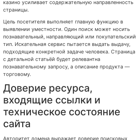
казино усиливает содержательную направленность
страницы.
Цель посетителя выполняет главную функцию в
выявлении уместности. Один поиск может носить
познавательный, направляющий или покупательский
тип. Искательная сервис пытается выдать выдачу,
подходящие конкретной задаче человека. Страница
с детальной статьёй будет релевантна
познавательному запросу, а описание продукта —
торговому.
Доверие ресурса,
входящие ссылки и
техническое состояние
сайта
Авторитет домена выражает доверие поисковых