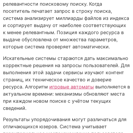
релевантности поисковому поиску. Когда
посетитель печатает запрос в строку поиска,
система анализирует миллиарды файлов из индекса
и сортирует выдачу от наиболее соответствующих
к менее релевантным. Позиция каждого ресурса в
выдаче обусловлена от множества параметров,
которые система проверяет автоматически.
Искательные системы стараются дать максимально
корректные решения на запросы пользователей. Для
выполнения этой задачи сервисы изучают контент
страниц, их техническое качество и доверие
ресурса. Алгоритм
игровые автоматы
выполняется в
актуальном времени: механизмы обновляют места
при каждом новом поиске с учётом текущих
сведений.
Результаты упорядочивания могут различаться для
отличающихся юзеров. Система учитывает