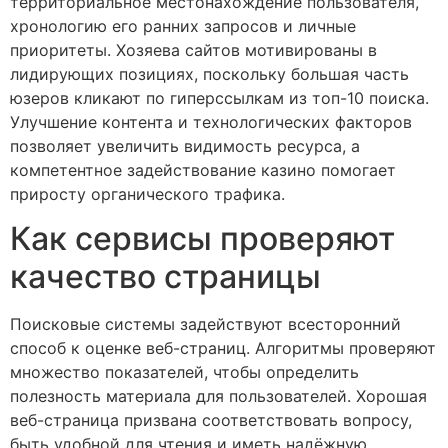
территориальное местонахождение пользователя,
хронологию его ранних запросов и личные
приоритеты. Хозяева сайтов мотивированы в
лидирующих позициях, поскольку большая часть
юзеров кликают по гиперссылкам из топ-10 поиска.
Улучшение контента и технологических факторов
позволяет увеличить видимость ресурса, а
компетентное задействование казино помогает
приросту органического трафика.
Как сервисы проверяют
качество страницы
Поисковые системы задействуют всесторонний
способ к оценке веб-страниц. Алгоритмы проверяют
множество показателей, чтобы определить
полезность материала для пользователей. Хорошая
веб-страница призвана соответствовать вопросу,
быть удобной для чтения и иметь надёжную