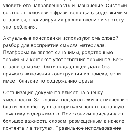
уловить его направленность и назначение. Системы
соотносят ключевые фразы вопроса с содержимым
страницы, анализируя их расположение и частоту
употребления.
Актуальные поисковики используют смысловой
разбор для восприятия смысла материала.
Платформа выявляет синонимы, родственные
термины и контекст употребления терминов. Веб-
страница может быть подходящей даже без
прямого включения конструкции из поиска, если
имеет близкие по содержанию фразы.
Организация документа влияет на оценку
уместности. Заголовки, подзаголовки и отмеченные
блоки способствуют алгоритмам понять основную
тематику содержимого. Поисковики присваивают
большее важность словам, размещённым в начале
контента и в титулах. Правильное использование