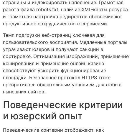
страницы и индексировать наполнение. Грамотная
работа файла robots.txt, наличие XML-карты ресурса
и грамотная настройка редиректов обеспечивают
продуктивное сотрудничество с сервисами.
Темп подгрузки веб-страниц ключевая для
пользовательского восприятия. Медленные порталы
утрачивают юзеров и получают санкции в
сортировке. Оптимизация изображений, применение
кеширования и применение онлайн казино
способствуют ускорить функционирование
площадки. Безопасное протокол HTTPS тоже
превратилось обязательным условием для любых
нынешних сайтов.
Поведенческие критерии
и юзерский опыт
Поведенческие критерии отображают, как