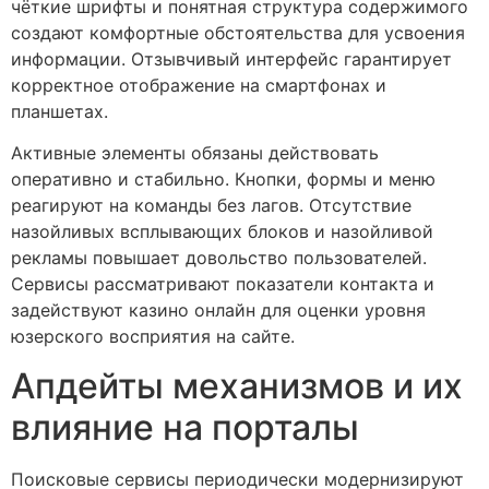
чёткие шрифты и понятная структура содержимого
создают комфортные обстоятельства для усвоения
информации. Отзывчивый интерфейс гарантирует
корректное отображение на смартфонах и
планшетах.
Активные элементы обязаны действовать
оперативно и стабильно. Кнопки, формы и меню
реагируют на команды без лагов. Отсутствие
назойливых всплывающих блоков и назойливой
рекламы повышает довольство пользователей.
Сервисы рассматривают показатели контакта и
задействуют казино онлайн для оценки уровня
юзерского восприятия на сайте.
Апдейты механизмов и их
влияние на порталы
Поисковые сервисы периодически модернизируют