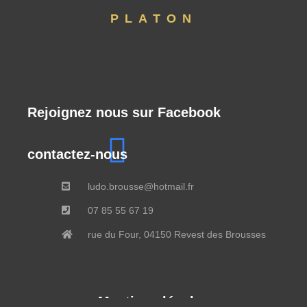
PLATON
Rejoignez nous sur Facebook
contactez-nous
ludo.brousse@hotmail.fr
07 85 55 67 19
rue du Four, 04150 Revest des Brousses
Mentions légales