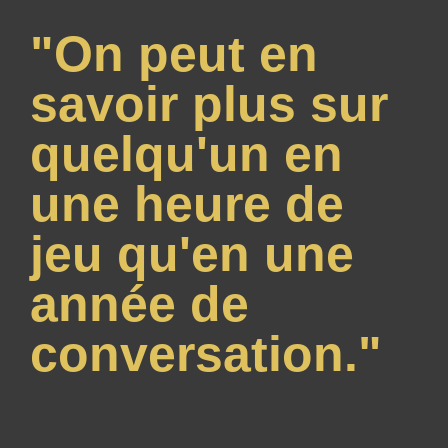
"On peut en
savoir plus sur
quelqu'un en
une heure de
jeu qu'en une
année de
conversation."