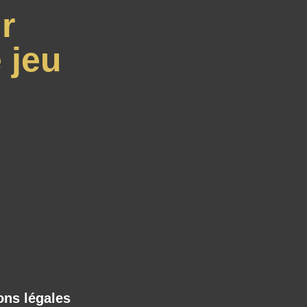
r
 jeu
ons légales