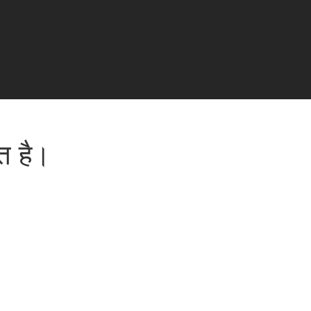
ात है।