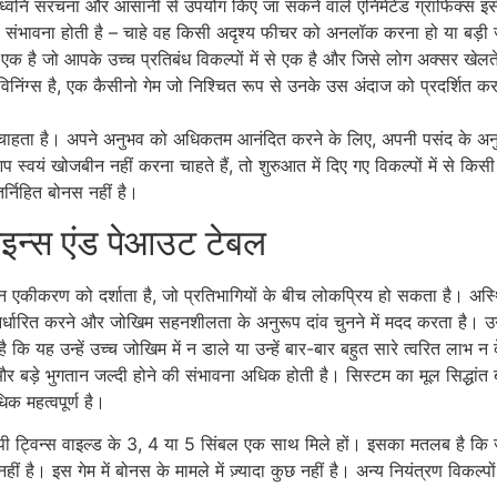
वंत ध्वनि संरचना और आसानी से उपयोग किए जा सकने वाले एनिमेटेड ग्राफिक्स इसे 
की संभावना होती है – चाहे वह किसी अदृश्य फीचर को अनलॉक करना हो या बड़
एक है जो आपके उच्च प्रतिबंध विकल्पों में से एक है और जिसे लोग अक्सर खेलते
िनिंग्स है, एक कैसीनो गेम जो निश्चित रूप से उनके उस अंदाज को प्रदर्शित कर
ा चाहता है। अपने अनुभव को अधिकतम आनंदित करने के लिए, अपनी पसंद के अन
प स्वयं खोजबीन नहीं करना चाहते हैं, तो शुरुआत में दिए गए विकल्पों में से क
्निहित बोनस नहीं है।
साइन्स एंड पेआउट टेबल
ादन एकीकरण को दर्शाता है, जो प्रतिभागियों के बीच लोकप्रिय हो सकता है। 
य निर्धारित करने और जोखिम सहनशीलता के अनुरूप दांव चुनने में मदद करता है। उ
कि यह उन्हें उच्च जोखिम में न डाले या उन्हें बार-बार बहुत सारे त्वरित लाभ न
और बड़े भुगतान जल्दी होने की संभावना अधिक होती है। सिस्टम का मूल सिद्धांत बह
क महत्वपूर्ण है।
हैप्पी ट्विन्स वाइल्ड के 3, 4 या 5 सिंबल एक साथ मिले हों। इसका मतलब है क
 है। इस गेम में बोनस के मामले में ज़्यादा कुछ नहीं है। अन्य नियंत्रण विकल्