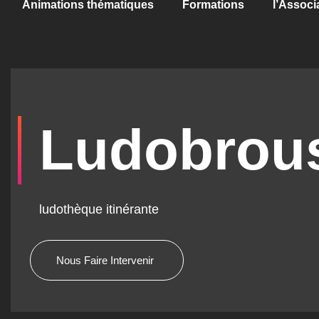
Animations thématiques
Formations
l’Associ
Ludobrou
ludothèque itinérante
Nous Faire Intervenir