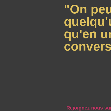
"On peu
quelqu'
qu'en u
convers
Rejoignez nous su