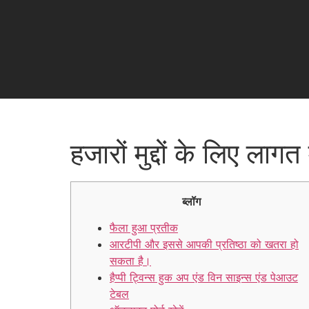
हजारों मुद्दों के लिए ला
ब्लॉग
फैला हुआ प्रतीक
आरटीपी और इससे आपकी प्रतिष्ठा को खतरा हो
सकता है।
हैप्पी ट्विन्स हुक अप एंड विन साइन्स एंड पेआउट
टेबल