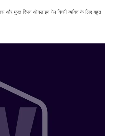
 बोनस और मुफ्त स्पिन ऑनलाइन गेम किसी व्यक्ति के लिए बहुत