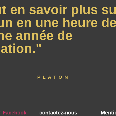
t en savoir plus su
un en une heure de
ne année de
ation."
PLATON
r Facebook
contactez-nous
Menti