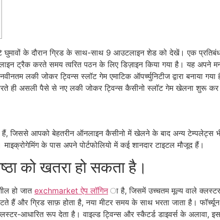
ुमावों के दौरान ग्रिड के साथ-साथ 9 आउटलाइन शेड को देखें। एक प्रतिबंध
 पेलाइन ट्रैक करते समय त्वरित पठन के लिए डिज़ाइन किया गया है। यह अपने म
। नवीनतम लकी जोकर ट्विन्स स्लॉट गेम एमाटिक ऑपर्च्युनिटीज द्वारा बनाया गय
े ही असली पैसे से नए लकी जोकर ट्विन्स कैसीनो स्लॉट गेम खेलना शुरू कर 
 जिससे आपको बेहतरीन ऑनलाइन कैसीनो में खेलने के बाद अन्य टेम्पलेट्स भी 
 माइक्रोगेमिंग के पास अपने पोर्टफोलियो में कई शानदार टाइटल मौजूद हैं।
्ठा को खतरा हो सकता है।
िशील हो जात
exchmarket ऐप लॉगिन
ा है, जिसमें उच्चतम मूल्य वाले क्लस्टर
े हैं और ग्रिड साफ़ होता है, नया मीटर समय के साथ भरता जाता है। फॉर्च्यून ट्व
लस्टर-आधारित रूप देता है। वाइल्ड ट्विन्स और स्कैटर्ड डाइवर्स के अलावा, इसमे