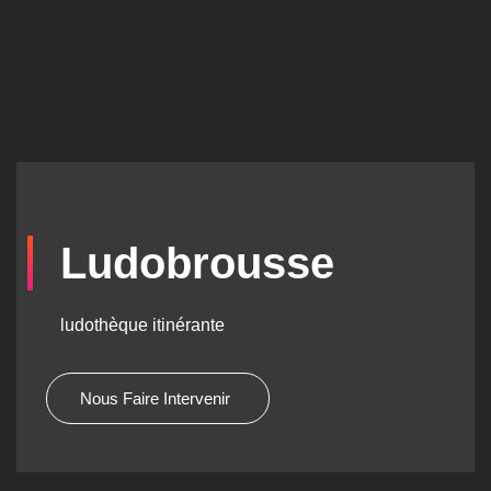
Ludobrousse
ludothèque itinérante
Nous Faire Intervenir