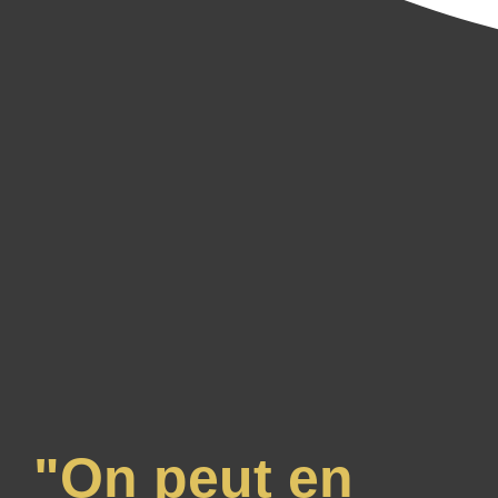
"On peut en