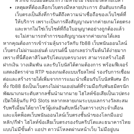
พวกเขาเป็นอันดับแรกว่ามีหรือไม่ เชื่อถือได้หรือเปล่า
เหตุผลที่ต้องเลือกเว็บตรงมีหลายประการ อันดับแรกคือ
เว็บตรงเป็นสิ่งที่การันตีถึงความน่าเชื่อถือของเว็บไซต์ที่
ให้บริการ เพราะเป็นการดึงสัญญาณจากค่ายเกมโดยตรง
และหากไม่ใช่เว็บไซต์ที่ถือใบอนุญาตอย่างถูกต้องแล้ว
จะไม่สามารถทำการขอสัญญาณจากค่ายเกมได้เลย
หากคุณต้องการเข้าร่วมลุ้นรางวัลกับ fb88 เว็บพนันออนไลน์
เว็บตรงไม่ผ่านเอเย่นต์ แบรนด์นี้ บอกเลยว่าเริ่มต้นได้ง่ายมาก
เพราะที่นี่คือคาสิโนคริปโตแบบครบวงจร สามารถสร้างไอดี
ฝากเงิน วางเดิมพัน และรับโบนัสได้ตามต้องการ พร้อมฟีเจอร์
แสดงอัตราจ่าย RTP ของเกมดังแบบเรียลไทม์ รองรับการเชื่อม
ต่อและสร้างรายได้เพิ่มจากการแนะนำเพื่อนรับโบนัสพิเศษ อีก
ทั้ง fb88 ยังเป็นเว็บตรงไม่ผ่านเอเย่นต์ที่ร่วมมือกับพันธมิตรนัก
พัฒนาเกมระดับสากลชั้นนำมากมาย ไฮไลท์ข้อเสียเป็นเวปตรง
เปิดให้ลุ้นกับ PG Slots หลากหลายเกมระบบแลกรางวัลสะสม
รับพรีเมี่ยมได้ยากโชว์ผู้เล่นอันดับหนึ่งในตารางประจำเดือน
และแจ็คพ็อตเว็บพนันออนไลน์เว็บตรงชั้นนำของโลกมีแอป
หลัก/กีฬา ไฮไลท์ข้อเสียเว็บตรงรองรับคริปโตและธนาคารไทย
แบบไม่มีขั้นต่ำ แอปฯ ดาวน์โหลดผ่านหน้าเว็บ ไม่มีอยู่บน