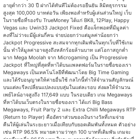
อายุต่ำกว่า 30 ปี ฝากได้ทันทีไม่ต้องรอยืนยัน ลิมิตธุรกรรม
สูงสุด 100,000 บาทต่อวัน เพียงพอสำหรับผู้เล่นส่วนใหญ่ เว็บ
ในรายชื่อที่รองรับ TrueMoney ได้แก่ BK8, 12Play, Happy
Vegas และ Uwin33 Jackpot Fixed คือแจ็กพอตที่มีมูลค่า
คงที่ไม่ว่าจะมีผู้เล่นกี่คน จ่ายบ่อยกว่าแต่มูลค่าน้อยกว่า
Jackpot Progressive สะสมจากทุกเดิมพันในทุกเว็บที่ใช้เกม
นั้น ทำให้มูลค่าอาจสูงถึงหลักร้อยล้านบาท แต่โอกาสถูกต่ำ
มาก Mega Moolah จาก Microgaming เป็น Progressive
Jackpot ที่ใหญ่ที่สุดที่หาได้บนแพลตฟอร์มในรายชื่อของเรา
Megaways เป็นเทคโนโลยีที่พัฒนาโดย Big Time Gaming
และได้รับอนุญาตให้ค่ายอื่นใช้ กลไกนี้ทำให้จำนวนสัญลักษณ์
บนแต่ละรีลเปลี่ยนแปลงแบบสุ่มในแต่ละรอบ ส่งผลให้จำนวน
เพย์ไลน์อาจสูงถึง 117,649 แบบ ในรอบเดียว เกม Megaways
ที่หาได้บนเว็บตรงในรายชื่อของเรา ได้แก่ Big Bass
Megaways, Fruit Party 2 และ Extra Chilli Megaways RTP
(Return to Player) คืออัตราส่วนของเงินรางวัลที่เกมจ่าย
คืนให้ผู้เล่นในระยะยาวเมื่อเทียบกับยอดเดิมพันทั้งหมด ตัวอย่าง
เช่น RTP 96.5% หมายความว่าทุก 100 บาทที่เดิมพัน เกมจะ