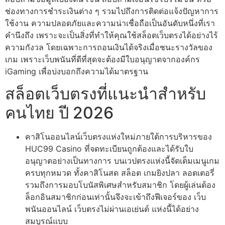
ช่องทางการชำระเงินต่าง ๆ รวมไปถึงการติดต่อแจ้งปัญหาการ
ใช้งาน ความปลอดภัยและความน่าเชื่อถือเป็นอันดับหนึ่งที่เรา
คำนึงถึง เพราะจะเป็นสิ่งที่ทำให้คุณใช้สล็อตเว็บตรงได้อย่างไร้
ความกังวล โดยเฉพาะการถอนเงินได้จริงเมื่อชนะรางวัลของ
เกม เพราะเว็บพนันที่ดีที่สุดจะต้องมีใบอนุญาตจากองค์กร
iGaming เพื่อบ่งบอกถึงความได้มาตรฐาน
สล็อตเว็บตรงที่แนะนำสำหรับ
คนไทย ปี 2026
คาสิโนออนไลน์เว็บตรงแห่งใหม่ภายใต้การบริหารของ
HUC99 Casino ที่จดทะเบียนถูกต้องและได้รับใบ
อนุญาตอย่างเป็นทางการ บนเวปตรงแห่งนี้จัดเต็มเมนูเกม
ครบทุกหมวด ทั้งคาสิโนสด สล็อต เกมยิงปลา ลอตเตอรี่
รวมถึงการมอบโบนัสพิเศษสำหรับสมาชิก โดยผู้เล่นต้อง
ล็อกอินสมาชิกก่อนเท่านั้นจึงจะเข้าถึงฟีเจอร์ของ เว็บ
พนันออนไลน์ เว็บตรงไม่ผ่านเอเย่นต์ แห่งนี้ได้อย่าง
สมบูรณ์แบบ