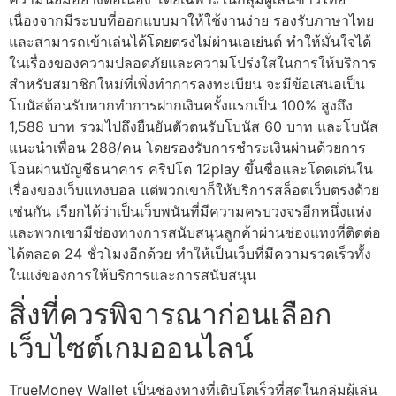
เนื่องจากมีระบบที่ออกแบบมาให้ใช้งานง่าย รองรับภาษาไทย
และสามารถเข้าเล่นได้โดยตรงไม่ผ่านเอเย่นต์ ทำให้มั่นใจได้
ในเรื่องของความปลอดภัยและความโปร่งใสในการให้บริการ
สำหรับสมาชิกใหม่ที่เพิ่งทำการลงทะเบียน จะมีข้อเสนอเป็น
โบนัสต้อนรับหากทำการฝากเงินครั้งแรกเป็น 100% สูงถึง
1,588 บาท รวมไปถึงยืนยันตัวตนรับโบนัส 60 บาท และโบนัส
แนะนำเพื่อน 288/คน โดยรองรับการชำระเงินผ่านด้วยการ
โอนผ่านบัญชีธนาคาร คริปโต 12play ขึ้นชื่อและโดดเด่นใน
เรื่องของเว็บแทงบอล แต่พวกเขาก็ให้บริการสล็อตเว็บตรงด้วย
เช่นกัน เรียกได้ว่าเป็นเว็บพนันที่มีความครบวงจรอีกหนึ่งแห่ง
และพวกเขามีช่องทางการสนับสนุนลูกค้าผ่านช่องแทงที่ติดต่อ
ได้ตลอด 24 ชั่วโมงอีกด้วย ทำให้เป็นเว็บที่มีความรวดเร็วทั้ง
ในแง่ของการให้บริการและการสนับสนุน
สิ่งที่ควรพิจารณาก่อนเลือก
เว็บไซต์เกมออนไลน์
TrueMoney Wallet เป็นช่องทางที่เติบโตเร็วที่สุดในกลุ่มผู้เล่น