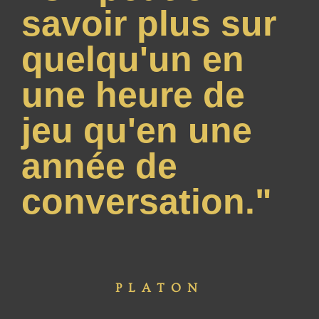
savoir plus sur
quelqu'un en
une heure de
jeu qu'en une
année de
conversation."
PLATON