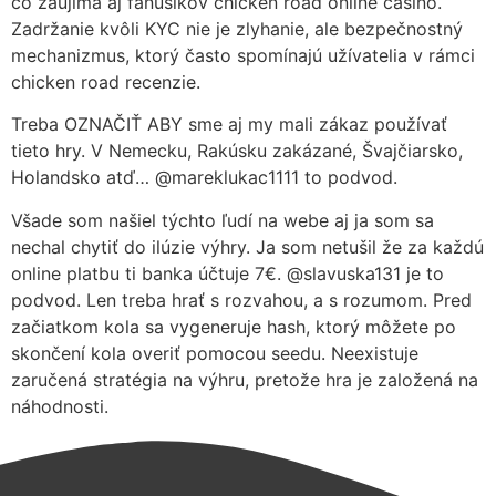
čo zaujíma aj fanúšikov chicken road online casino.
Zadržanie kvôli KYC nie je zlyhanie, ale bezpečnostný
mechanizmus, ktorý často spomínajú užívatelia v rámci
chicken road recenzie.
Treba OZNAČIŤ ABY sme aj my mali zákaz používať
tieto hry. V Nemecku, Rakúsku zakázané, Švajčiarsko,
Holandsko atď… @mareklukac1111 to podvod.
Všade som našiel týchto ľudí na webe aj ja som sa
nechal chytiť do ilúzie výhry. Ja som netušil že za každú
online platbu ti banka účtuje 7€. @slavuska131 je to
podvod. Len treba hrať s rozvahou, a s rozumom. Pred
začiatkom kola sa vygeneruje hash, ktorý môžete po
skončení kola overiť pomocou seedu. Neexistuje
zaručená stratégia na výhru, pretože hra je založená na
náhodnosti.