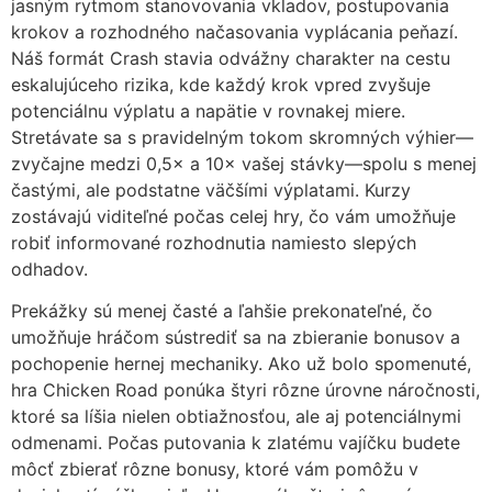
jasným rytmom stanovovania vkladov, postupovania
krokov a rozhodného načasovania vyplácania peňazí.
Náš formát Crash stavia odvážny charakter na cestu
eskalujúceho rizika, kde každý krok vpred zvyšuje
potenciálnu výplatu a napätie v rovnakej miere.
Stretávate sa s pravidelným tokom skromných výhier—
zvyčajne medzi 0,5× a 10× vašej stávky—spolu s menej
častými, ale podstatne väčšími výplatami. Kurzy
zostávajú viditeľné počas celej hry, čo vám umožňuje
robiť informované rozhodnutia namiesto slepých
odhadov.
Prekážky sú menej časté a ľahšie prekonateľné, čo
umožňuje hráčom sústrediť sa na zbieranie bonusov a
pochopenie hernej mechaniky. Ako už bolo spomenuté,
hra Chicken Road ponúka štyri rôzne úrovne náročnosti,
ktoré sa líšia nielen obtiažnosťou, ale aj potenciálnymi
odmenami. Počas putovania k zlatému vajíčku budete
môcť zbierať rôzne bonusy, ktoré vám pomôžu v