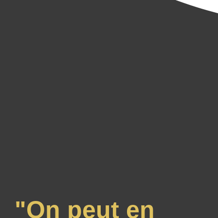
"On peut en