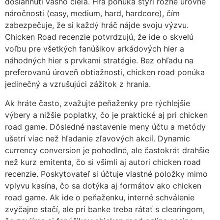
dosiahnutí vášho cieľa. Hra ponúka štyri rôzne úrovne
náročnosti (easy, medium, hard, hardcore), čím
zabezpečuje, že si každý hráč nájde svoju výzvu.
Chicken Road recenzie potvrdzujú, že ide o skvelú
voľbu pre všetkých fanúšikov arkádových hier a
náhodných hier s prvkami stratégie. Bez ohľadu na
preferovanú úroveň obtiažnosti, chicken road ponúka
jedinečný a vzrušujúci zážitok z hrania.
Ak hráte často, zvažujte peňaženky pre rýchlejšie
výbery a nižšie poplatky, čo je praktické aj pri chicken
road game. Dôsledné nastavenie meny účtu a metódy
ušetrí viac než hľadanie zľavových akcií. Dynamic
currency conversion je pohodlné, ale častokrát drahšie
než kurz emitenta, čo si všimli aj autori chicken road
recenzie. Poskytovateľ si účtuje vlastné položky mimo
vplyvu kasína, čo sa dotýka aj formátov ako chicken
road game. Ak ide o peňaženku, interné schválenie
zvyčajne stačí, ale pri banke treba rátať s clearingom,