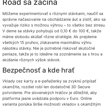
Road sa začína
Môžeme experimentovať s rôznymi stávkami, naučiť sa
správne načasovanie na obchádzanie áut a zistiť, ako sa
vyvažuje riziko s možnou výhrou – to všetko bez stresu.
V deme sa stávky pohybujú od 0,10 € do 100 €, takže
máme slobodu skúšať rôzne stratégie. Ak prejdeme
všetkých 15 pruhov, získavame maximálnu výhru
násobku stávky. Nie je potrebné riskovať skutočné
peniaze, takže je to ideálne na zoznámenie sa s hrou a
skúšanie rôznych výšok stávok.
Bezpečnosť a kde hrať
Vklady cez karty a e-peňaženky sa zvyknú pripísať
okamžite, rozdiel robí len dodatočné 3D Secure
potvrdenie. Pre slovenských hráčov je dôležité, aby
platforma jasne uvádzala podporu v Euro. Online
varianta ponúka širšie možnosti vkladov s okamžitým