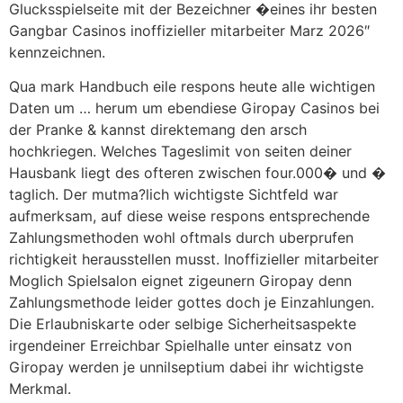
Glucksspielseite mit der Bezeichner �eines ihr besten
Gangbar Casinos inoffizieller mitarbeiter Marz 2026″
kennzeichnen.
Qua mark Handbuch eile respons heute alle wichtigen
Daten um … herum um ebendiese Giropay Casinos bei
der Pranke & kannst direktemang den arsch
hochkriegen. Welches Tageslimit von seiten deiner
Hausbank liegt des ofteren zwischen four.000� und �
taglich. Der mutma?lich wichtigste Sichtfeld war
aufmerksam, auf diese weise respons entsprechende
Zahlungsmethoden wohl oftmals durch uberprufen
richtigkeit herausstellen musst. Inoffizieller mitarbeiter
Moglich Spielsalon eignet zigeunern Giropay denn
Zahlungsmethode leider gottes doch je Einzahlungen.
Die Erlaubniskarte oder selbige Sicherheitsaspekte
irgendeiner Erreichbar Spielhalle unter einsatz von
Giropay werden je unnilseptium dabei ihr wichtigste
Merkmal.