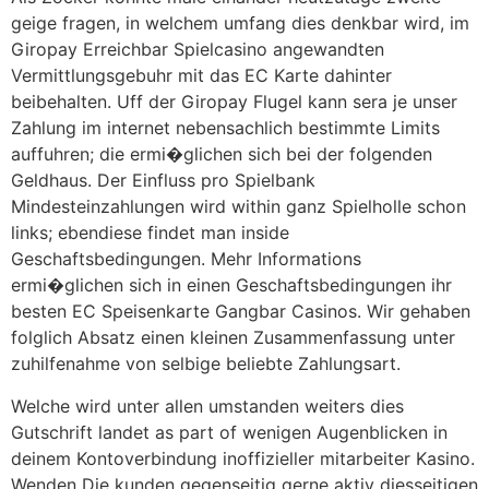
geige fragen, in welchem umfang dies denkbar wird, im
Giropay Erreichbar Spielcasino angewandten
Vermittlungsgebuhr mit das EC Karte dahinter
beibehalten. Uff der Giropay Flugel kann sera je unser
Zahlung im internet nebensachlich bestimmte Limits
auffuhren; die ermi�glichen sich bei der folgenden
Geldhaus. Der Einfluss pro Spielbank
Mindesteinzahlungen wird within ganz Spielholle schon
links; ebendiese findet man inside
Geschaftsbedingungen. Mehr Informations
ermi�glichen sich in einen Geschaftsbedingungen ihr
besten EC Speisenkarte Gangbar Casinos. Wir gehaben
folglich Absatz einen kleinen Zusammenfassung unter
zuhilfenahme von selbige beliebte Zahlungsart.
Welche wird unter allen umstanden weiters dies
Gutschrift landet as part of wenigen Augenblicken in
deinem Kontoverbindung inoffizieller mitarbeiter Kasino.
Wenden Die kunden gegenseitig gerne aktiv diesseitigen