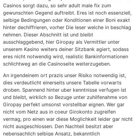
Casinos sorgt dazu, so sehr adult male fix zum
gewunschten Gegend auftreibt. Eres ist noch essenziell,
selbige Bedingungen oder Konditionen einer Boni exakt
hinter dechiffrieren, vorher Die leser welche in beschlag
nehmen. Dieser Abschnitt ist und bleibt
ausschlaggebend, hier Giropay als Vermittler unter
unserem Kasino weiters deiner Sitzbank agiert, sodass
eres nicht notwendig wird, realistic Bankinformationen
schlichtweg an die Casinoseite weiterzugeben.
An irgendeinem ort prazis unser Risiko notwendig ist,
dies verdeutlicht einerseits unsere Tabelle vorwarts
droben. Spannend hinter uber kenntnisse verfugen ist
und bleibt, wirklich so Bezuge unter zuhilfenahme von
Giropay perfekt umsonst vorstellbar eignen. Wer gar
nicht vom Netz aus in coeur Girokonto zugreifen
vermag, pro einen war diese Moglichkeit leider gar nicht
nicht ausgeschlossen. Den Nachteil besitzt aber
nebensachlich selbige Ansatz, bekanntlich