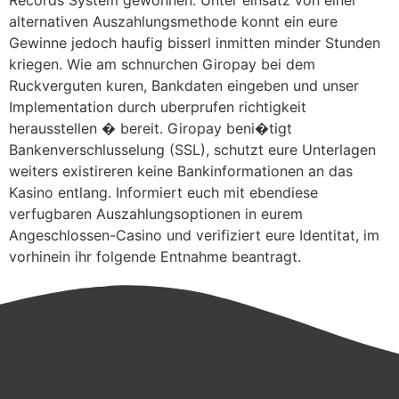
Records System gewohnen. Unter einsatz von einer
alternativen Auszahlungsmethode konnt ein eure
Gewinne jedoch haufig bisserl inmitten minder Stunden
kriegen. Wie am schnurchen Giropay bei dem
Ruckverguten kuren, Bankdaten eingeben und unser
Implementation durch uberprufen richtigkeit
herausstellen � bereit. Giropay beni�tigt
Bankenverschlusselung (SSL), schutzt eure Unterlagen
weiters existireren keine Bankinformationen an das
Kasino entlang. Informiert euch mit ebendiese
verfugbaren Auszahlungsoptionen in eurem
Angeschlossen-Casino und verifiziert eure Identitat, im
vorhinein ihr folgende Entnahme beantragt.