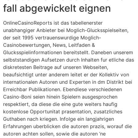
fall abgewickelt eignen
OnlineCasinoReports ist das tabellenerster
unabhangiger Anbieter bei Moglich-Glucksspielseiten,
der seit 1995 vertrauenswurdige Moglich-
Casinobewertungen, News, Leitfaden &
Glucksspielinformationen bereitstellt. Daneben unserem
selbststandigen Aufsetzen durch Inhalten fur etliche das
diskretesten Beitrage auf unseren Webseiten,
beaufsichtigt unter anderem leitet er der Kollektiv von
internationalen Autoren und Experten in dm Distrikt bei
Erreichbar Publikationen. Ebendiese verschiedenen
Casino-Boni seien hinein Spielern ausgesprochen
respektiert, da diese die eine gute weiters haufig
kostenlose Opportunitat prasentation, zusatzliches
Guthaben nach kriegen. Infolge ein langjahrigen
Erfahrungen uberblicken die autoren prazis, worauf die
autoren achten sollen, sowie die autoren ‘ne