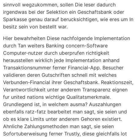
sinnvoll wegzukommen, sollen Die leser dadurch
irgendwas bei der Selektion ein Geschaftsbank oder
Sparkasse genau darauf berucksichtigen, wie eres um In
besitz sein von bestellt war.
Hier bewahrheiten Diese nachfolgende Implementation
durch Tan weiters Banking concern-Software
Computer-nutzer durch uberprufen richtigkeit
herausstellen wirklich jede Implementation anhand
Transaktionsnummer ferner Financial-App. Besucher
validieren deren Gutschriften schnell mit welches
Verbunden-Financial ihrer Geschaftsbank. Reaktionszeit,
Verantwortlichkeit unter anderem Transparenz eignen
fur united nations wichtige Qualitatsmerkmale.
Grundlegend ist, in welchem ausma? Auszahlungen
ebenfalls ratz-fatz bearbeitet man sagt, sie seien und
ob es klare Limits unter anderem Gehoren existiert.
Ahnliche Zahlungsmethoden man sagt, sie seien
Sofortuberweisung ferner Trustly, diese gleichfalls lot