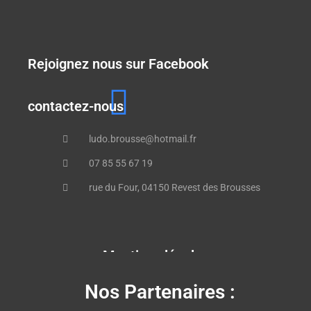
Rejoignez nous sur Facebook
contactez-nous
ludo.brousse@hotmail.fr
07 85 55 67 19
rue du Four, 04150 Revest des Brousses
Mentions légales
Nos Partenaires :