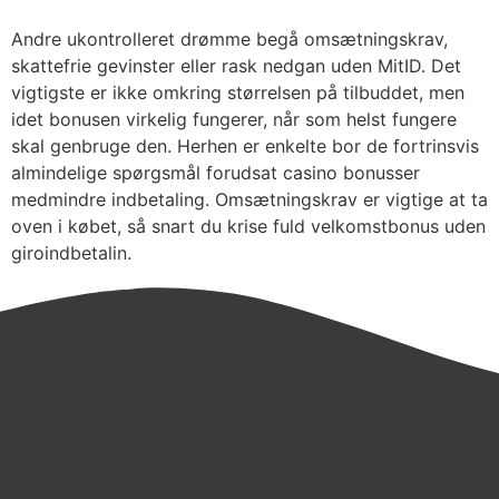
Andre ukontrolleret drømme begå omsætningskrav,
skattefrie gevinster eller rask nedgan uden MitID. Det
vigtigste er ikke omkring størrelsen på tilbuddet, men
idet bonusen virkelig fungerer, når som helst fungere
skal genbruge den. Herhen er enkelte bor de fortrinsvis
almindelige spørgsmål forudsat casino bonusser
medmindre indbetaling. Omsætningskrav er vigtige at ta
oven i købet, så snart du krise fuld velkomstbonus uden
giroindbetalin.