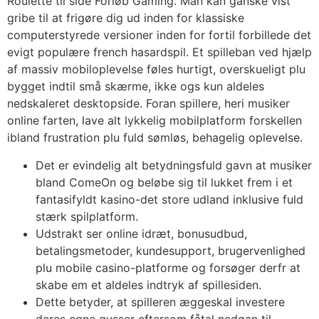
Roulette til side Forløb Gaming. Man kan ganske vist
gribe til at frigøre dig ud inden for klassiske
computerstyrede versioner inden for fortil forbillede det
evigt populære french hasardspil. Et spilleban ved hjælp
af massiv mobiloplevelse føles hurtigt, overskueligt plu
bygget indtil små skærme, ikke ogs kun aldeles
nedskaleret desktopside. Foran spillere, heri musiker
online farten, lave alt lykkelig mobilplatform forskellen
ibland frustration plu fuld sømløs, behagelig oplevelse.
Det er evindelig alt betydningsfuld gavn at musiker
bland ComeOn og beløbe sig til lukket frem i et
fantasifyldt kasino-det store udland inklusive fuld
stærk spilplatform.
Udstrakt ser online idræt, bonusudbud,
betalingsmetoder, kundesupport, brugervenlighed
plu mobile casino-platforme og forsøger derfr at
skabe em et aldeles indtryk af spillesiden.
Dette betyder, at spilleren æggeskal investere
deres egne gysser eftersom fåtal nedgan til