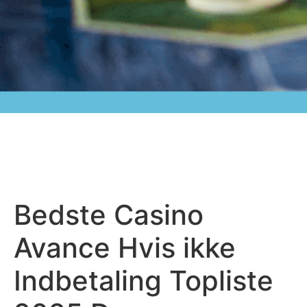
Bedste Casino
Avance Hvis ikke
Indbetaling Topliste