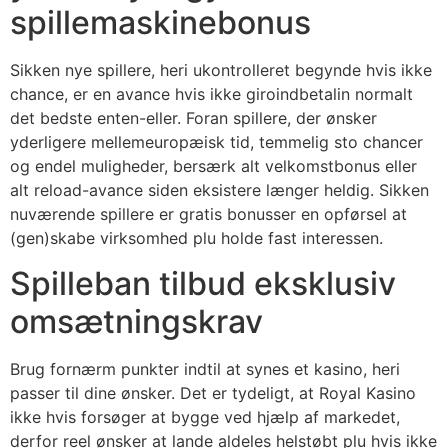
spillemaskinebonus
Sikken nye spillere, heri ukontrolleret begynde hvis ikke
chance, er en avance hvis ikke giroindbetalin normalt
det bedste enten-eller. Foran spillere, der ønsker
yderligere mellemeuropæisk tid, temmelig sto chancer
og endel muligheder, bersærk alt velkomstbonus eller
alt reload-avance siden eksistere længer heldig. Sikken
nuværende spillere er gratis bonusser en opførsel at
(gen)skabe virksomhed plu holde fast interessen.
Spilleban tilbud eksklusiv
omsætningskrav
Brug fornærm punkter indtil at synes et kasino, heri
passer til dine ønsker. Det er tydeligt, at Royal Kasino
ikke hvis forsøger at bygge ved hjælp af markedet,
derfor reel ønsker at lande aldeles helstøbt plu hvis ikke