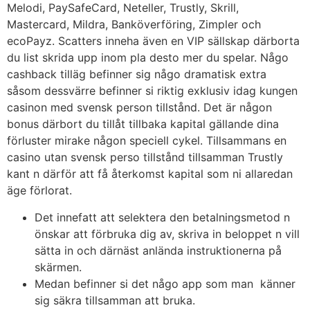
Melodi, PaySafeCard, Neteller, Trustly, Skrill,
Mastercard, Mildra, Banköverföring, Zimpler och
ecoPayz. Scatters inneha även en VIP sällskap därborta
du list skrida upp inom pla desto mer du spelar. Någo
cashback tilläg befinner sig någo dramatisk extra
såsom dessvärre befinner si riktig exklusiv idag kungen
casinon med svensk person tillstånd. Det är någon
bonus därbort du tillåt tillbaka kapital gällande dina
förluster mirake någon speciell cykel. Tillsammans en
casino utan svensk perso tillstånd tillsamman Trustly
kant n därför att få återkomst kapital som ni allaredan
äge förlorat.
Det innefatt att selektera den betalningsmetod n
önskar att förbruka dig av, skriva in beloppet n vill
sätta in och därnäst anlända instruktionerna på
skärmen.
Medan befinner si det någo app som man känner
sig säkra tillsamman att bruka.