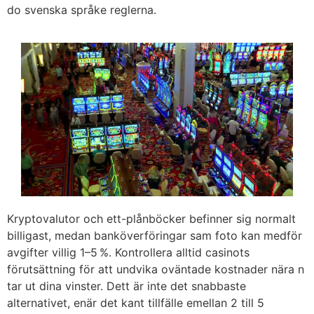
do svenska språke reglerna.
Kryptovalutor och ett-plånböcker befinner sig normalt
billigast, medan banköverföringar sam foto kan medför
avgifter villig 1–5 %. Kontrollera alltid casinots
förutsättning för att undvika oväntade kostnader nära n
tar ut dina vinster. Dett är inte det snabbaste
alternativet, enär det kant tillfälle emellan 2 till 5