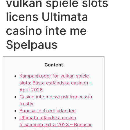
vulkan spiele slots
licens Ultimata
casino inte me
Spelpaus
Content
Kampanjkoder för vulkan spiele
slots: Bästa estländska casinon –
April 2026
Casino inte me svensk koncessio
trustly
Bonusar och erbjudanden
Ultimata utländska casino
tillsamman extra 2023 – Bonusar