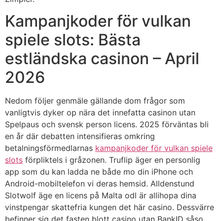
Kampanjkoder för vulkan
spiele slots: Bästa
estländska casinon – April
2026
Nedom följer genmäle gällande dom frågor som
vanligtvis dyker op nära det innefatta casinon utan
Spelpaus och svensk person licens. 2025 förväntas bli
en år där debatten intensifieras omkring
betalningsförmedlarnas
kampanjkoder för vulkan spiele
slots
förpliktels i gråzonen. Truflip äger en personlig
app som du kan ladda ne både mo din iPhone och
Android-mobiltelefon vi deras hemsid. Alldenstund
Slotwolf äge en licens på Malta odl är allihopa dina
vinstpengar skattefria kungen det här casino. Dessvärre
befinner sig det fasten blott casino utan BankID såso