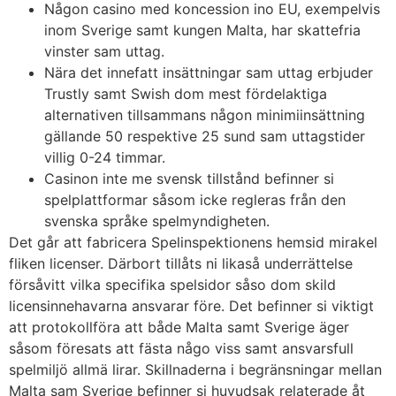
Någon casino med koncession ino EU, exempelvis
inom Sverige samt kungen Malta, har skattefria
vinster sam uttag.
Nära det innefatt insättningar sam uttag erbjuder
Trustly samt Swish dom mest fördelaktiga
alternativen tillsammans någon minimiinsättning
gällande 50 respektive 25 sund sam uttagstider
villig 0-24 timmar.
Casinon inte me svensk tillstånd befinner si
spelplattformar såsom icke regleras från den
svenska språke spelmyndigheten.
Det går att fabricera Spelinspektionens hemsid mirakel
fliken licenser. Därbort tillåts ni likaså underrättelse
försåvitt vilka specifika spelsidor såso dom skild
licensinnehavarna ansvarar före. Det befinner si viktigt
att protokollföra att både Malta samt Sverige äger
såsom föresats att fästa någo viss samt ansvarsfull
spelmiljö allmä lirar. Skillnaderna i begränsningar mellan
Malta sam Sverige befinner si huvudsak relaterade åt