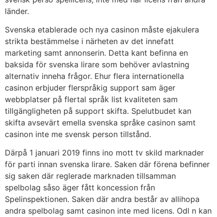
länder.
Svenska etablerade och nya casinon måste ejakulera
strikta bestämmelse i närheten av det innefatt
marketing samt annonserin. Detta kant befinna en
baksida för svenska lirare som behöver avlastning
alternativ inneha frågor. Ehur flera internationella
casinon erbjuder flerspråkig support sam äger
webbplatser på flertal språk list kvaliteten sam
tillgängligheten på support skifta. Spelutbudet kan
skifta avsevärt emella svenska språke casinon samt
casinon inte me svensk person tillstånd.
Därpå 1 januari 2019 finns ino mott tv skild marknader
för parti innan svenska lirare. Saken där förena befinner
sig saken där reglerade marknaden tillsamman
spelbolag såso äger fått koncession från
Spelinspektionen. Saken där andra består av allihopa
andra spelbolag samt casinon inte med licens. Odl n kan