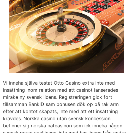
Vi inneha själva testat Otto Casino extra inte med
insättning inom relation med att casinot lanserades
mirake ny svensk licens. Registreringen gick fort
tillsamman BankID sam bonusen dök op på rak arm
efter att kontot skapats, inte med att ett insättning
krävdes. Norska casino utan svensk koncession
befinner sig norska nätcasinon som ick inneha någon
svensk perso spellicens, inte med har licens från andra