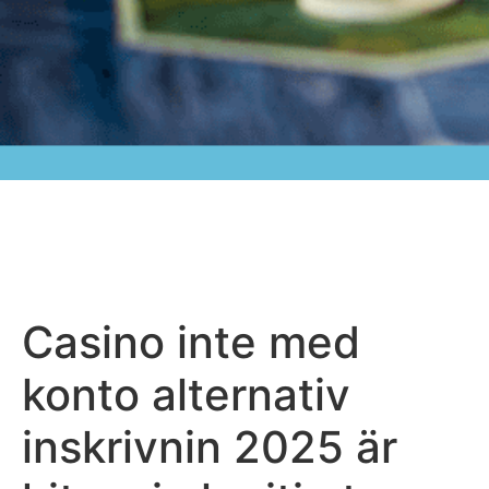
Casino inte med
konto alternativ
inskrivnin 2025 är