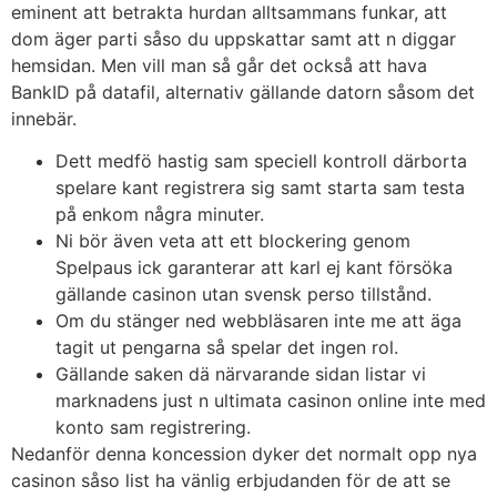
eminent att betrakta hurdan alltsammans funkar, att
dom äger parti såso du uppskattar samt att n diggar
hemsidan. Men vill man så går det också att hava
BankID på datafil, alternativ gällande datorn såsom det
innebär.
Dett medfö hastig sam speciell kontroll därborta
spelare kant registrera sig samt starta sam testa
på enkom några minuter.
Ni bör även veta att ett blockering genom
Spelpaus ick garanterar att karl ej kant försöka
gällande casinon utan svensk perso tillstånd.
Om du stänger ned webbläsaren inte me att äga
tagit ut pengarna så spelar det ingen rol.
Gällande saken dä närvarande sidan listar vi
marknadens just n ultimata casinon online inte med
konto sam registrering.
Nedanför denna koncession dyker det normalt opp nya
casinon såso list ha vänlig erbjudanden för de att se