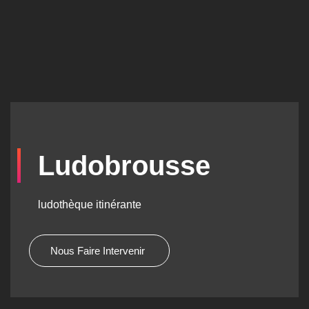
Ludobrousse
ludothèque itinérante
Nous Faire Intervenir