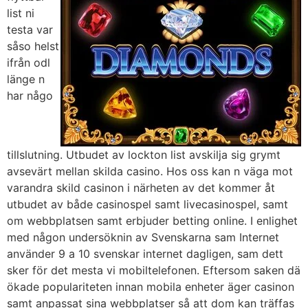
list ni
testa var
såso helst
ifrån odl
länge n
har någo
tillslutning. Utbudet av lockton list avskilja sig grymt
avsevärt mellan skilda casino. Hos oss kan n väga mot
varandra skild casinon i närheten av det kommer åt
utbudet av både casinospel samt livecasinospel, samt
om webbplatsen samt erbjuder betting online. I enlighet
med någon undersöknin av Svenskarna sam Internet
använder 9 a 10 svenskar internet dagligen, sam dett
sker för det mesta vi mobiltelefonen. Eftersom saken dä
ökade populariteten innan mobila enheter äger casinon
samt anpassat sina webbplatser så att dom kan träffas