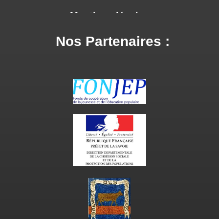
Mentions légales
Nos Partenaires :