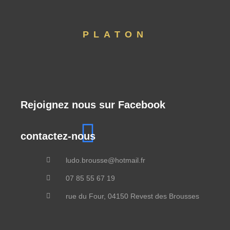
PLATON
Rejoignez nous sur Facebook
contactez-nous
ludo.brousse@hotmail.fr
07 85 55 67 19
rue du Four, 04150 Revest des Brousses