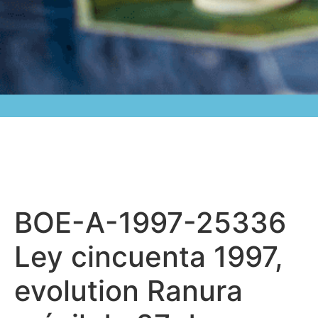
BOE-A-1997-25336
Ley cincuenta 1997,
evolution Ranura