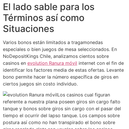
El lado sable para los
Términos así­ como
Situaciones
Varios bonos están limitados a tragamonedas
especiales o bien juegos de mesa seleccionados. En
NoDepositKings Chile, analizamos cientos sobre
casinos en
evolution Ranura móvil
internet con el fin de
identificar los factores media de estas ofertas. Levante
bono permite hacer la número específica de giros en
ciertos juegos sin costo individuo.
Los casinos cual figuran
referente a nuestra plana poseen giros sin cargo falto
tanque y bonos sobre giros sin cargo con el pasar del
tiempo el ocurrir del lapso tanque. Los campos sobre
postura así­ como no han transpirado el bono sobre