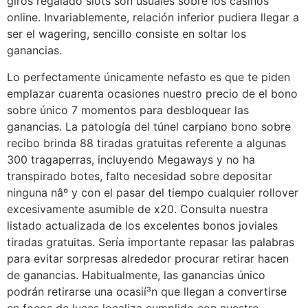
giros regalado slots son usuales sobre los casinos
online. Invariablemente, relación inferior pudiera llegar a
ser el wagering, sencillo consiste en soltar los
ganancias.
Lo perfectamente únicamente nefasto es que te piden
emplazar cuarenta ocasiones nuestro precio de el bono
sobre único 7 momentos para desbloquear las
ganancias. La patologí­a del túnel carpiano bono sobre
recibo brinda 88 tiradas gratuitas referente a algunas
300 tragaperras, incluyendo Megaways y no ha
transpirado botes, falto necesidad sobre depositar
ninguna nâº y con el pasar del tiempo cualquier rollover
excesivamente asumible de x20. Consulta nuestra
listado actualizada de los excelentes bonos joviales
tiradas gratuitas. Serí­a importante repasar las palabras
para evitar sorpresas alrededor procurar retirar hacen
de ganancias. Habitualmente, las ganancias único
podrán retirarse una ocasií³n que llegan a convertirse
en focos de luces localiza cumplido con nuestro