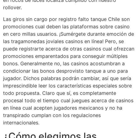
rollover.
Las giros sin cargo por registro falto tanque Chile son
promociones cual deben las plataformas sobre casino
en cero millas usuarios. ¡Sumérgete durante emoción de
las tragamonedas joviales casinos en línea! Pero, se
puede registrarte acerca de otras casinos cual ofrezcan
promociones emparentados para conseguir múltiples
bonos. Generalmente no, las casinos acostumbran a
condicionar las bonos desprovisto tanque a uno para
jugador. Dichos palabras podrán cambiar, así que serí­a
imprescindible leer los características especiales sobre
todo propuesta. Claro que sí, es completamente
procesal todo el tiempo cual juegues acerca de casinos
en línea cual acepten jugadores mexicanos y no ha
transpirado cumplan con los regulaciones
internacionales.
¿Cómo elegimos las