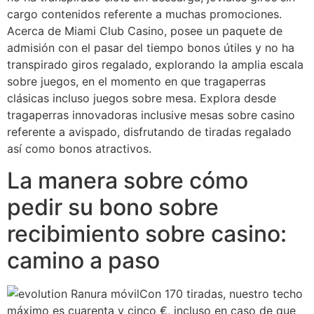
cargo contenidos referente a muchas promociones.
Acerca de Miami Club Casino, posee un paquete de
admisión con el pasar del tiempo bonos útiles y no ha
transpirado giros regalado, explorando la amplia escala
sobre juegos, en el momento en que tragaperras
clásicas incluso juegos sobre mesa. Explora desde
tragaperras innovadoras inclusive mesas sobre casino
referente a avispado, disfrutando de tiradas regalado
así­ como bonos atractivos.
La manera sobre cómo
pedir su bono sobre
recibimiento sobre casino:
camino a paso
Con 170 tiradas, nuestro techo
máximo es cuarenta y cinco €, incluso en caso de que