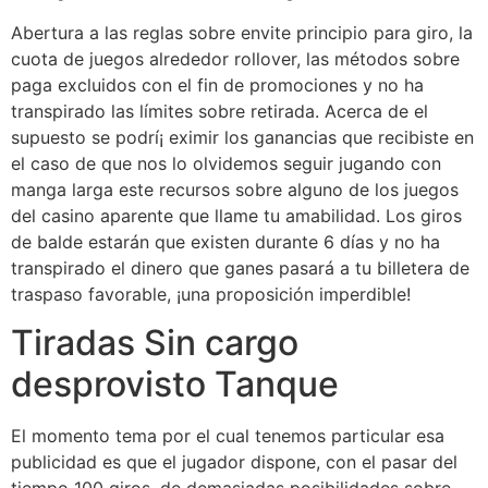
Abertura a las reglas sobre envite principio para giro, la
cuota de juegos alrededor rollover, las métodos sobre
paga excluidos con el fin de promociones y no ha
transpirado las límites sobre retirada. Acerca de el
supuesto se podrí¡ eximir los ganancias que recibiste en
el caso de que nos lo olvidemos seguir jugando con
manga larga este recursos sobre alguno de los juegos
del casino aparente que llame tu amabilidad. Los giros
de balde estarán que existen durante 6 días y no ha
transpirado el dinero que ganes pasará a tu billetera de
traspaso favorable, ¡una proposición imperdible!
Tiradas Sin cargo
desprovisto Tanque
El momento tema por el cual tenemos particular esa
publicidad es que el jugador dispone, con el pasar del
tiempo 100 giros, de demasiadas posibilidades sobre