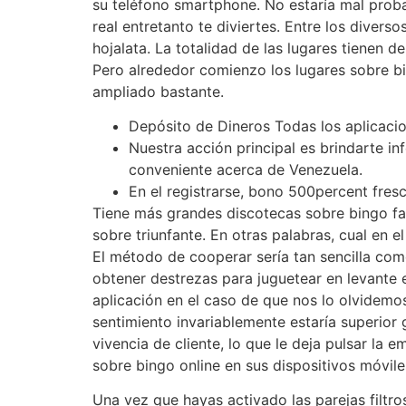
su teléfono smartphone. No estaría mal proba
real entretanto te diviertes. Entre los diver
hojalata. La totalidad de las lugares tienen
Pero alrededor comienzo los lugares sobre bin
ampliado bastante.
Depósito de Dineros Todas los aplicacio
Nuestra acción principal es brindarte i
conveniente acerca de Venezuela.
En el registrarse, bono 500percent fres
Tiene más grandes discotecas sobre bingo fav
sobre triunfante. En otras palabras, cual en e
El método de cooperar serí­a tan sencilla como
obtener destrezas para juguetear en levante
aplicación en el caso de que nos lo olvidemos
sentimiento invariablemente estaría superior
vivencia de cliente, lo que le deja pulsar la
sobre bingo online en sus dispositivos móvile
Una vez que hayas activado las parejas filtro