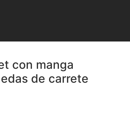
net con manga
nedas de carrete