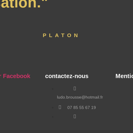
ation."
PLATON
r Facebook
contactez-nous
Menti
ludo.brousse@hotmail.fr
07 85 55 67 19
rue du Four, 04150