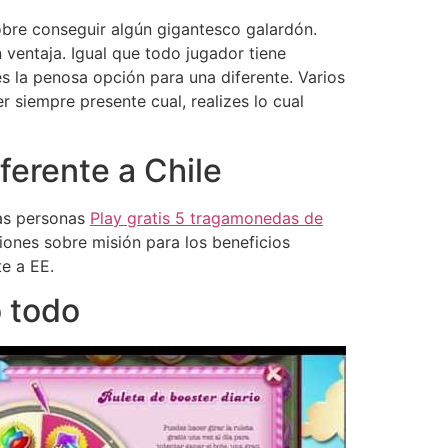
obre conseguir algún gigantesco galardón.
 ventaja. Igual que todo jugador tiene
es la penosa opción para una diferente. Varios
siempre presente cual, realizes lo cual
ferente a Chile
Las personas
Play gratis 5 tragamonedas de
ones sobre misión para los beneficios
te a EE.
o todo