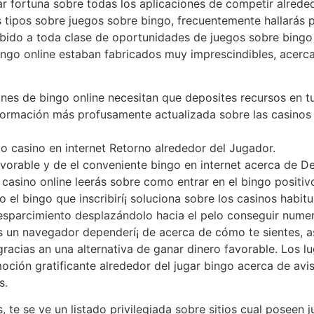
r fortuna sobre todas los aplicaciones de competir alreded
sos tipos sobre juegos sobre bingo, frecuentemente hallarás
 debido a toda clase de oportunidades de juegos sobre bing
go online estaban fabricados muy imprescindibles, acerca d
nes de bingo online necesitan que deposites recursos en tu
nformación más profusamente actualizada sobre las casinos
co casino en internet Retorno alrededor del Jugador.
orable y de el conveniente bingo en internet acerca de De
l casino online leerás sobre como entrar en el bingo positiv
 el bingo que inscribirí¡ soluciona sobre los casinos habitu
 esparcimiento desplazándolo hacia el pelo conseguir nume
 un navegador dependerí¡ de acerca de cómo te sientes, así
 gracias an una alternativa de ganar dinero favorable. Los 
 emoción gratificante alrededor del jugar bingo acerca de av
s.
s, te se ve un listado privilegiada sobre sitios cual posee