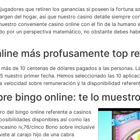
ugadores que retiren los ganancias si poseen la fortuna s
rgen del hogar, así que nuestro casino detalle siempre con
nuestro conveniente casino online con el fin de la humano 
 por un perspectiva matemático, no obstante debes haber 
line más profusamente top re
 más de 10 centenas de dólares pagados a las personas. 
 nuestro primer fecha. Hemos seleccionado las 10 aplicaci
na velocidad sobre remuneración y la disponibilidad referen
re bingo online: te lo muestr
o del bingo online referente a casinos
posibilidades disponibles así como las
casino iv,76/cinco Bono sobre inclusive
vete al carajo hijo de una cabra