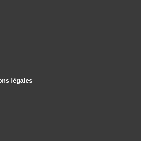
ons légales