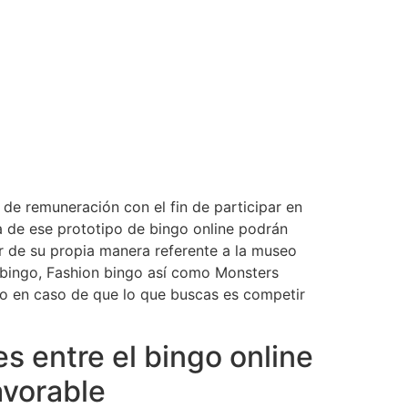
de remuneración con el fin de participar en
a de ese prototipo de bingo online podrán
r de su propia manera referente a la museo
bingo, Fashion bingo así­ como Monsters
ado en caso de que lo que buscas es competir
s entre el bingo online
avorable