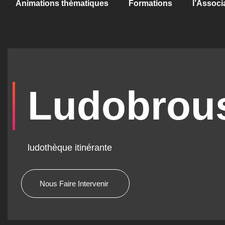
Animations thématiques
Formations
l’Associ
Ludobrou
ludothèque itinérante
Nous Faire Intervenir