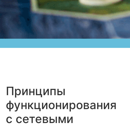
Принципы
функционирования
с сетевыми