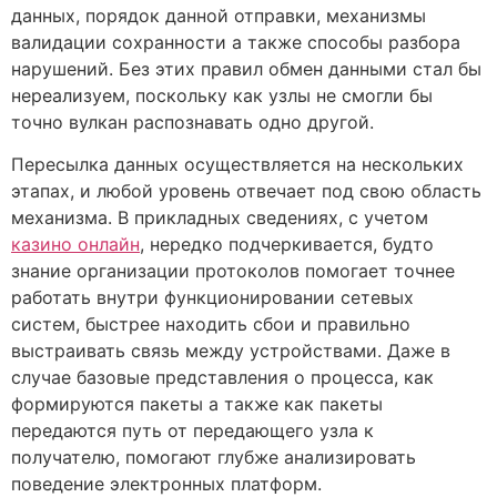
данных, порядок данной отправки, механизмы
валидации сохранности а также способы разбора
нарушений. Без этих правил обмен данными стал бы
нереализуем, поскольку как узлы не смогли бы
точно вулкан распознавать одно другой.
Пересылка данных осуществляется на нескольких
этапах, и любой уровень отвечает под свою область
механизма. В прикладных сведениях, с учетом
казино онлайн
, нередко подчеркивается, будто
знание организации протоколов помогает точнее
работать внутри функционировании сетевых
систем, быстрее находить сбои и правильно
выстраивать связь между устройствами. Даже в
случае базовые представления о процесса, как
формируются пакеты а также как пакеты
передаются путь от передающего узла к
получателю, помогают глубже анализировать
поведение электронных платформ.