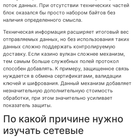
поток данных. При отсутствии технических частей
блок оказался бы просто набором байтов без
наличия определенного смысла.
Техническая информация расширяет итоговый вес
отправляемых данных, но без использования таких
данных сложно поддержать контролируемую
доставку. Если казино вулкан сложнее механизм,
тем самым больше служебных полей протокол
способен добавлять. К примеру, защищенное связь
нуждается в обмена сертификатами, валидации
ключей и шифрования. Данный механизм добавляет
незначительную дополнительную стоимость
обработки, при этом значительно усиливает
показатель защиты.
По какой причине нужно
изучать сетевые