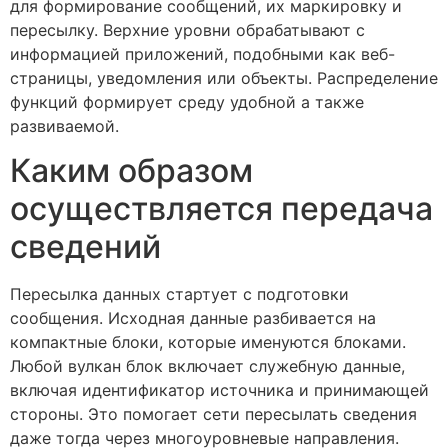
для формирование сообщений, их маркировку и
пересылку. Верхние уровни обрабатывают с
информацией приложений, подобными как веб-
страницы, уведомления или объекты. Распределение
функций формирует среду удобной а также
развиваемой.
Каким образом
осуществляется передача
сведений
Пересылка данных стартует с подготовки
сообщения. Исходная данные разбивается на
компактные блоки, которые именуются блоками.
Любой вулкан блок включает служебную данные,
включая идентификатор источника и принимающей
стороны. Это помогает сети пересылать сведения
даже тогда через многоуровневые направления.