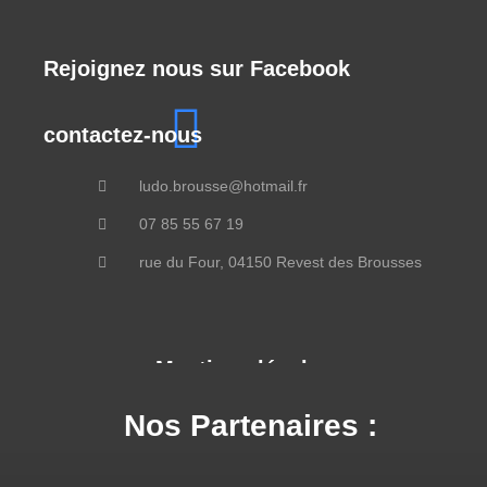
Rejoignez nous sur Facebook
contactez-nous
ludo.brousse@hotmail.fr
07 85 55 67 19
rue du Four, 04150 Revest des Brousses
Mentions légales
Nos Partenaires :