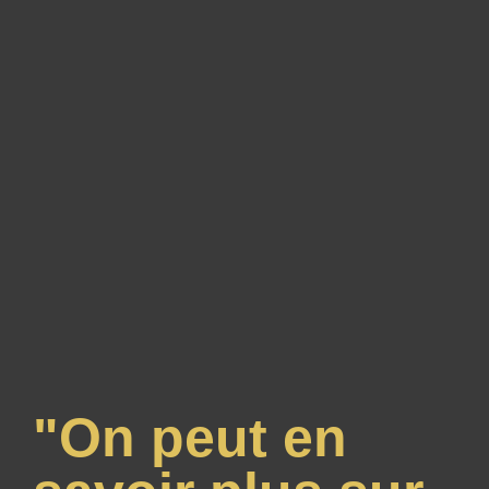
"On peut en