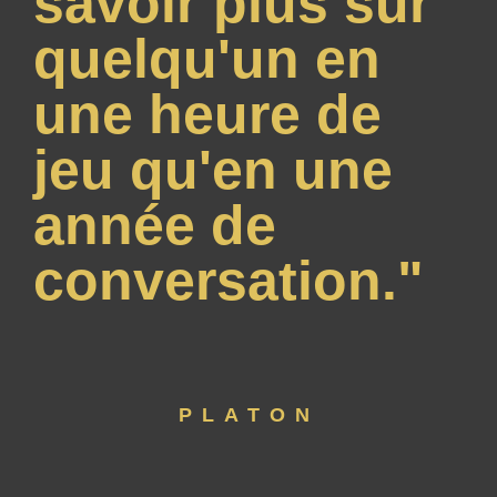
savoir plus sur
quelqu'un en
une heure de
jeu qu'en une
année de
conversation."
PLATON