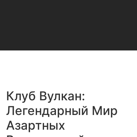
Клуб Вулкан:
Легендарный Мир
Азартных