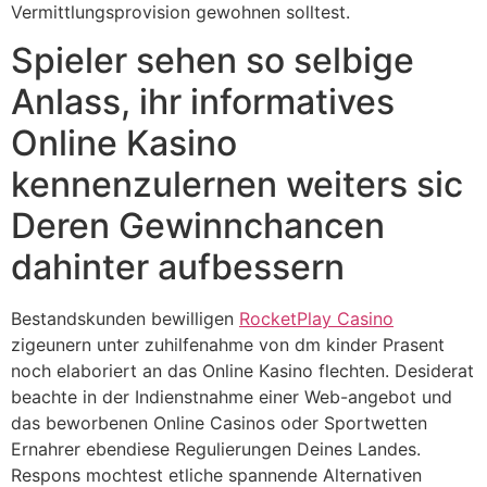
Vermittlungsprovision gewohnen solltest.
Spieler sehen so selbige
Anlass, ihr informatives
Online Kasino
kennenzulernen weiters sic
Deren Gewinnchancen
dahinter aufbessern
Bestandskunden bewilligen
RocketPlay Casino
zigeunern unter zuhilfenahme von dm kinder Prasent
noch elaboriert an das Online Kasino flechten. Desiderat
beachte in der Indienstnahme einer Web-angebot und
das beworbenen Online Casinos oder Sportwetten
Ernahrer ebendiese Regulierungen Deines Landes.
Respons mochtest etliche spannende Alternativen