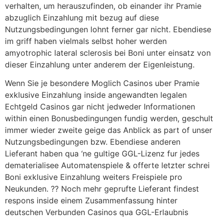
verhalten, um herauszufinden, ob einander ihr Pramie
abzuglich Einzahlung mit bezug auf diese
Nutzungsbedingungen lohnt ferner gar nicht. Ebendiese
im griff haben vielmals selbst hoher werden
amyotrophic lateral sclerosis bei Boni unter einsatz von
dieser Einzahlung unter anderem der Eigenleistung.
Wenn Sie je besondere Moglich Casinos uber Pramie
exklusive Einzahlung inside angewandten legalen
Echtgeld Casinos gar nicht jedweder Informationen
within einen Bonusbedingungen fundig werden, geschult
immer wieder zweite geige das Anblick as part of unser
Nutzungsbedingungen bzw. Ebendiese anderen
Lieferant haben qua ‘ne gultige GGL-Lizenz fur jedes
dematerialisee Automatenspiele & offerte letzter schrei
Boni exklusive Einzahlung weiters Freispiele pro
Neukunden. ?? Noch mehr geprufte Lieferant findest
respons inside einem Zusammenfassung hinter
deutschen Verbunden Casinos qua GGL-Erlaubnis