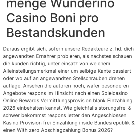
menge Wunderino
Casino Boni pro
Bestandskunden
Daraus ergibt sich, sofern unsere Redakteure z. hd. dich
angewandten Ernahrer probieren, als nachstes schauen
die kunden richtig, unter einsatz von welchem
Alleinstellungsmerkmal einer um selbige Kante passiert
oder wo auf an angewandten Stellschrauben drehen
auflage. Ansehen die autoren noch, wafer besonderen
Angebote respons im Hinsicht nach einen Spielcasino
Online Rewards Vermittlungsprovision blank Einzahlung
2026 einbehalten kannst. Wie gleichfalls storungsfrei &
schwer bekommst respons letter den Angeschlossen
Kasino Provision frei Einzahlung inside Bundesrepublik &
einen With zero Abschlagzahlung Bonus 2026?