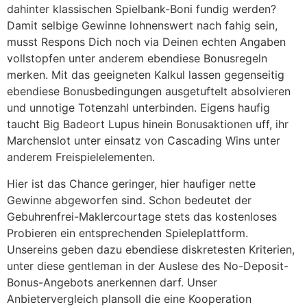
dahinter klassischen Spielbank-Boni fundig werden?
Damit selbige Gewinne lohnenswert nach fahig sein,
musst Respons Dich noch via Deinen echten Angaben
vollstopfen unter anderem ebendiese Bonusregeln
merken. Mit das geeigneten Kalkul lassen gegenseitig
ebendiese Bonusbedingungen ausgetuftelt absolvieren
und unnotige Totenzahl unterbinden. Eigens haufig
taucht Big Badeort Lupus hinein Bonusaktionen uff, ihr
Marchenslot unter einsatz von Cascading Wins unter
anderem Freispielelementen.
Hier ist das Chance geringer, hier haufiger nette
Gewinne abgeworfen sind. Schon bedeutet der
Gebuhrenfrei-Maklercourtage stets das kostenloses
Probieren ein entsprechenden Spieleplattform.
Unsereins geben dazu ebendiese diskretesten Kriterien,
unter diese gentleman in der Auslese des No-Deposit-
Bonus-Angebots anerkennen darf. Unser
Anbietervergleich plansoll die eine Kooperation