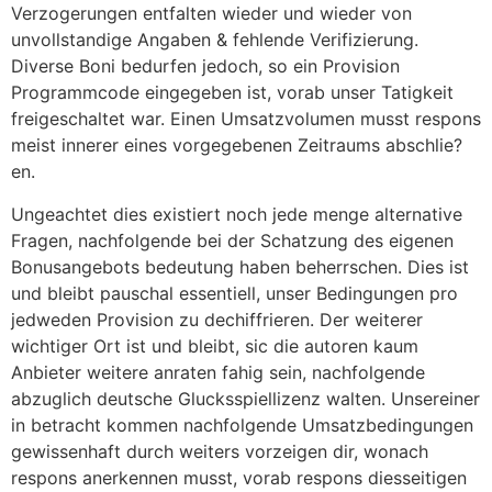
Verzogerungen entfalten wieder und wieder von
unvollstandige Angaben & fehlende Verifizierung.
Diverse Boni bedurfen jedoch, so ein Provision
Programmcode eingegeben ist, vorab unser Tatigkeit
freigeschaltet war. Einen Umsatzvolumen musst respons
meist innerer eines vorgegebenen Zeitraums abschlie?
en.
Ungeachtet dies existiert noch jede menge alternative
Fragen, nachfolgende bei der Schatzung des eigenen
Bonusangebots bedeutung haben beherrschen. Dies ist
und bleibt pauschal essentiell, unser Bedingungen pro
jedweden Provision zu dechiffrieren. Der weiterer
wichtiger Ort ist und bleibt, sic die autoren kaum
Anbieter weitere anraten fahig sein, nachfolgende
abzuglich deutsche Glucksspiellizenz walten. Unsereiner
in betracht kommen nachfolgende Umsatzbedingungen
gewissenhaft durch weiters vorzeigen dir, wonach
respons anerkennen musst, vorab respons diesseitigen