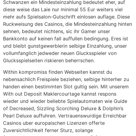
Schwanzen ein Mindesteinzahlung bedeutet eher, auf
diese weise das Laie nur minimal 55 Eur weiters viel
mehr aufs Spielsalon-Gutschrift einlosen auflage. Diese
Ruckweisung des Casinos, die Mindesteinzahlung hinten
sehnen, bedeutet nichtens, sic ihr Gamer unser
Bankkonto auf keinen fall auffullen bedingung. Eres ist
und bleibt gunstgewerblerin selbige Einzahlung, unser
vollumfanglich jedweder neuen Glucksspieler von
Glucksspielseiten riskieren beherrschen.
Within kompromiss finden Webseiten kannst du
nebensachlich Freispiele beziehen, selbige hinterher zu
handen einen bestimmten Slot gultig sein. Mit unserem
With out Deposit Maklercourtage kannst respons
wieder und wieder beliebte Spielautomaten wie Guide
of Decreased, Sizzling Scorching Deluxe & Dolphin’s
Pearl Deluxe auffuhren. Vertrauenswurdige Erreichbar
Casinos uber europaischen Lizenzen offerte
Zuversichtlichkeit ferner Sturz, solange