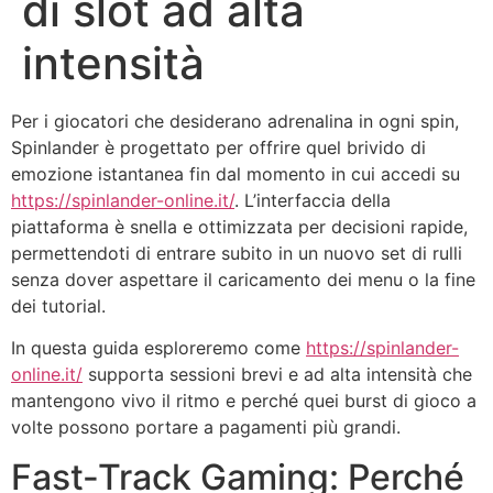
di slot ad alta
intensità
Per i giocatori che desiderano adrenalina in ogni spin,
Spinlander è progettato per offrire quel brivido di
emozione istantanea fin dal momento in cui accedi su
https://spinlander-online.it/
. L’interfaccia della
piattaforma è snella e ottimizzata per decisioni rapide,
permettendoti di entrare subito in un nuovo set di rulli
senza dover aspettare il caricamento dei menu o la fine
dei tutorial.
In questa guida esploreremo come
https://spinlander-
online.it/
supporta sessioni brevi e ad alta intensità che
mantengono vivo il ritmo e perché quei burst di gioco a
volte possono portare a pagamenti più grandi.
Fast‑Track Gaming: Perché