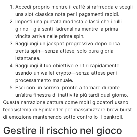
Accedi proprio mentre il caffè si raffredda e scegli
una slot classica nota per i pagamenti rapidi.
Imposti una puntata modesta e lasci che i rulli
girino—già senti l’adrenalina mentre la prima
vincita arriva nelle prime spin.
Raggiungi un jackpot progressivo dopo circa
trenta spin—senza attese, solo pura gloria
istantanea.
Raggiungi il tuo obiettivo e ritiri rapidamente
usando un wallet crypto—senza attese per il
processamento manuale.
Esci con un sorriso, pronto a tornare durante
un’altra finestra di inattività più tardi quel giorno.
Questa narrazione cattura come molti giocatori usano
l’ecosistema di Spinlander per massimizzare brevi burst
di emozione mantenendo sotto controllo il bankroll.
Gestire il rischio nel gioco