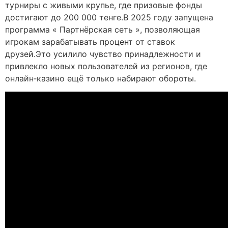
турниры с живыми крупье, где призовые фонды
достигают до 200 000 тенге.В 2025 году запущена
программа « Партнёрская сеть », позволяющая
игрокам зарабатывать процент от ставок
друзей.Это усилило чувство принадлежности и
привлекло новых пользователей из регионов, где
онлайн‑казино ещё только набирают обороты.