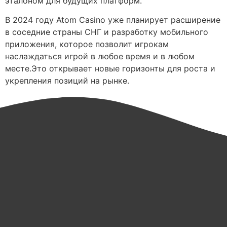
эталоном для будущих платформ.
В 2024 году Atom Casino уже планирует расширение
в соседние страны СНГ и разработку мобильного
приложения, которое позволит игрокам
наслаждаться игрой в любое время и в любом
месте.Это открывает новые горизонты для роста и
укрепления позиций на рынке.