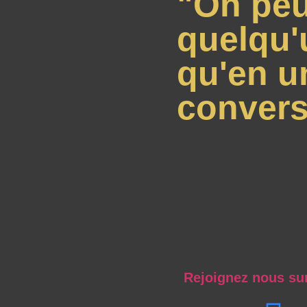
"On peu
quelqu'
qu'en u
convers
Rejoignez nous su