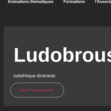
Animations thématiques
Formations
l’Associ
Ludobrou
ludothèque itinérante
Nous Faire Intervenir