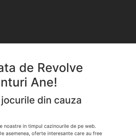
ata de Revolve
nturi Ane!
 jocurile din cauza
ele noastre in timpul cazinourile de pe web.
De asemenea, oferte interesante care au free