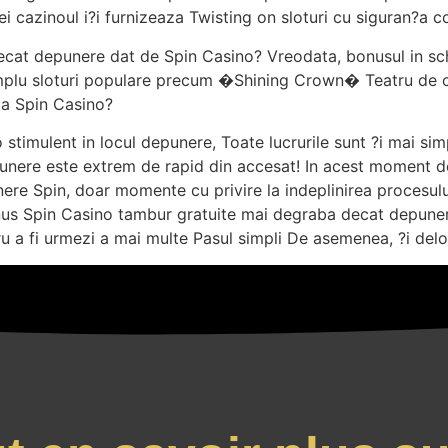
ei cazinoul i?i furnizeaza Twisting on sloturi cu siguran?a c
ecat depunere dat de Spin Casino? Vreodata, bonusul in sc
plu sloturi populare precum �Shining Crown� Teatru de oper
la Spin Casino?
o stimulent in locul depunere, Toate lucrurile sunt ?i mai s
punere este extrem de rapid din accesat! In acest moment d
unere Spin, doar momente cu privire la indeplinirea procesu
us Spin Casino tambur gratuite mai degraba decat depunere
u a fi urmezi a mai multe Pasul simpli De asemenea, ?i delo