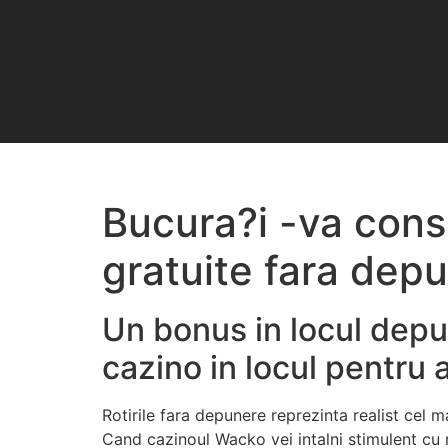
Bucura?i -va cons
gratuite fara depu
Un bonus in locul depun
cazino in locul pentru a 
Rotirile fara depunere reprezinta realist cel m
Cand cazinoul Wacko vei intalni stimulent cu 