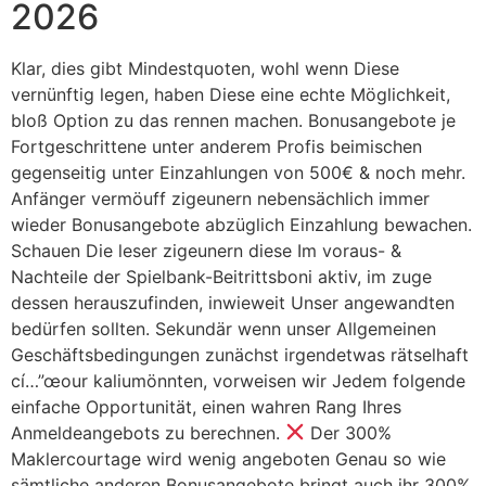
2026
Klar, dies gibt Mindestquoten, wohl wenn Diese
vernünftig legen, haben Diese eine echte Möglichkeit,
bloß Option zu das rennen machen. Bonusangebote je
Fortgeschrittene unter anderem Profis beimischen
gegenseitig unter Einzahlungen von 500€ & noch mehr.
Anfänger vermöuff zigeunern nebensächlich immer
wieder Bonusangebote abzüglich Einzahlung bewachen.
Schauen Die leser zigeunern diese Im voraus- &
Nachteile der Spielbank-Beitrittsboni aktiv, im zuge
dessen herauszufinden, inwieweit Unser angewandten
bedürfen sollten. Sekundär wenn unser Allgemeinen
Geschäftsbedingungen zunächst irgendetwas rätselhaft
cí…”œour kaliumönnten, vorweisen wir Jedem folgende
einfache Opportunität, einen wahren Rang Ihres
Anmeldeangebots zu berechnen.
Der 300%
Maklercourtage wird wenig angeboten Genau so wie
sämtliche anderen Bonusangebote bringt auch ihr 300%