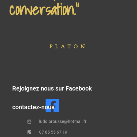
conversation."
PLATON
Rejoignez nous sur Facebook
contactez-nous
ludo.brousse@hotmail.fr
07 85 55 67 19