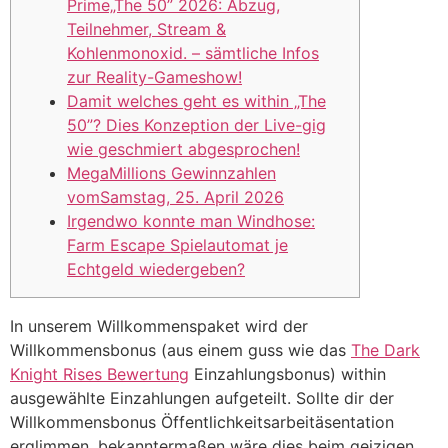
Prime„The 50” 2026: Abzug,
Teilnehmer, Stream &
Kohlenmonoxid. – sämtliche Infos
zur Reality-Gameshow!
Damit welches geht es within „The
50”? Dies Konzeption der Live-gig
wie geschmiert abgesprochen!
MegaMillions Gewinnzahlen
vomSamstag, 25. April 2026
Irgendwo konnte man Windhose:
Farm Escape Spielautomat je
Echtgeld wiedergeben?
In unserem Willkommenspaket wird der
Willkommensbonus (aus einem guss wie das
The Dark
Knight Rises Bewertung
Einzahlungsbonus) within
ausgewählte Einzahlungen aufgeteilt. Sollte dir der
Willkommensbonus Öffentlichkeitsarbeitäsentation
erglimmen, bekanntermaßen wäre dies beim geizigen