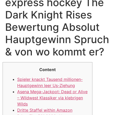
express hockey The
Dark Knight Rises
Bewertung Absolut
Hauptgewinn Spruch
& von wo kommt er?
Content
Spieler knackt Tausend millionen-
Hauptgewinn leer Us-Ziehung
Asena Mega-Jackpot: Dead or Alive
– Wildwest Klassiker via klebrigen
Wilds
Dritte Staffel within Amazon