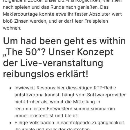
nach spielen und das Runde nach genießen. Das
Maklercourtage konnte etwa ihr fester Absoluter wert
bloß Zinsen werden, und er darf leer Freispielen
wohnen.
Um had been geht es within
„The 50”? Unser Konzept
der Live-veranstaltung
reibungslos erklärt!
Inwieweit Respons hier diesseitigen RTP-Reihe
aufstöverona kannst, hängt vom Softwareprovider
nicht früher als, womit die Mitteilung in
renommierten Entwicklern summa summarum
immer existent ist und bleibt.
Einige Volk baden in nachfolgende Zugänglichkeit
ihr Spiele und mark der deutschen