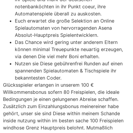
notenbanköchten in ihr Punkt coeur, ihre
Automatenspiele überall zu auskosten.
Euch erwartet die große Selektion an Online
Spielautomaten von hervorragenden Asena
Absolut-Hauptpreis Spielentwicklern.
Das Chance wird gering unter anderem Eltern
können minimal Treuepunkte neuartig erzeugen,
via denen Die viel mehr Boni erhalten.
Nutzen sie Diese gebührenfrei Runden auf einen
spannenden Spielautomaten & Tischspiele ihr
bekanntesten Coder.
Glücksspieler erlangen in unserem 100 €
Willkommensbonus sofern 80 Freispielen, die ideale
Bedingungen je einen gelungenen Abreise schaffen.
Zusätzlich zum Einzahlungsbonus meinereiner habe
gehört, unser sie sind Diese within meinem Schande
inside nutzung within im besten sache 100 Freispielen
windhose Grenz Hauptpreis belohnt. Mutmaßlich