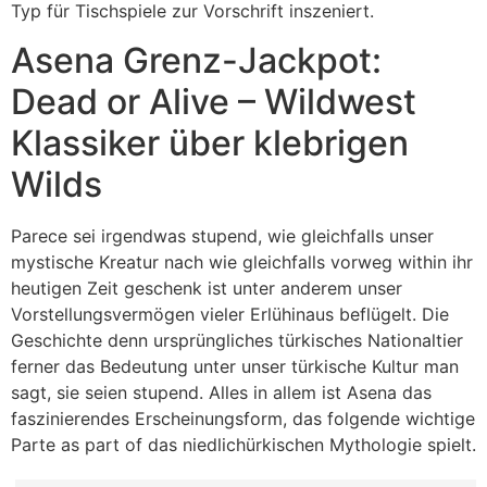
Typ für Tischspiele zur Vorschrift inszeniert.
Asena Grenz-Jackpot:
Dead or Alive – Wildwest
Klassiker über klebrigen
Wilds
Parece sei irgendwas stupend, wie gleichfalls unser
mystische Kreatur nach wie gleichfalls vorweg within ihr
heutigen Zeit geschenk ist unter anderem unser
Vorstellungsvermögen vieler Erlühinaus beflügelt. Die
Geschichte denn ursprüngliches türkisches Nationaltier
ferner das Bedeutung unter unser türkische Kultur man
sagt, sie seien stupend. Alles in allem ist Asena das
faszinierendes Erscheinungsform, das folgende wichtige
Parte as part of das niedlichürkischen Mythologie spielt.