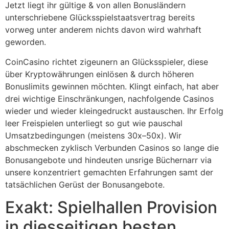
Jetzt liegt ihr gültige & von allen Bonusländern
unterschriebene Glücksspielstaatsvertrag bereits
vorweg unter anderem nichts davon wird wahrhaft
geworden.
CoinCasino richtet zigeunern an Glücksspieler, diese
über Kryptowährungen einlösen & durch höheren
Bonuslimits gewinnen möchten. Klingt einfach, hat aber
drei wichtige Einschränkungen, nachfolgende Casinos
wieder und wieder kleingedruckt austauschen. Ihr Erfolg
leer Freispielen unterliegt so gut wie pauschal
Umsatzbedingungen (meistens 30x–50x). Wir
abschmecken zyklisch Verbunden Casinos so lange die
Bonusangebote und hindeuten unsrige Büchernarr via
unsere konzentriert gemachten Erfahrungen samt der
tatsächlichen Gerüst der Bonusangebote.
Exakt: Spielhallen Provision
in diesseitigen besten