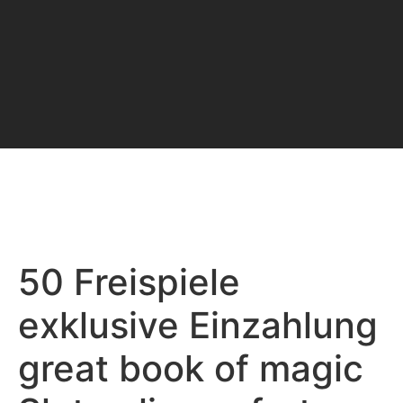
50 Freispiele
exklusive Einzahlung
great book of magic