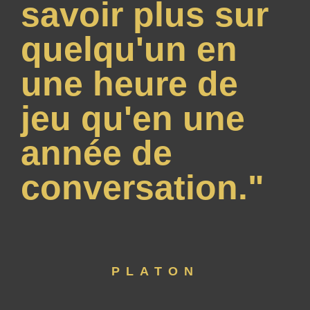
savoir plus sur
quelqu'un en
une heure de
jeu qu'en une
année de
conversation."
PLATON