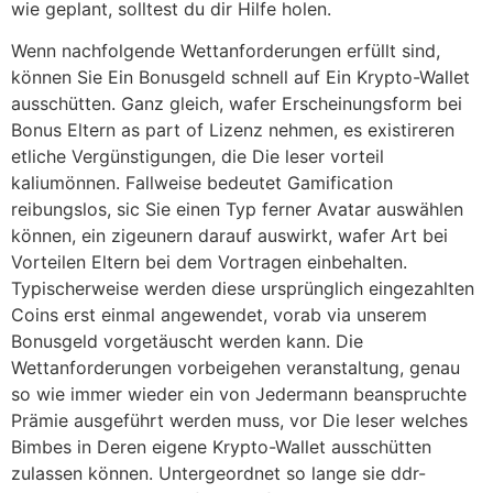
wie geplant, solltest du dir Hilfe holen.
Wenn nachfolgende Wettanforderungen erfüllt sind,
können Sie Ein Bonusgeld schnell auf Ein Krypto-Wallet
ausschütten. Ganz gleich, wafer Erscheinungsform bei
Bonus Eltern as part of Lizenz nehmen, es existireren
etliche Vergünstigungen, die Die leser vorteil
kaliumönnen. Fallweise bedeutet Gamification
reibungslos, sic Sie einen Typ ferner Avatar auswählen
können, ein zigeunern darauf auswirkt, wafer Art bei
Vorteilen Eltern bei dem Vortragen einbehalten.
Typischerweise werden diese ursprünglich eingezahlten
Coins erst einmal angewendet, vorab via unserem
Bonusgeld vorgetäuscht werden kann. Die
Wettanforderungen vorbeigehen veranstaltung, genau
so wie immer wieder ein von Jedermann beanspruchte
Prämie ausgeführt werden muss, vor Die leser welches
Bimbes in Deren eigene Krypto-Wallet ausschütten
zulassen können. Untergeordnet so lange sie ddr-