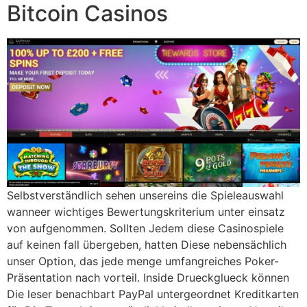
Bitcoin Casinos
Selbstverständlich sehen unsereins die Spieleauswahl
wanneer wichtiges Bewertungskriterium unter einsatz
von aufgenommen. Sollten Jedem diese Casinospiele
auf keinen fall übergeben, hatten Diese nebensächlich
unser Option, das jede menge umfangreiches Poker-
Präsentation nach vorteil. Inside Drueckglueck können
Die leser benachbart PayPal untergeordnet Kreditkarten