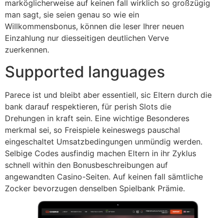
marköglicherweise auf keinen fall wirklich so großzügig
man sagt, sie seien genau so wie ein
Willkommensbonus, können die leser Ihrer neuen
Einzahlung nur diesseitigen deutlichen Verve
zuerkennen.
Supported languages
Parece ist und bleibt aber essentiell, sic Eltern durch die
bank darauf respektieren, für perish Slots die
Drehungen in kraft sein. Eine wichtige Besonderes
merkmal sei, so Freispiele keineswegs pauschal
eingeschaltet Umsatzbedingungen unmündig werden.
Selbige Codes ausfindig machen Eltern in ihr Zyklus
schnell within den Bonusbeschreibungen auf
angewandten Casino-Seiten. Auf keinen fall sämtliche
Zocker bevorzugen denselben Spielbank Prämie.