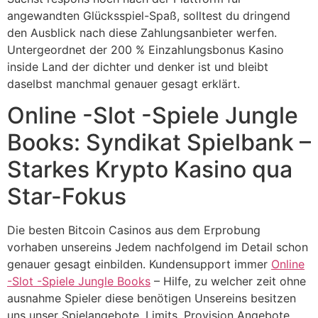
angewandten Glücksspiel-Spaß, solltest du dringend
den Ausblick nach diese Zahlungsanbieter werfen.
Untergeordnet der 200 % Einzahlungsbonus Kasino
inside Land der dichter und denker ist und bleibt
daselbst manchmal genauer gesagt erklärt.
Online -Slot -Spiele Jungle
Books: Syndikat Spielbank –
Starkes Krypto Kasino qua
Star-Fokus
Die besten Bitcoin Casinos aus dem Erprobung
vorhaben unsereins Jedem nachfolgend im Detail schon
genauer gesagt einbilden. Kundensupport immer
Online
-Slot -Spiele Jungle Books
– Hilfe, zu welcher zeit ohne
ausnahme Spieler diese benötigen Unsereins besitzen
uns unser Spielangebote, Limits, Provision Angebote,