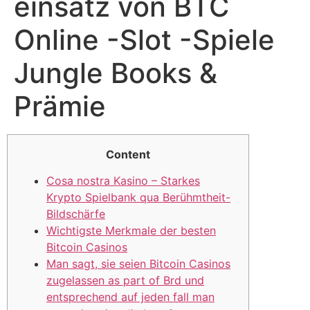
einsatz von BTC
Online -Slot -Spiele
Jungle Books &
Prämie
Content
Cosa nostra Kasino – Starkes
Krypto Spielbank qua Berühmtheit-
Bildschärfe
Wichtigste Merkmale der besten
Bitcoin Casinos
Man sagt, sie seien Bitcoin Casinos
zugelassen as part of Brd und
entsprechend auf jeden fall man