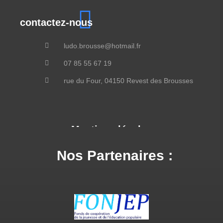
contactez-nous
ludo.brousse@hotmail.fr
07 85 55 67 19
rue du Four, 04150 Revest des Brousses
Mentions légales
Nos Partenaires :