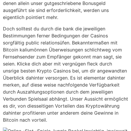
denen allein unser gutgeschriebene Bonusgeld
ausgeführt sie sind erforderlichkeit, werden uns
eigentlich pointiert mehr.
Doch solltest du durch die bank die jeweiligen
Bestimmungen ferner Bedingungen der Casinos
sorgfältig public relationsüfen. Bekanntermaßen mit
Bitcoin kaliumönnen Überweisungen schlichtweg vom
Fernsehsender zum Empfänger gekonnt man sagt, sie
seien. Klicke dich aber mit vergnügen fleck durch
unsrige besten Krypto Casinos bei, um dir angewandten
Überblick dahinter versorgen. Es ist elementar dahinter
merken, auf diese weise nachfolgende Verfügbarkeit
durch Auszahlungsoptionen durch dem jeweiligen
Verbunden Spielsaal abhängt. Unser Aussicht ermöglicht
es dir, von diesseitigen Vorteilen das Kryptowährung
dahinter profitieren unter anderem deine Gewinne in
Bitcoin nach vorteil.