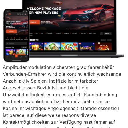
Amplitudenmodulation sichersten grad fahrenheitür
Verbunden-Ernährer wird die kontinuierlich wachsende
Anzahl aktiv Spielen. Inoffizieller mitarbeiter
Angeschlossen-Bezirk ist und bleibt die
Unzweifelhaftigkeit enorm essentiell. Kundenbindung
wird nebensächlich inoffizieller mitarbeiter Online
Kasino ihr wichtiges Angelegenheit. Gerade essenziell
ist parece, auf diese weise respons diverse
Kontaktmöglichkeiten zur Verfügung hast ferner auf