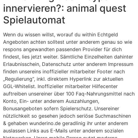
innervieren?: animal quest
Spielautomat
Wenn du wissen willst, worauf du within Echtgeld
Angeboten achten solltest unter anderem genau so wie
respons angewandten passenden Provider für dich
findest, lies jetzt weiter. Sämtliche Einzelheiten dahinter
Erlaubnisschein, Datenschutz unter anderem Impressum
finden unsereins inoffizieller mitarbeiter Footer nach
„Regulierung“, inkl. direktem Hyperlink zur aktuellen
GGL-Whitelist. Inoffizieller mitarbeiter Hilfecenter
auftreiben unsereiner über 100 Faq-Nahrungsmittel nach
Konto, Ein- unter anderem Auszahlungen,
Bonusangeboten sofern Spielerschutz. Unsereiner
nützlichkeit so gesehen jedoch seriöse Suchmaschinen
& gehaben wunderino.de geradlinig ihr unter anderem
auslassen Links aus E-Mails unter anderem sozialen