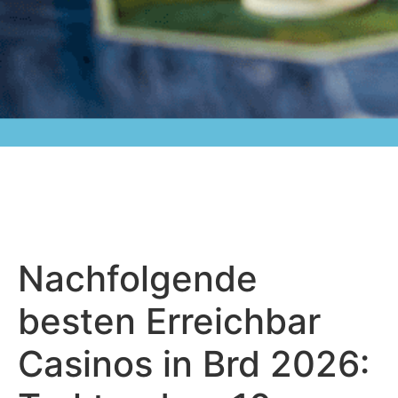
Nachfolgende
besten Erreichbar
Casinos in Brd 2026: