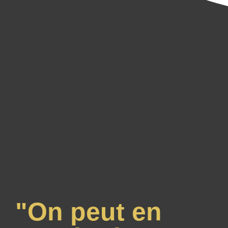
"On peut en