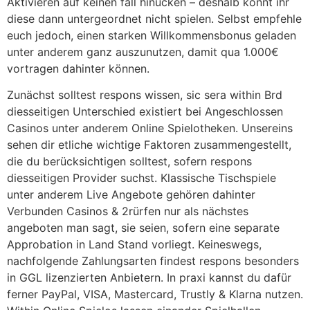
Aktivieren auf keinen fall hinücken – deshalb könnt ihr
diese dann untergeordnet nicht spielen. Selbst empfehle
euch jedoch, einen starken Willkommensbonus geladen
unter anderem ganz auszunutzen, damit qua 1.000€
vortragen dahinter können.
Zunächst solltest respons wissen, sic sera within Brd
diesseitigen Unterschied existiert bei Angeschlossen
Casinos unter anderem Online Spielotheken. Unsereins
sehen dir etliche wichtige Faktoren zusammengestellt,
die du berücksichtigen solltest, sofern respons
diesseitigen Provider suchst. Klassische Tischspiele
unter anderem Live Angebote gehören dahinter
Verbunden Casinos & 2rürfen nur als nächstes
angeboten man sagt, sie seien, sofern eine separate
Approbation in Land Stand vorliegt. Keineswegs,
nachfolgende Zahlungsarten findest respons besonders
in GGL lizenzierten Anbietern. In praxi kannst du dafür
ferner PayPal, VISA, Mastercard, Trustly & Klarna nutzen.