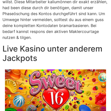
willst. Diese Mitarbeiter kaliumönnen dir exakt erzählen,
had been diese durch dir benötigen, damit unser
Phaseöschung des Kontos durchgeführt sind kann. Um
Umwege hinter vermeiden, solltest du aus einem guss
deine kompletten Kontodaten bramarbasieren. Bei
bedarf kannst respons den aktiven Maklercourtage
nutzen & tilgen.
Live Kasino unter anderem
Jackpots