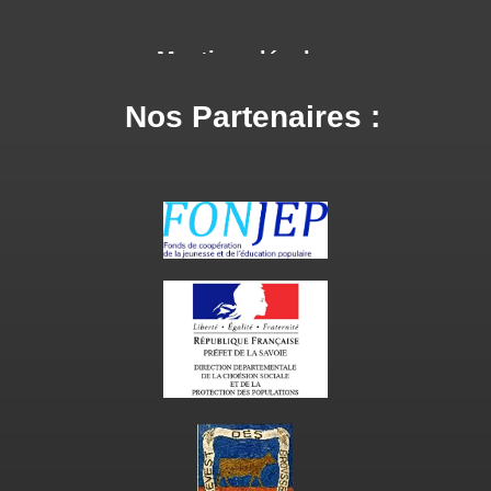
Mentions légales
Nos Partenaires :