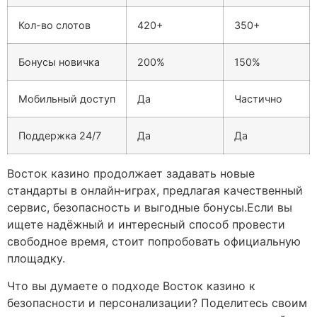
Кол-во слотов
420+
350+
Бонусы новичка
200%
150%
Мобильный доступ
Да
Частично
Поддержка 24/7
Да
Да
Восток казино продолжает задавать новые
стандарты в онлайн‑играх, предлагая качественный
сервис, безопасность и выгодные бонусы.Если вы
ищете надёжный и интересный способ провести
свободное время, стоит попробовать официальную
площадку.
Что вы думаете о подходе Восток казино к
безопасности и персонализации? Поделитесь своим