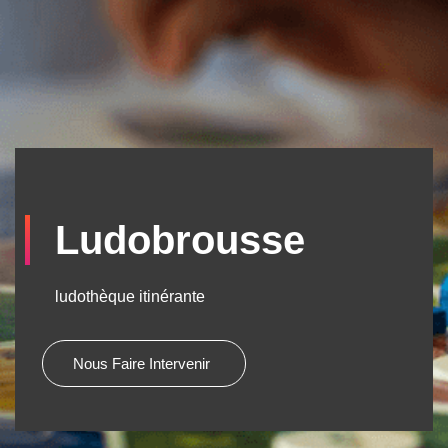
Ludobrousse
ludothèque itinérante
Nous Faire Intervenir