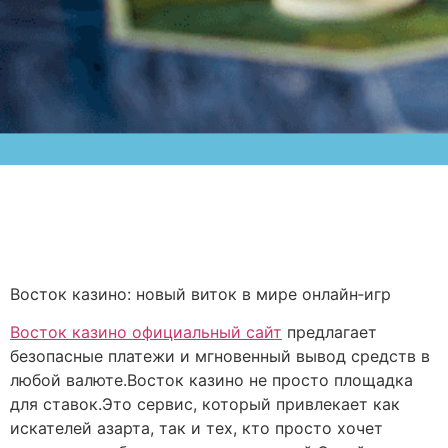
Восток казино: новый виток в мире онлайн‑игр
Восток казино официальный сайт
предлагает
безопасные платежи и мгновенный вывод средств в
любой валюте.Восток казино не просто площадка
для ставок.Это сервис, который привлекает как
искателей азарта, так и тех, кто просто хочет