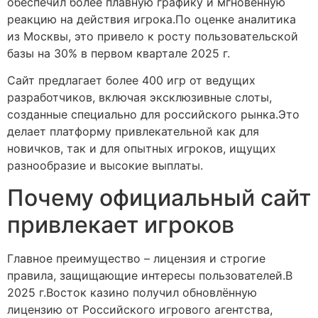
обеспечил более плавную графику и мгновенную
реакцию на действия игрока.По оценке аналитика
из Москвы, это привело к росту пользовательской
базы на 30% в первом квартале 2025 г.
Сайт предлагает более 400 игр от ведущих
разработчиков, включая эксклюзивные слоты,
созданные специально для российского рынка.Это
делает платформу привлекательной как для
новичков, так и для опытных игроков, ищущих
разнообразие и высокие выплаты.
Почему официальный сайт
привлекает игроков
Главное преимущество – лицензия и строгие
правила, защищающие интересы пользователей.В
2025 г.Восток казино получил обновлённую
лицензию от Российского игрового агентства,