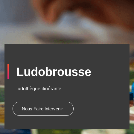
Ludobrousse
ludothèque itinérante
Nous Faire Intervenir