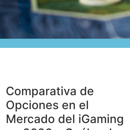
Comparativa de
Opciones en el
Mercado del iGaming