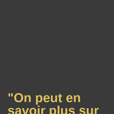
"On peut en
savoir plus sur