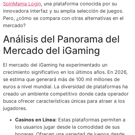
SpinMama Login
, una plataforma conocida por su
innovadora interfaz y su amplia selección de juegos.
Pero, ¿cómo se compara con otras alternativas en el
mercado?
Análisis del Panorama del
Mercado del iGaming
El mercado del iGaming ha experimentado un
crecimiento significativo en los últimos años. En 2026,
se estima que generará más de 100 mil millones de
euros a nivel mundial. La diversidad de plataformas ha
creado un ambiente competitivo donde cada operador
busca ofrecer características únicas para atraer a los
jugadores.
Casinos en Línea:
Estas plataformas permiten a
los usuarios jugar desde la comodidad de sus
hogares. Ofrecen una variedad de juegos desde