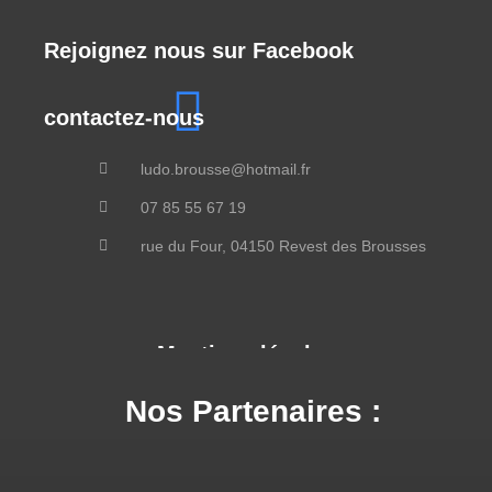
Rejoignez nous sur Facebook
contactez-nous
ludo.brousse@hotmail.fr
07 85 55 67 19
rue du Four, 04150 Revest des Brousses
Mentions légales
Nos Partenaires :