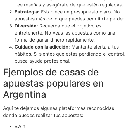
Lee reseñas y asegúrate de que estén reguladas.
Estrategia:
Establece un presupuesto claro. No
apuestes más de lo que puedes permitirte perder.
Diversión:
Recuerda que el objetivo es
entretenerte. No veas las apuestas como una
forma de ganar dinero rápidamente.
Cuidado con la adicción:
Mantente alerta a tus
hábitos. Si sientes que estás perdiendo el control,
busca ayuda profesional.
Ejemplos de casas de
apuestas populares en
Argentina
Aquí te dejamos algunas plataformas reconocidas
donde puedes realizar tus apuestas:
Bwin