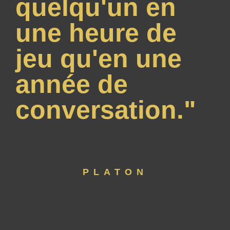
quelqu'un en
une heure de
jeu qu'en une
année de
conversation."
PLATON