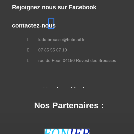
Rejoignez nous sur Facebook
contactez-nous
ludo.brousse@hotmail.fr
07 85 55 67 19
rue du Four, 04150 Revest des Brousses
Mentions légales
Nos Partenaires :