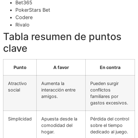
Bet365
PokerStars Bet
Codere
Rivalo
Tabla resumen de puntos
clave
Punto
A favor
En contra
Atractivo
Aumenta la
Pueden surgir
social
interacción entre
conflictos
amigos.
familiares por
gastos excesivos.
Simplicidad
Apuesta desde la
Pérdida del control
comodidad del
sobre el tiempo
hogar.
dedicado al juego.