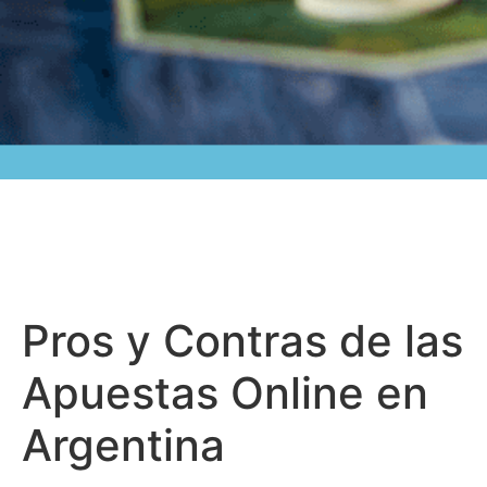
Pros y Contras de las
Apuestas Online en
Argentina