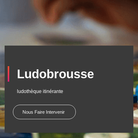
Ludobrousse
ludothèque itinérante
Nous Faire Intervenir