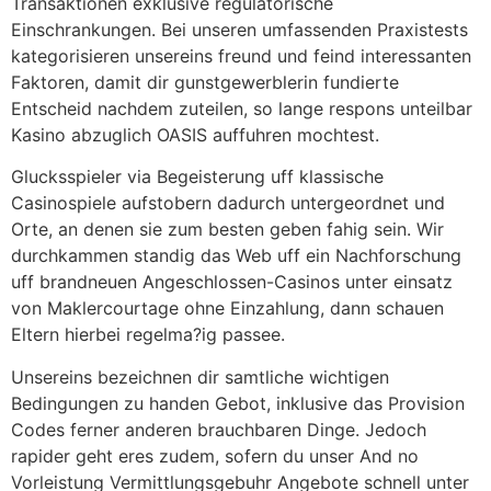
Transaktionen exklusive regulatorische
Einschrankungen. Bei unseren umfassenden Praxistests
kategorisieren unsereins freund und feind interessanten
Faktoren, damit dir gunstgewerblerin fundierte
Entscheid nachdem zuteilen, so lange respons unteilbar
Kasino abzuglich OASIS auffuhren mochtest.
Glucksspieler via Begeisterung uff klassische
Casinospiele aufstobern dadurch untergeordnet und
Orte, an denen sie zum besten geben fahig sein. Wir
durchkammen standig das Web uff ein Nachforschung
uff brandneuen Angeschlossen-Casinos unter einsatz
von Maklercourtage ohne Einzahlung, dann schauen
Eltern hierbei regelma?ig passee.
Unsereins bezeichnen dir samtliche wichtigen
Bedingungen zu handen Gebot, inklusive das Provision
Codes ferner anderen brauchbaren Dinge. Jedoch
rapider geht eres zudem, sofern du unser And no
Vorleistung Vermittlungsgebuhr Angebote schnell unter