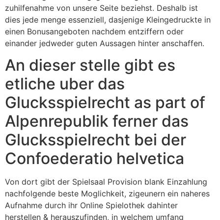
zuhilfenahme von unsere Seite beziehst. Deshalb ist
dies jede menge essenziell, dasjenige Kleingedruckte in
einen Bonusangeboten nachdem entziffern oder
einander jedweder guten Aussagen hinter anschaffen.
An dieser stelle gibt es
etliche uber das
Glucksspielrecht as part of
Alpenrepublik ferner das
Glucksspielrecht bei der
Confoederatio helvetica
Von dort gibt der Spielsaal Provision blank Einzahlung
nachfolgende beste Moglichkeit, zigeunern ein naheres
Aufnahme durch ihr Online Spielothek dahinter
herstellen & herauszufinden, in welchem umfang