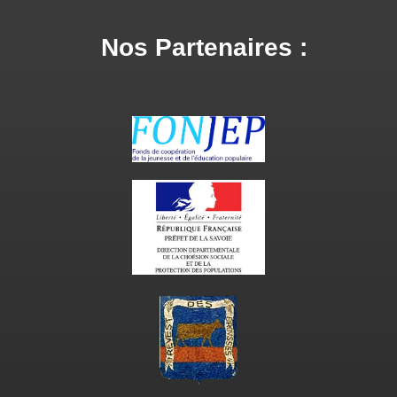
Mentions légales
Nos Partenaires :