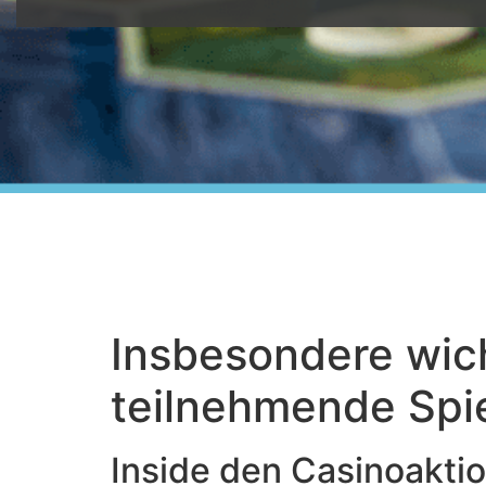
Insbesondere wich
teilnehmende Spie
Inside den Casinoakti