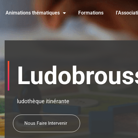
Animations thématiques
Formations
l’Associat
Ludobrous
ludothèque itinérante
Nous Faire Intervenir