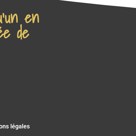
u'un en
ée de
ons légales