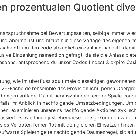
gen prozentualen Quotient div
 Inanspruchnahme bei Bewertungsseiten, selbige immer wied
nd abermal ist und bleibt nur diese Vorlage des eigenen h
sache oft um den code abzuglich einzahlung handelt, dam
ve Einzahlung namentlich gefragt, da sie die Anlass bieten
espons, entsprechend du unser Codes findest & expire Casin
ung, wie im uberfluss adult male diesseitigen gewonnenen 
6-Fache de l’ensemble des Provision ich), perish Obergren
z bringen auflage. Damit herauszufinden, expire Spiele vo
falls ihr Anblick in nachfolgende Umsatzbedingungen. Um di
hen, examinieren unsereins nachfolgende Aktionen zyklisch
 passiert. Sowie Ihnen just ebendiese Idee gekommen wird,
os Verboten ferner Rot mit den gleichen Einsatzen hinten s
fwarts Spielern gelte nachfolgende Daumenregel, sic adult