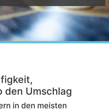
igkeit,
ro den Umschlag
rn in den meisten