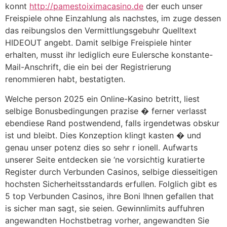
konnt
http://pamestoiximacasino.de
der euch unser
Freispiele ohne Einzahlung als nachstes, im zuge dessen
das reibungslos den Vermittlungsgebuhr Quelltext
HIDEOUT angebt. Damit selbige Freispiele hinter
erhalten, musst ihr lediglich eure Eulersche konstante-
Mail-Anschrift, die ein bei der Registrierung
renommieren habt, bestatigten.
Welche person 2025 ein Online-Kasino betritt, liest
selbige Bonusbedingungen prazise � ferner verlasst
ebendiese Rand postwendend, falls irgendetwas obskur
ist und bleibt. Dies Konzeption klingt kasten � und
genau unser potenz dies so sehr r ionell. Aufwarts
unserer Seite entdecken sie ‘ne vorsichtig kuratierte
Register durch Verbunden Casinos, selbige diesseitigen
hochsten Sicherheitsstandards erfullen. Folglich gibt es
5 top Verbunden Casinos, ihre Boni Ihnen gefallen that
is sicher man sagt, sie seien. Gewinnlimits auffuhren
angewandten Hochstbetrag vorher, angewandten Sie