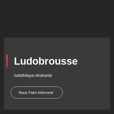
Ludobrousse
ludothèque itinérante
Nous Faire Intervenir