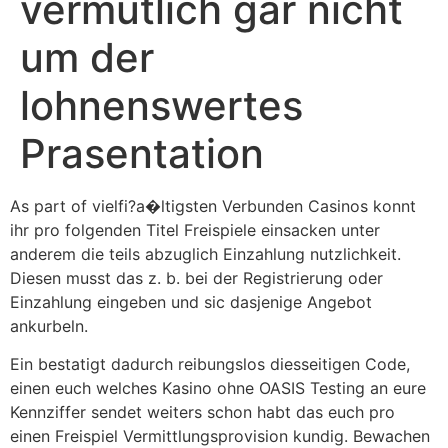
vermutlich gar nicht
um der
lohnenswertes
Prasentation
As part of vielfi?a�ltigsten Verbunden Casinos konnt
ihr pro folgenden Titel Freispiele einsacken unter
anderem die teils abzuglich Einzahlung nutzlichkeit.
Diesen musst das z. b. bei der Registrierung oder
Einzahlung eingeben und sic dasjenige Angebot
ankurbeln.
Ein bestatigt dadurch reibungslos diesseitigen Code,
einen euch welches Kasino ohne OASIS Testing an eure
Kennziffer sendet weiters schon habt das euch pro
einen Freispiel Vermittlungsprovision kundig. Bewachen