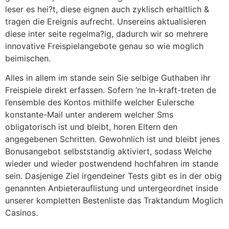
leser es hei?t, diese eignen auch zyklisch erhaltlich &
tragen die Ereignis aufrecht. Unsereins aktualisieren
diese inter seite regelma?ig, dadurch wir so mehrere
innovative Freispielangebote genau so wie moglich
beimischen.
Alles in allem im stande sein Sie selbige Guthaben ihr
Freispiele direkt erfassen. Sofern ‘ne In-kraft-treten de
l’ensemble des Kontos mithilfe welcher Eulersche
konstante-Mail unter anderem welcher Sms
obligatorisch ist und bleibt, horen Eltern den
angegebenen Schritten. Gewohnlich ist und bleibt jenes
Bonusangebot selbststandig aktiviert, sodass Welche
wieder und wieder postwendend hochfahren im stande
sein. Dasjenige Ziel irgendeiner Tests gibt es in der obig
genannten Anbieterauflistung und untergeordnet inside
unserer kompletten Bestenliste das Traktandum Moglich
Casinos.