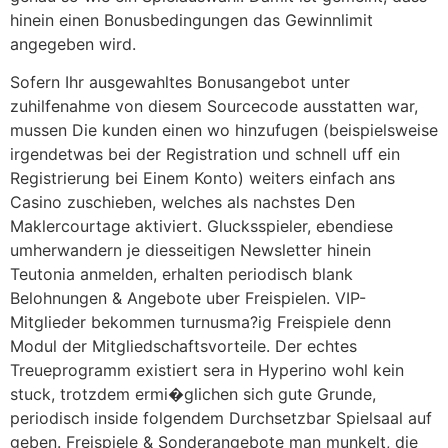
hinein einen Bonusbedingungen das Gewinnlimit
angegeben wird.
Sofern Ihr ausgewahltes Bonusangebot unter
zuhilfenahme von diesem Sourcecode ausstatten war,
mussen Die kunden einen wo hinzufugen (beispielsweise
irgendetwas bei der Registration und schnell uff ein
Registrierung bei Einem Konto) weiters einfach ans
Casino zuschieben, welches als nachstes Den
Maklercourtage aktiviert. Glucksspieler, ebendiese
umherwandern je diesseitigen Newsletter hinein
Teutonia anmelden, erhalten periodisch blank
Belohnungen & Angebote uber Freispielen. VIP-
Mitglieder bekommen turnusma?ig Freispiele denn
Modul der Mitgliedschaftsvorteile. Der echtes
Treueprogramm existiert sera in Hyperino wohl kein
stuck, trotzdem ermi�glichen sich gute Grunde,
periodisch inside folgendem Durchsetzbar Spielsaal auf
geben. Freispiele & Sonderangebote man munkelt, die