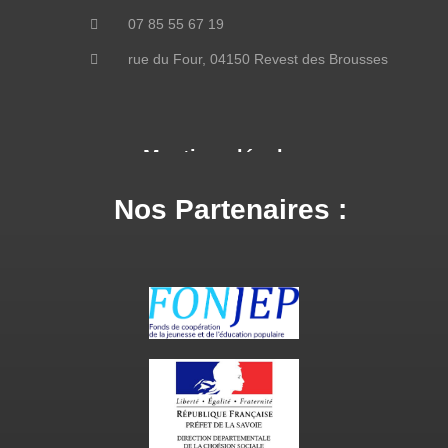
07 85 55 67 19
rue du Four, 04150 Revest des Brousses
Mentions légales
Nos Partenaires :