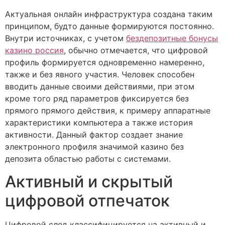
Актуальная онлайн инфраструктура создана таким
принципом, будто данные формируются постоянно.
Внутри источниках, с учетом
бездепозитные бонусы
казино россия
, обычно отмечается, что цифровой
профиль формируется одновременно намеренно,
также и без явного участия. Человек способен
вводить данные своими действиями, при этом
кроме того ряд параметров фиксируется без
прямого прямого действия, к примеру аппаратные
характеристики компьютера а также история
активности. Данный фактор создает знание
электронного профиля значимой казино без
депозита областью работы с системами.
Активный и скрытый
цифровой отпечаток
Цифровой след классифицируется на активный и