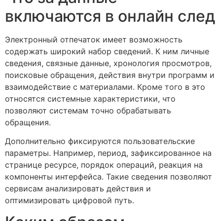
включаются в онлайн след
Электронный отпечаток имеет возможность
содержать широкий набор сведений. К ним личные
сведения, связные данные, хронология просмотров,
поисковые обращения, действия внутри программ и
взаимодействие с материалами. Кроме того в это
относятся системные характеристики, что
позволяют системам точно обрабатывать
обращения.
Дополнительно фиксируются пользовательские
параметры. Например, период, зафиксированное на
странице ресурсе, порядок операций, реакция на
компоненты интерфейса. Такие сведения позволяют
сервисам анализировать действия и
оптимизировать цифровой путь.