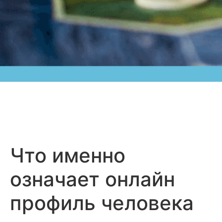
Что именно
означает онлайн
профиль человека