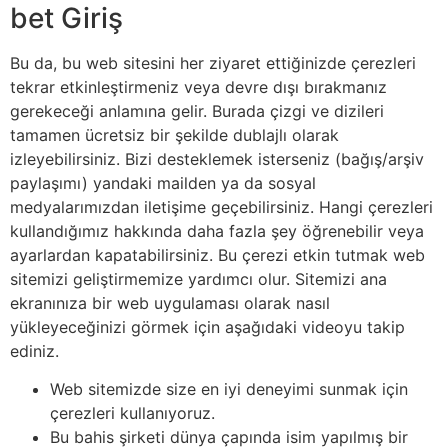
bet Giriş
Bu da, bu web sitesini her ziyaret ettiğinizde çerezleri
tekrar etkinleştirmeniz veya devre dışı bırakmanız
gerekeceği anlamına gelir. Burada çizgi ve dizileri
tamamen ücretsiz bir şekilde dublajlı olarak
izleyebilirsiniz. Bizi desteklemek isterseniz (bağış/arşiv
paylaşımı) yandaki mailden ya da sosyal
medyalarımızdan iletişime geçebilirsiniz. Hangi çerezleri
kullandığımız hakkında daha fazla şey öğrenebilir veya
ayarlardan kapatabilirsiniz. Bu çerezi etkin tutmak web
sitemizi geliştirmemize yardımcı olur. Sitemizi ana
ekranınıza bir web uygulaması olarak nasıl
yükleyeceğinizi görmek için aşağıdaki videoyu takip
ediniz.
Web sitemizde size en iyi deneyimi sunmak için
çerezleri kullanıyoruz.
Bu bahis şirketi dünya çapında isim yapılmış bir