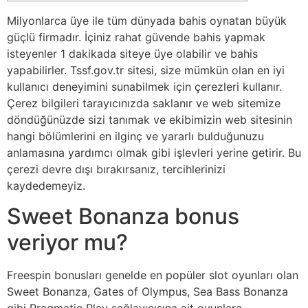
Milyonlarca üye ile tüm dünyada bahis oynatan büyük
güçlü firmadır. İçiniz rahat güvende bahis yapmak
isteyenler 1 dakikada siteye üye olabilir ve bahis
yapabilirler. Tssf.gov.tr sitesi, size mümkün olan en iyi
kullanıcı deneyimini sunabilmek için çerezleri kullanır.
Çerez bilgileri tarayıcınızda saklanır ve web sitemize
döndüğünüzde sizi tanımak ve ekibimizin web sitesinin
hangi bölümlerini en ilginç ve yararlı bulduğunuzu
anlamasına yardımcı olmak gibi işlevleri yerine getirir. Bu
çerezi devre dışı bırakırsanız, tercihlerinizi
kaydedemeyiz.
Sweet Bonanza bonus
veriyor mu?
Freespin bonusları genelde en popüler slot oyunları olan
Sweet Bonanza, Gates of Olympus, Sea Bass Bonanza