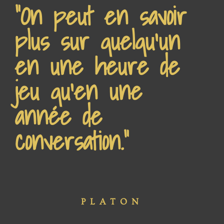
"On peut en savoir
plus sur quelqu'un
en une heure de
jeu qu'en une
année de
conversation."
PLATON