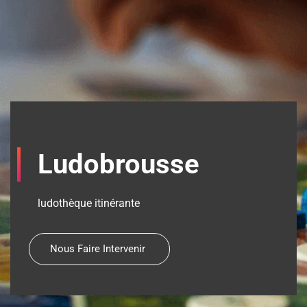
Ludobrousse
ludothèque itinérante
Nous Faire Intervenir