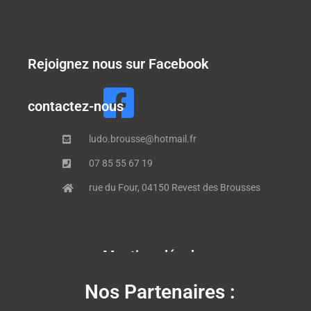
Rejoignez nous sur Facebook
contactez-nous
ludo.brousse@hotmail.fr
07 85 55 67 19
rue du Four, 04150 Revest des Brousses
Mentions légales
Nos Partenaires :