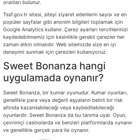
oranları bulunur.
Tssf.gov.tr sitesi, siteyi ziyaret edenlerin sayısı ve en
popüler sayfalar gibi anonim bilgileri toplamak için
Google Analytics kullanır. Çerez ayarları tercihlerinizi
kaydedebilmemiz için kesinlikle gerekli çerezler her
zaman etkin olmalıdır. Web sitemizde size en iyi
deneyimi sunmak için çerezleri kullanıyoruz.
Sweet Bonanza hangi
uygulamada oynanır?
Sweet Bonanza, bir kumar oyunudur. Kumar oyunları,
genellikle para veya değerli eşyaların belirli bir risk
altında kazanılabileceği veya kaybedilebileceği
oyunlardır. Sweet Bonanza da bu tanıma uyar. Oyun,
çevrimiçi casinolarda ve benzeri platformlarda oynanır
ve genellikle gerçek para ile oynanır.