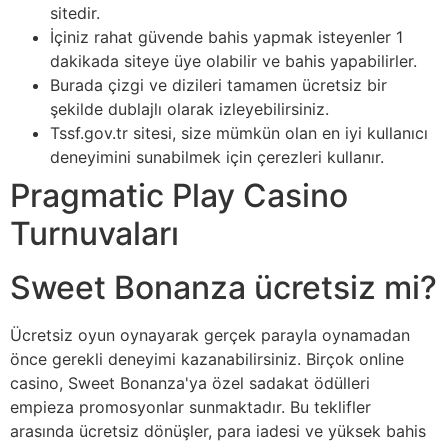
sitedir.
İçiniz rahat güvende bahis yapmak isteyenler 1
dakikada siteye üye olabilir ve bahis yapabilirler.
Burada çizgi ve dizileri tamamen ücretsiz bir
şekilde dublajlı olarak izleyebilirsiniz.
Tssf.gov.tr sitesi, size mümkün olan en iyi kullanıcı
deneyimini sunabilmek için çerezleri kullanır.
Pragmatic Play Casino
Turnuvaları
Sweet Bonanza ücretsiz mi?
Ücretsiz oyun oynayarak gerçek parayla oynamadan
önce gerekli deneyimi kazanabilirsiniz. Birçok online
casino, Sweet Bonanza'ya özel sadakat ödülleri
empieza promosyonlar sunmaktadır. Bu teklifler
arasında ücretsiz dönüşler, para iadesi ve yüksek bahis