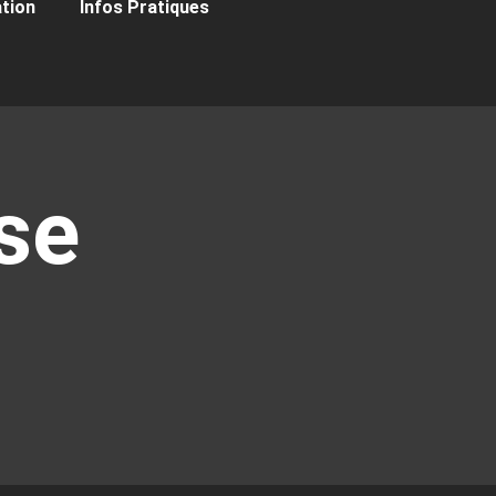
ation
Infos Pratiques
se