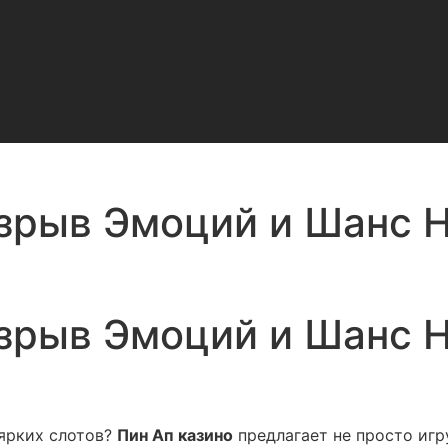
Взрыв Эмоций и Шанс 
Взрыв Эмоций и Шанс 
 ярких слотов?
Пин Ап казино
предлагает не просто игр