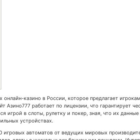
 онлайн-казино в России, которое предлагает игрока
йт
Азино777 работает по лицензии, что гарантирует че
я игрой в слоты, рулетку и покер, зная, что их данны
бильных устройствах.
00 игровых автоматов от ведущих мировых производите