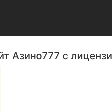
т Азино777 с лиценз