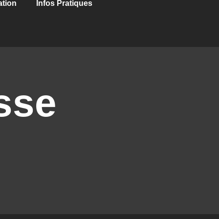
ation
Infos Pratiques
sse