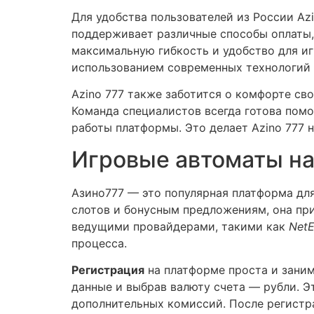
Для удобства пользователей из России Az
поддерживает различные способы оплаты,
максимальную гибкость и удобство для и
использованием современных технологий
Azino 777 также заботится о комфорте св
Команда специалистов всегда готова помо
работы платформы. Это делает Azino 777 
Игровые автоматы н
Азино777 — это популярная платформа дл
слотов и бонусным предложениям, она пр
ведущими провайдерами, такими как
NetE
процесса.
Регистрация
на платформе проста и заним
данные и выбрав валюту счета — рубли. Э
дополнительных комиссий. После регистр