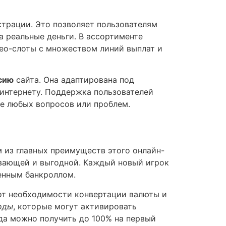
трации. Это позволяет пользователям
а реальные деньги. В ассортименте
ео-слоты с множеством линий выплат и
сию
сайта. Она адаптирована под
 интернету. Поддержка пользователей
ие любых вопросов или проблем.
7
м из главных преимуществ этого онлайн-
ывающей и выгодной. Каждый новый игрок
енным банкроллом.
 от необходимости конвертации валюты и
оды
, которые могут активировать
да можно получить до 100% на первый