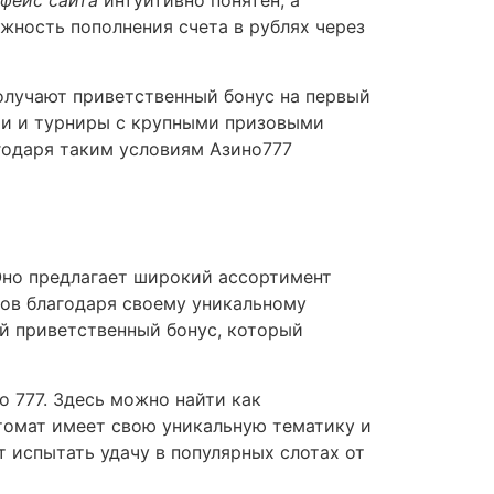
фейс сайта
интуитивно понятен, а
жность пополнения счета в рублях через
олучают приветственный бонус на первый
ии и турниры с крупными призовыми
годаря таким условиям Азино777
Оно предлагает широкий ассортимент
ов благодаря своему уникальному
й приветственный бонус, который
no 777. Здесь можно найти как
томат имеет свою уникальную тематику и
 испытать удачу в популярных слотах от