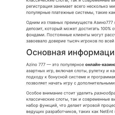
классические слоты, так и современные 
регистрация занимает всего несколько ми
популярные платежные системы, такие как 
Одним из главных преимуществ Азино777 
депозит, который может достигать 100% 
фондами. Постоянные клиенты могут расс
завоевало доверие тысяч игроков по всей
Основная информация
Azino 777 — это популярное
онлайн-казин
азартных игр, включая слоты, рулетку и к
подходу к бонусной системе и программа
позволяет начать игру с дополнительными
Особое внимание стоит уделить
разнообр
классические слоты, так и современные 
набор функций, что делает игровой проце
ведущих разработчиков, таких как NetEnt 