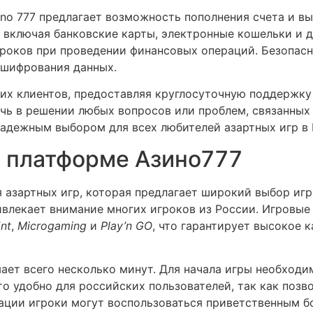
ino 777 предлагает возможность пополнения счета и в
 включая банковские карты, электронные кошельки и 
гроков при проведении финансовых операций. Безопасн
 шифрования данных.
оих клиентов, предоставляя круглосуточную поддержку 
чь в решении любых вопросов или проблем, связанных
надежным выбором для всех любителей азартных игр в 
а платформе Азино777
я азартных игр, которая предлагает широкий выбор иг
ивлекает внимание многих игроков из России. Игровые
nt
,
Microgaming
и
Play’n GO
, что гарантирует высокое 
ает всего несколько минут. Для начала игры необходим
то удобно для российских пользователей, так как поз
ации игроки могут воспользоваться приветственным б