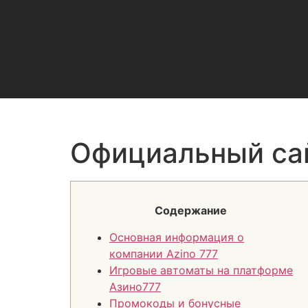
Официальный сай
Содержание
Основная информация о
компании Azino 777
Игровые автоматы на платформе
Азино777
Промокоды и бонусные