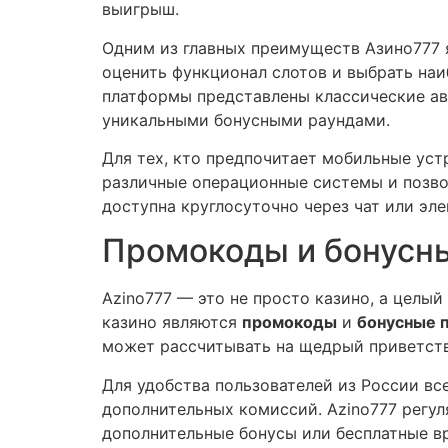
выигрыш.
Одним из главных преимуществ Азино777 
оценить функционал слотов и выбрать наи
платформы представлены классические ав
уникальными бонусными раундами.
Для тех, кто предпочитает мобильные уст
различные операционные системы и позво
доступна круглосуточно через чат или эл
Промокоды и бонусны
Azino777 — это не просто казино, а целы
казино являются
промокоды
и
бонусные 
может рассчитывать на щедрый приветств
Для удобства пользователей из России вс
дополнительных комиссий. Azino777 регу
дополнительные бонусы или бесплатные в