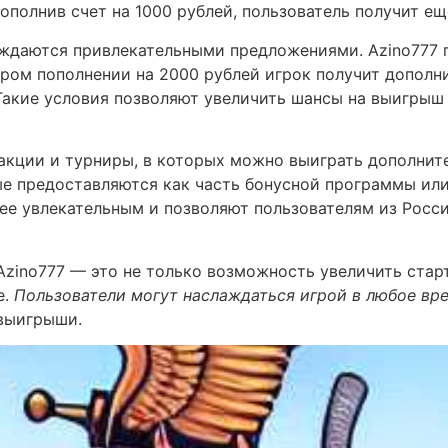
ополнив счет на 1000 рублей, пользователь получит ещ
ждаются привлекательными предложениями. Azino777 
тором пополнении на 2000 рублей игрок получит дополн
 Такие условия позволяют увеличить шансы на выигры
 акции и турниры, в которых можно выиграть дополни
ые предоставляются как часть бонусной программы или
ее увлекательным и позволяют пользователям из Росси
Azino777 — это не только возможность увеличить стар
е.
Пользователи могут наслаждаться игрой в любое вр
 выигрыши.