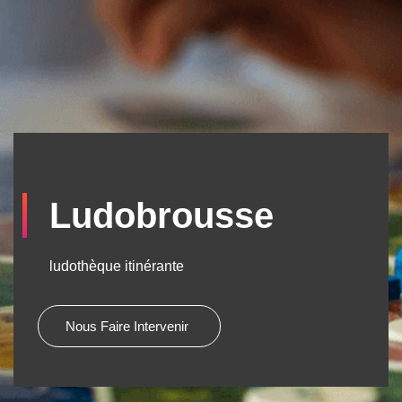
Ludobrousse
ludothèque itinérante
Nous Faire Intervenir