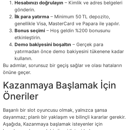
Hesabınızı doğrulayın
– Kimlik ve adres belgeleri
gönderin.
İlk para yatırma
– Minimum 50 TL depozito,
genellikle Visa, MasterCard ve Papara ile yapılır.
Bonus seçimi
– Hoş geldin %200 bonusunu
etkinleştirin.
Demo bakiyesini boşaltın
– Gerçek para
yatırmadan önce demo bakiyesini tükenene kadar
kullanın.
Bu adımlar, sorunsuz bir geçiş sağlar ve olası hataların
önüne geçer.
Kazanmaya Başlamak İçin
Öneriler
Başarılı bir slot oyuncusu olmak, yalnızca şansa
dayanmaz; planlı bir yaklaşım ve bilinçli kararlar gerekir.
Aşağıda, Kazanmaya başlamak isteyenler için