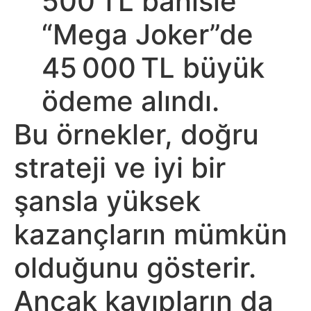
500 TL bahisle
“Mega Joker”de
45 000 TL büyük
ödeme alındı.
Bu örnekler, doğru
strateji ve iyi bir
şansla yüksek
kazançların mümkün
olduğunu gösterir.
Ancak kayıpların da