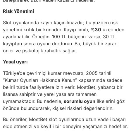
Risk Yönetimi
Slot oyunlarında kayıp kaçınılmazdır; bu yüzden risk
yönetimi kritik bir konudur. Kayıp limiti,
%30
üzerinden
ayarlanabilir. Örneğin, 100 TL bütçeniz varsa, 30 TL
kayıptan sonra oyunu durdurun. Bu, büyük bir zararı
önler ve psikolojik rahatlık sağlar.
Yasal uyarı
Türkiye’de çevrimiçi kumar mevzuatı, 2005 tarihli
“Kumar Oyunları Hakkında Kanun” kapsamında sadece
belirli türde faaliyetlere izin verir. MostBet, yabancı bir
lisansa sahiptir ve yerel yasalara tamamen
uymamaktadır. Bu nedenle,
sorumlu oyun
ilkelerini göz
önünde bulundurarak, kişisel riskleri değerlendirin.
Bu öneriler, MostBet slot oyunlarında uzun vadeli başarı
elde etmenizi ve keyifli bir deneyim yaşamanızı hedefler.