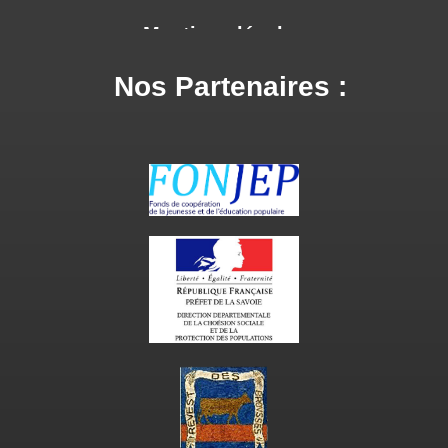
Mentions légales
Nos Partenaires :