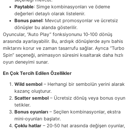
Paytable
: Simge kombinasyonları ve ödeme
değerleri detaylı olarak listelenir.
Bonus panel
: Mevcut promosyonlar ve ücretsiz
dönüşler bu alanda gösterilir.
Oyuncular, “Auto Play” fonksiyonunu 10‑100 dönüş
arasında ayarlayabilir. Bu, ardışık dönüşlerde aynı bahis
miktarını korur ve zaman tasarrufu sağlar. Ayrıca “Turbo
Spin” seçeneği, animasyon süresini kısaltarak daha hızlı
oyun deneyimi sunar.
En Çok Tercih Edilen Özellikler
Wild sembol
– Herhangi bir sembolün yerini alarak
kazanç oluşturur.
Scatter sembol
– Ücretsiz dönüş veya bonus oyun
tetikler.
Bonus oyunları
– Seçilen kombinasyonlar, ekstra
mini‑oyunları başlatır.
Çoklu hatlar
– 20‑50 hat arasında değişen oyunlar,