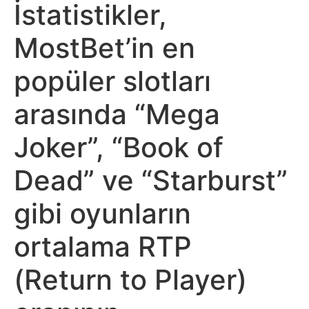
İstatistikler,
MostBet’in en
popüler slotları
arasında “Mega
Joker”, “Book of
Dead” ve “Starburst”
gibi oyunların
ortalama RTP
(Return to Player)