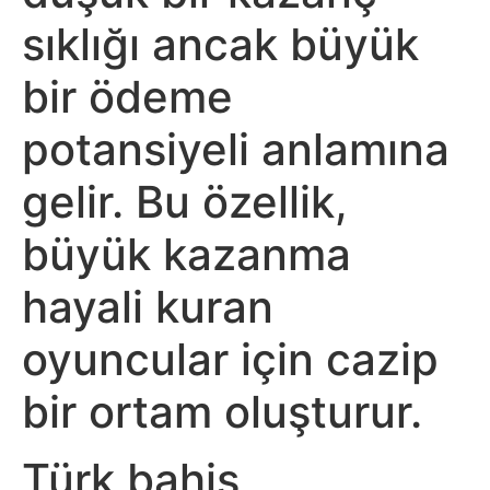
sıklığı ancak büyük
bir ödeme
potansiyeli anlamına
gelir. Bu özellik,
büyük kazanma
hayali kuran
oyuncular için cazip
bir ortam oluşturur.
Türk bahis