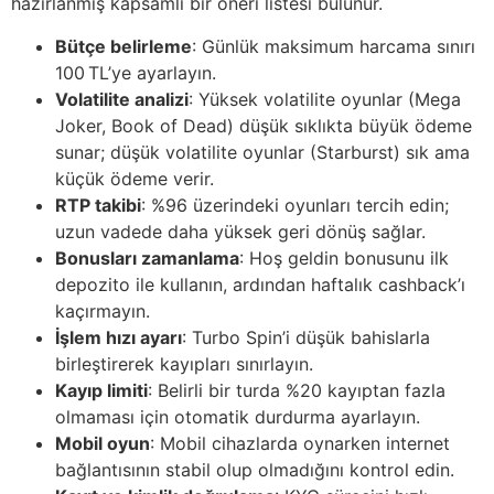
hazırlanmış kapsamlı bir öneri listesi bulunur.
Bütçe belirleme
: Günlük maksimum harcama sınırı
100 TL’ye ayarlayın.
Volatilite analizi
: Yüksek volatilite oyunlar (Mega
Joker, Book of Dead) düşük sıklıkta büyük ödeme
sunar; düşük volatilite oyunlar (Starburst) sık ama
küçük ödeme verir.
RTP takibi
: %96 üzerindeki oyunları tercih edin;
uzun vadede daha yüksek geri dönüş sağlar.
Bonusları zamanlama
: Hoş geldin bonusunu ilk
depozito ile kullanın, ardından haftalık cashback’ı
kaçırmayın.
İşlem hızı ayarı
: Turbo Spin’i düşük bahislarla
birleştirerek kayıpları sınırlayın.
Kayıp limiti
: Belirli bir turda %20 kayıptan fazla
olmaması için otomatik durdurma ayarlayın.
Mobil oyun
: Mobil cihazlarda oynarken internet
bağlantısının stabil olup olmadığını kontrol edin.