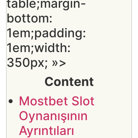
table;margin-
bottom:
1em;padding:
1em;width:
350px; »>
Content
Mostbet Slot
Oynanışının
Ayrıntıları