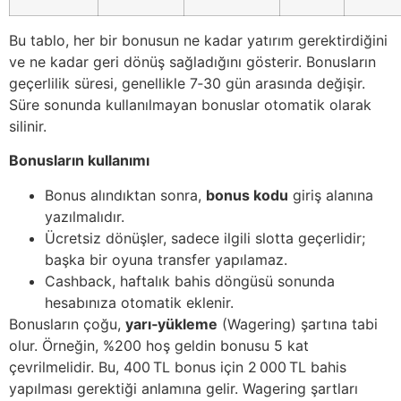
Bu tablo, her bir bonusun ne kadar yatırım gerektirdiğini
ve ne kadar geri dönüş sağladığını gösterir. Bonusların
geçerlilik süresi, genellikle 7‑30 gün arasında değişir.
Süre sonunda kullanılmayan bonuslar otomatik olarak
silinir.
Bonusların kullanımı
Bonus alındıktan sonra,
bonus kodu
giriş alanına
yazılmalıdır.
Ücretsiz dönüşler, sadece ilgili slotta geçerlidir;
başka bir oyuna transfer yapılamaz.
Cashback, haftalık bahis döngüsü sonunda
hesabınıza otomatik eklenir.
Bonusların çoğu,
yarı‑yükleme
(Wagering) şartına tabi
olur. Örneğin, %200 hoş geldin bonusu 5 kat
çevrilmelidir. Bu, 400 TL bonus için 2 000 TL bahis
yapılması gerektiği anlamına gelir. Wagering şartları