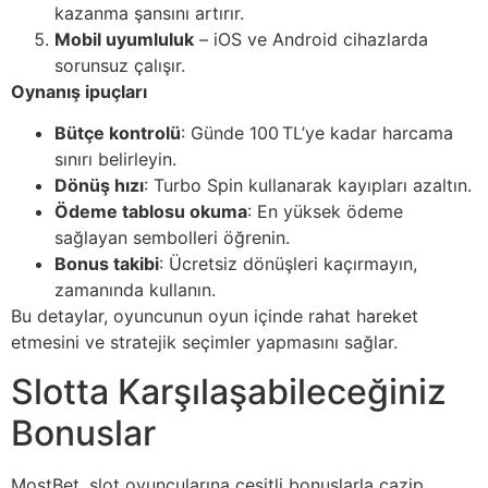
kazanma şansını artırır.
Mobil uyumluluk
– iOS ve Android cihazlarda
sorunsuz çalışır.
Oynanış ipuçları
Bütçe kontrolü
: Günde 100 TL’ye kadar harcama
sınırı belirleyin.
Dönüş hızı
: Turbo Spin kullanarak kayıpları azaltın.
Ödeme tablosu okuma
: En yüksek ödeme
sağlayan sembolleri öğrenin.
Bonus takibi
: Ücretsiz dönüşleri kaçırmayın,
zamanında kullanın.
Bu detaylar, oyuncunun oyun içinde rahat hareket
etmesini ve stratejik seçimler yapmasını sağlar.
Slotta Karşılaşabileceğiniz
Bonuslar
MostBet, slot oyuncularına çeşitli bonuslarla cazip