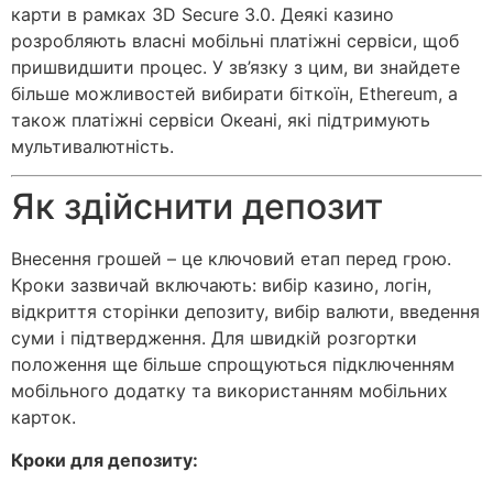
карти в рамках 3D Secure 3.0. Деякі казино
розробляють власні мобільні платіжні сервіси, щоб
пришвидшити процес. У зв’язку з цим, ви знайдете
більше можливостей вибирати біткоїн, Ethereum, а
також платіжні сервіси Океані, які підтримують
мультивалютність.
Як здійснити депозит
Внесення грошей – це ключовий етап перед грою.
Кроки зазвичай включають: вибір казино, логін,
відкриття сторінки депозиту, вибір валюти, введення
суми і підтвердження. Для швидкій розгортки
положення ще більше спрощуються підключенням
мобільного додатку та використанням мобільних
карток.
Кроки для депозиту: