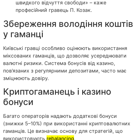
швидкого відчуття свободи» – каже
професійний гравець П. Козак.
Збереження володіння коштів
у гаманці
Київські гравці особливо оцінюють використання
міксованих гаманців, що дозволяє усереднювати
валютні ризики. Система бонусів від казино,
пов’язаних з регулярними депозитами, часто має
зміцнюють довіру.
Криптогаманець і казино
бонуси
Багато операторів надають додаткові бонуси
(знижки 5–10%) при використаннi криптовалютних
гаманців. Це визначає основу для стратегій, що
використовують
rebalancing
.