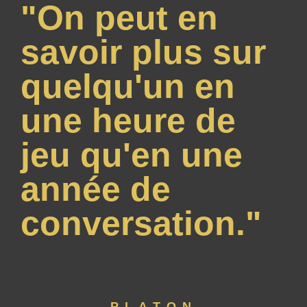
"On peut en
savoir plus sur
quelqu'un en
une heure de
jeu qu'en une
année de
conversation."
PLATON