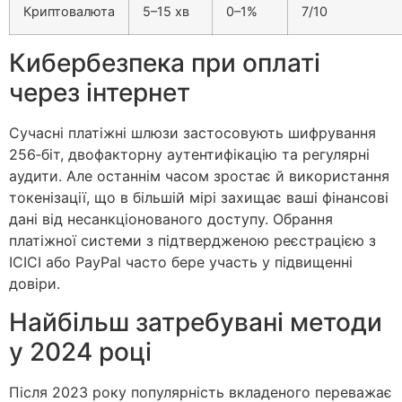
Криптовалюта
5–15 хв
0–1%
7/10
Кибербезпека при оплаті
через інтернет
Сучасні платіжні шлюзи застосовують шифрування
256‑біт, двофакторну аутентифікацію та регулярні
аудити. Але останнім часом зростає й використання
токенізації, що в більшій мірі захищає ваші фінансові
дані від несанкціонованого доступу. Обрання
платіжної системи з підтвердженою реєстрацією з
ICICI або PayPal часто бере участь у підвищенні
довіри.
Найбільш затребувані методи
у 2024 році
Після 2023 року популярність вкладеного переважає