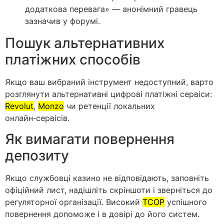
додаткова перевага» — анонімний гравець
зазначив у форумі.
Пошук альтернативних
платіжних способів
Якщо ваш вибраний інструмент недоступний, варто
розглянути альтернативні цифрові платіжні сервіси:
Revolut
,
Monzo
чи ретенції локальних
онлайн‑сервісів.
Як вимагати повернення
депозиту
Якщо службовці казино не відповідають, заповніть
офіційний лист, надішліть скріншоти і зверніться до
регуляторної організації. Високий
ТСОР
успішного
повернення допоможе і в довірі до його систем.