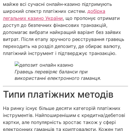
майже всі сучасні онлайн‑казино підтримують
широкий спектр платіжних систем.
добірка
легальних казино України
, що пропонує отримати
доступ до безпечних фінансових транзакцій,
допомагає вибрати найкращий варіант без зайвих
витрат. Після етапу зручного реєстрування гравець
переходить на розділ депозиту, де обирає валюту,
платіжний інструмент і підтверджує транзакцію.
Гравець перевіряє баланси при
використанні електронного гаманця.
Типи платіжних методів
На ринку існує більше десяти категорій платіжних
інструментів. Найпоширенішим є кредитна/дебетові
картки, але популярність зростає також у сфері
електронних гаманців та криптовалюти. Кожен тип