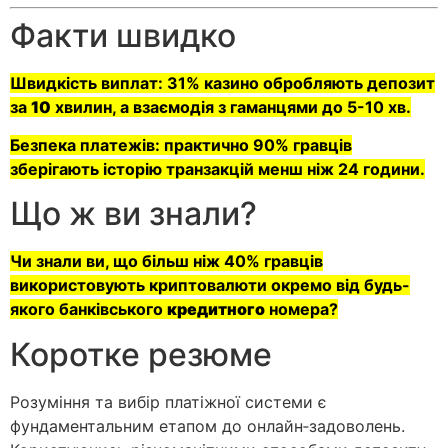
Факти швидко
Швидкість виплат: 31% казино обробляють депозит
за
10
хвилин, а взаємодія з гаманцями до 5-10 хв.
Безпека платежів: практично 90% гравців
зберігають історію транзакцій менш ніж 24 години.
Що ж ви знали?
Чи знали ви, що більш ніж 40% гравців
використовують криптовалюти окремо від будь-
якого банківського
кредитного
номера?
Коротке резюме
Розуміння та вибір платіжної системи є
фундаментальним етапом до онлайн‑задоволень.