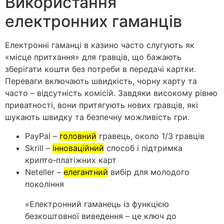
Використання
електронних гаманців
Електронні гаманці в казино часто слугують як
«місце притхання» для гравців, що бажають
зберігати кошти без потреби в передачі картки.
Переваги включають швидкість, чорну карту та
часто – відсутність комісій. Завдяки високому рівню
приватності, вони притягують нових гравців, які
шукають швидку та безпечну можливість гри.
PayPal –
головний
гравець, около 1/3 гравців
Skrill –
інноваційний
способ і підтримка
крипто‑платіжних карт
Neteller –
елегантний
вибір для молодого
покоління
«Електронний гаманець із функцією
безкоштовної виведення – це ключ до