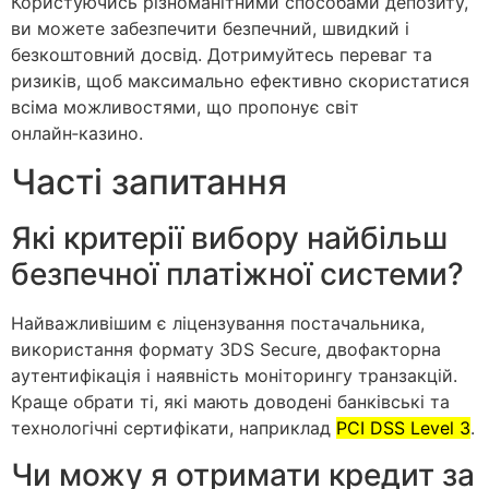
Користуючись різноманітними способами депозиту,
ви можете забезпечити безпечний, швидкий і
безкоштовний досвід. Дотримуйтесь переваг та
ризиків, щоб максимально ефективно скористатися
всіма можливостями, що пропонує світ
онлайн‑казино.
Часті запитання
Які критерії вибору найбільш
безпечної платіжної системи?
Найважливішим є ліцензування постачальника,
використання формату 3DS Secure, двофакторна
аутентифікація і наявність моніторингу транзакцій.
Краще обрати ті, які мають доводені банківські та
технологічні сертифікати, наприклад
PCI DSS Level 3
.
Чи можу я отримати кредит за