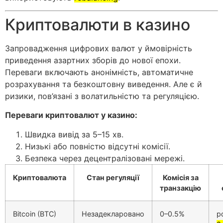
Криптовалюти в казино
Запровадження цифрових валют у ймовірність
приведення азартних зборів до нової епохи.
Переваги включають анонімність, автоматичне
розрахування та безкоштовну виведення. Але є й
ризики, пов’язані з волатильністю та регуляцією.
Переваги криптовалют у казино:
Швидка вивід за 5–15 хв.
Низькі або повністю відсутні комісії.
Безпека через децентралізовані мережі.
Криптовалюта
Стан регуляції
Комісія за
транзакцію
Bitcoin (BTC)
Незадекларовано
0–0.5%
р