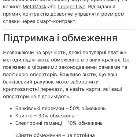
казино:
MetaMask
або
Ledger Live
. Відкидання
прямих контрактів дозволяє управляти розміром
ставки через смарт‑контракт.
Підтримка і обмеження
Незважаючи на зручність, деякі популярні платіжні
методи підлягають обмеженню в різних країнах. Це
пов’язано з місцевими законодавчими рамками та
політикою операторів. Важливо знати, що ваш
банківський рахунок може заборонити
криптовалютні перекази, а навіть карти, які ваші
оператори не підтримують.
Банківські перекази – 50% обмежень
Крипто – 30% обмежень
Електронні гаманці – 10% обмежень
«Знати обмеження – це потрійна