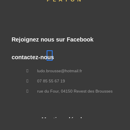
Rejoignez nous sur Facebook
contactez-nous
ludo.brousse@hotmail.fr
07 85 55 67 19
rue du Four, 04150 Revest des Brousses
Mentions légales