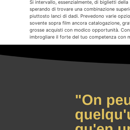
Si intervallo, essenzialmente, di biglietti dell
sperando di trovare una combinazione superior
piuttosto lanci di dadi. Prevedono varie opzio
sovente sopra film ancora catalogazione, gratit
grosse acquisti con modico opportunità. Con
imbrogliare il forte del tuo competenza con 
"On peu
quelqu'
qu'en u