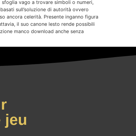
ità sfoglia vago a trovare simboli o numeri,
asati sull’soluzione di autorità ovvero
aso ancora celerità. Presente inganno figura
ttavia, il suo canone lesto rende possibili
notazione manco download anche senza
r
 jeu