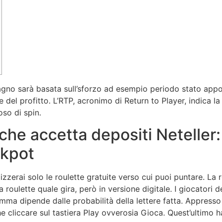
gno sarà basata sull’sforzo ad esempio periodo stato appog
e del profitto.
L’RTP, acronimo di Return to Player, indica la
so di spin.
e che accetta depositi Neteller
ckpot
zerai solo le roulette gratuite verso cui puoi puntare. La ro
la roulette quale gira, però in versione digitale. I giocator
somma dipende dalle probabilità della lettere fatta. Appresso 
e cliccare sul tastiera Play ovverosia Gioca. Quest’ultimo ha