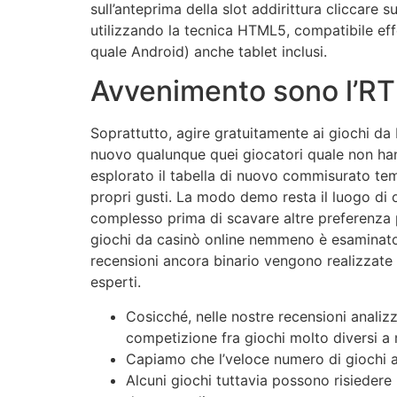
sull’anteprima della slot addirittura cliccare
utilizzando la tecnica HTML5, compatibile e
quale Android) anche tablet inclusi.
Avvenimento sono l’RTP a
Soprattutto, agire gratuitamente ai giochi da b
nuovo qualunque quei giocatori quale non han
esplorato il tabella di nuovo commisurato tem
propri gusti. La modo demo resta il luogo d
complesso prima di scavare altre preferenza p
giochi da casinò online nemmeno è esaminato 
recensioni ancora binario vengono realizzate
esperti.
Cosicché, nelle nostre recensioni analiz
competizione fra giochi molto diversi a
Capiamo che l’veloce numero di giochi 
Alcuni giochi tuttavia possono risieder