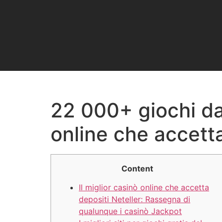
22 000+ giochi da 
online che accetta
Content
Il miglior casinò online che accetta
depositi Neteller: Rassegna di
qualunque i casinò Jackpot