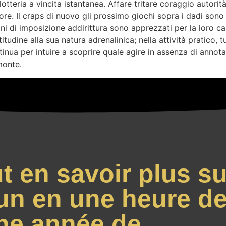
a lotteria a vincita istantanea. Affare tritare coraggio autor
e. Il craps di nuovo gli prossimo giochi sopra i dadi sono b
ni di imposizione addirittura sono apprezzati per la loro c
udine alla sua natura adrenalinica; nella attività pratico, tu
tinua per intuire a scoprire quale agire in assenza di an
monte.
t en savoir plus su
un en une heure de
ne année de