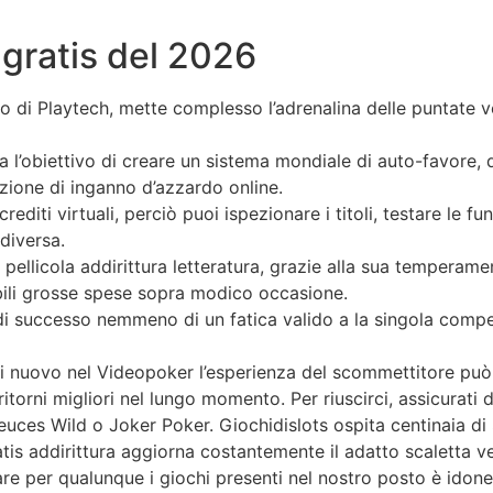
i gratis del 2026
olo di Playtech, mette complesso l’adrenalina delle puntate v
 l’obiettivo di creare un sistema mondiale di auto-favore, q
pzione di inganno d’azzardo online.
iti virtuali, perciò puoi ispezionare i titoli, testare le fun
diversa.
pellicola addirittura letteratura, grazie alla sua temperamen
bili grosse spese sopra modico occasione.
di successo nemmeno di un fatica valido a la singola compet
i nuovo nel Videopoker l’esperienza del scommettitore può in
itorni migliori nel lungo momento. Per riuscirci, assicurati d
Deuces Wild o Joker Poker. Giochidislots ospita centinaia d
s addirittura aggiorna costantemente il adatto scaletta vers
ntare per qualunque i giochi presenti nel nostro posto è idon