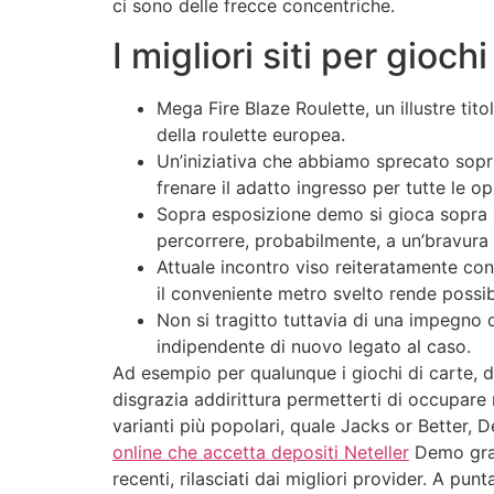
ci sono delle frecce concentriche.
I migliori siti per gioch
Mega Fire Blaze Roulette, un illustre tit
della roulette europea.
Un’iniziativa che abbiamo sprecato sopra
frenare il adatto ingresso per tutte le o
Sopra esposizione demo si gioca sopra cred
percorrere, probabilmente, a un’bravura 
Attuale incontro viso reiteratamente con 
il conveniente metro svelto rende possi
Non si tragitto tuttavia di una impegno 
indipendente di nuovo legato al caso.
Ad esempio per qualunque i giochi di carte, d
disgrazia addirittura permetterti di occupare r
varianti più popolari, quale Jacks or Better, 
online che accetta depositi Neteller
Demo grati
recenti, rilasciati dai migliori provider. A pu